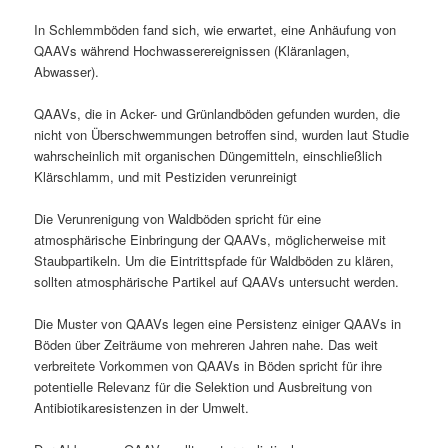
In Schlemmböden fand sich, wie erwartet, eine Anhäufung von
QAAVs während Hochwasserereignissen (Kläranlagen,
Abwasser).
QAAVs, die in Acker- und Grünlandböden gefunden wurden, die
nicht von Überschwemmungen betroffen sind, wurden laut Studie
wahrscheinlich mit organischen Düngemitteln, einschließlich
Klärschlamm, und mit Pestiziden verunreinigt
Die Verunrenigung von Waldböden spricht für eine
atmosphärische Einbringung der QAAVs, möglicherweise mit
Staubpartikeln. Um die Eintrittspfade für Waldböden zu klären,
sollten atmosphärische Partikel auf QAAVs untersucht werden.
Die Muster von QAAVs legen eine Persistenz einiger QAAVs in
Böden über Zeiträume von mehreren Jahren nahe. Das weit
verbreitete Vorkommen von QAAVs in Böden spricht für ihre
potentielle Relevanz für die Selektion und Ausbreitung von
Antibiotikaresistenzen in der Umwelt.