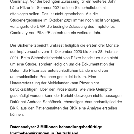
Comirnaty. Vor der bedingten Zulassung für ein weiteres Jahr
hätte Pfizer im Sommer 2021 seinen Sicherheitsbericht
offenlegen sollen. Das ist nicht geschehen. Als die
Studienergebnisse im Oktober 2021 immer noch nicht vorlagen,
verlängerte die EMA die bedingte Zulassung des Impfstoffes
Comirnaty von Pfizer/Biontech um ein weiteres Jahr.
Der Sicherheitsbericht umfasst lediglich die ersten drei Monate
der Impfversuche vom 1. Dezember 2020 bis zum 28. Februar
2021. Beim Sicherheitsbericht von Pfizer handelt es sich nicht
um eine Studie, sondern lediglich um die Dokumentation der
Daten, die Pfizer aus unterschiedlichen Ländern und von
unterschiedliche Personen gemeldet bekam. Eine
Unterererfassung der Meldeländer kann Pfizer nicht
berücksichtigen. Über den Prozentsatz, wie viele Geimpfte
geschädigt wurden, kann der Bericht deswegen nichts aussagen.
Dafür hat Andreas Schöfbeck, ehemaliges Vorstandsmitglied der
BKK, aus den Patientenakten der BKK eine Analyse erstellen
können.
Datenanalyse: 3 Millionen behandlungsbedürftige
Impfnebenwirkungen in Deutschland