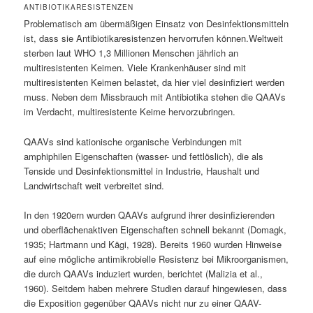
ANTIBIOTIKARESISTENZEN
Problematisch am übermäßigen Einsatz von Desinfektionsmitteln
ist, dass sie Antibiotikaresistenzen hervorrufen können.Weltweit
sterben laut WHO 1,3 Millionen Menschen jährlich an
multiresistenten Keimen. Viele Krankenhäuser sind mit
multiresistenten Keimen belastet, da hier viel desinfiziert werden
muss. Neben dem Missbrauch mit Antibiotika stehen die QAAVs
im Verdacht, multiresistente Keime hervorzubringen.
QAAVs sind kationische organische Verbindungen mit
amphiphilen Eigenschaften (wasser- und fettlöslich), die als
Tenside und Desinfektionsmittel in Industrie, Haushalt und
Landwirtschaft weit verbreitet sind.
In den 1920ern wurden QAAVs aufgrund ihrer desinfizierenden
und oberflächenaktiven Eigenschaften schnell bekannt (Domagk,
1935; Hartmann und Kägi, 1928). Bereits 1960 wurden Hinweise
auf eine mögliche antimikrobielle Resistenz bei Mikroorganismen,
die durch QAAVs induziert wurden, berichtet (Malizia et al.,
1960). Seitdem haben mehrere Studien darauf hingewiesen, dass
die Exposition gegenüber QAAVs nicht nur zu einer QAAV-