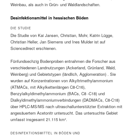
Weinbau, als auch in Grün- und Waldlandschaften.
Desinfektionsmittel in hessischen Böden
DIE STUDIE
Die Studie von Kai Jansen, Christian, Mohr, Katrin Lügge,
Christian Heller, Jan Siemens und Ines Mulder ist auf
Sciencedirect erschienen.
Fünfundsechzig Bodenproben entnahmen die Forscher aus
verschiedenen Landnutzungen (Ackerland, Grünland, Wald,
Weinberg) und Gebietstypen (ländlich, Agglomeration) . Sie
wurden auf Konzentrationen von Alkyltrimethylammonium
(ATMACs, mit Alkylkettenlängen C8-C16),
Benzylalkyldimethylammonium (BACs, C8 -C18) und
Dialkyldimethylammoniumverbindungen (DADMACs, C8-C18)
über HPLC-MS/MS nach ultraschallunterstützter Extraktion mit
angesäuertem Acetonitr untersucht. Das untersuchte Gebiet
umfasst insgesamt 21.115 km².
DESINFEKTIONSMITTEL IN BÖDEN UND