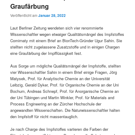
Graufärbung
Veröffentlicht am
Januar 28, 2022
Laut Berliner Zeitung wendeten sich vier renommierte
Wissenschaftler wegen etwaiger Qualitätsmängel des Impfstoffes
Comirnaty mit einem Brief an BionTech-Gründer Ugur Sahin. Sie
stellten nicht zugelassene Zusatzstoffe und in einigen Chargen
eine Graufärbung der Impfflüssigkeit fest.
Aus Sorge um mögliche Qualiätsmängel der Impfstoffe, stellten
vier Wissenschaftler Sahin in einem Brief einige Fragen, Jörg
Matysek, Prof. für Analytische Chemie an der Universität
Leibzig, Gerald Dyker, Prof. für Organische Chemie an der Uni
Bochum, Andreas Schnepf, Prof. für Anorganische Chemie an
der Uni Tübingen und Martin Winkler, Prof. für Materials and
Process Engineering an der Zürcher Hochschule der
angewandten Wissenschaften. Die Naturwissenschaftler halten
den Impfstoff für nicht massentauglich.
Je nach Charge des Impfstoffes variieren die Farben der