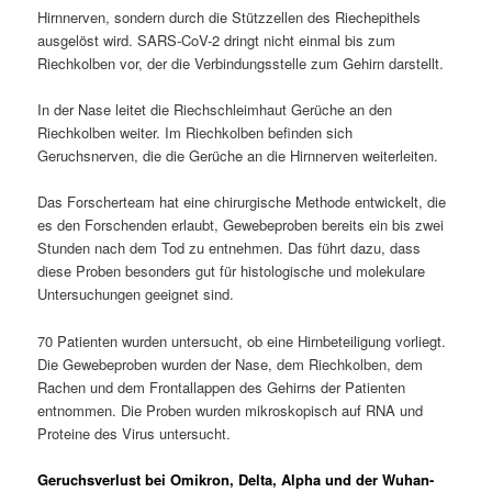
Hirnnerven, sondern durch die Stützzellen des Riechepithels
ausgelöst wird. SARS-CoV-2 dringt nicht einmal bis zum
Riechkolben vor, der die Verbindungsstelle zum Gehirn darstellt.
In der Nase leitet die Riechschleimhaut Gerüche an den
Riechkolben weiter. Im Riechkolben befinden sich
Geruchsnerven, die die Gerüche an die Hirnnerven weiterleiten.
Das Forscherteam hat eine chirurgische Methode entwickelt, die
es den Forschenden erlaubt, Gewebeproben bereits ein bis zwei
Stunden nach dem Tod zu entnehmen. Das führt dazu, dass
diese Proben besonders gut für histologische und molekulare
Untersuchungen geeignet sind.
70 Patienten wurden untersucht, ob eine Hirnbeteiligung vorliegt.
Die Gewebeproben wurden der Nase, dem Riechkolben, dem
Rachen und dem Frontallappen des Gehirns der Patienten
entnommen. Die Proben wurden mikroskopisch auf RNA und
Proteine des Virus untersucht.
Geruchsverlust bei Omikron, Delta, Alpha und der Wuhan-