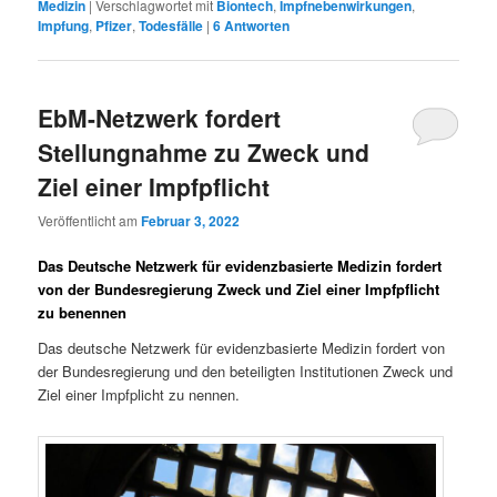
Medizin
|
Verschlagwortet mit
Biontech
,
Impfnebenwirkungen
,
Impfung
,
Pfizer
,
Todesfälle
|
6
Antworten
EbM-Netzwerk fordert
Stellungnahme zu Zweck und
Ziel einer Impfpflicht
Veröffentlicht am
Februar 3, 2022
Das Deutsche Netzwerk für evidenzbasierte Medizin fordert
von der Bundesregierung Zweck und Ziel einer Impfpflicht
zu benennen
Das deutsche Netzwerk für evidenzbasierte Medizin fordert von
der Bundesregierung und den beteiligten Institutionen Zweck und
Ziel einer Impfplicht zu nennen.