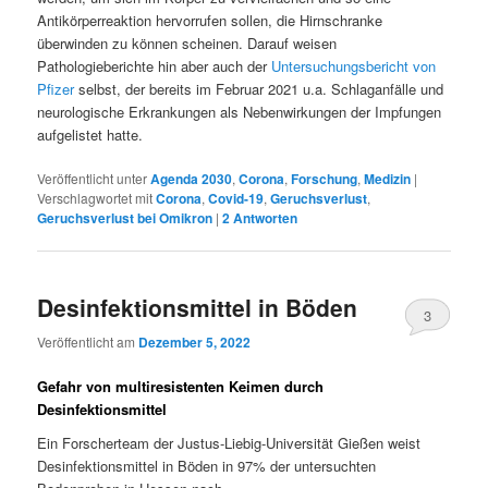
Antikörperreaktion hervorrufen sollen, die Hirnschranke
überwinden zu können scheinen. Darauf weisen
Pathologieberichte hin aber auch der
Untersuchungsbericht von
Pfizer
selbst, der bereits im Februar 2021 u.a. Schlaganfälle und
neurologische Erkrankungen als Nebenwirkungen der Impfungen
aufgelistet hatte.
Veröffentlicht unter
Agenda 2030
,
Corona
,
Forschung
,
Medizin
|
Verschlagwortet mit
Corona
,
Covid-19
,
Geruchsverlust
,
Geruchsverlust bei Omikron
|
2
Antworten
Desinfektionsmittel in Böden
3
Veröffentlicht am
Dezember 5, 2022
Gefahr von multiresistenten Keimen durch
Desinfektionsmittel
Ein Forscherteam der Justus-Liebig-Universität Gießen weist
Desinfektionsmittel in Böden in 97% der untersuchten