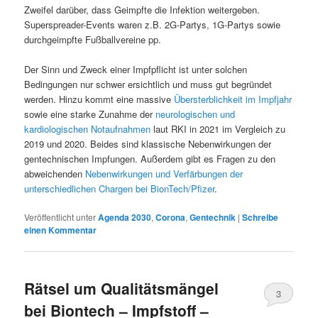
Zweifel darüber, dass Geimpfte die Infektion weitergeben.
Superspreader-Events waren z.B. 2G-Partys, 1G-Partys sowie
durchgeimpfte Fußballvereine pp.
Der Sinn und Zweck einer Impfpflicht ist unter solchen
Bedingungen nur schwer ersichtlich und muss gut begründet
werden. Hinzu kommt eine massive
Übersterblichkeit im Impfjahr
sowie eine starke Zunahme der
neurologischen und
kardiologischen Notaufnahmen
laut RKI in 2021 im Vergleich zu
2019 und 2020. Beides sind klassische Nebenwirkungen der
gentechnischen Impfungen. Außerdem gibt es Fragen zu den
abweichenden
Nebenwirkungen und Verfärbungen der
unterschiedlichen Chargen bei BionTech/Pfizer
.
Veröffentlicht unter
Agenda 2030
,
Corona
,
Gentechnik
|
Schreibe
einen Kommentar
Rätsel um Qualitätsmängel
3
bei Biontech – Impfstoff –