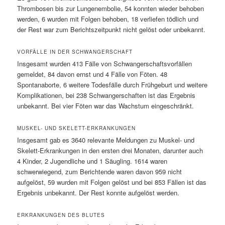
Thrombosen bis zur Lungenembolie, 54 konnten wieder behoben
werden, 6 wurden mit Folgen behoben, 18 verliefen tödlich und
der Rest war zum Berichtszeitpunkt nicht gelöst oder unbekannt.
VORFÄLLE IN DER SCHWANGERSCHAFT
Insgesamt wurden 413 Fälle von Schwangerschaftsvorfällen
gemeldet, 84 davon ernst und 4 Fälle von Föten. 48
Spontanaborte, 6 weitere Todesfälle durch Frühgeburt und weitere
Komplikationen, bei 238 Schwangerschaften ist das Ergebnis
unbekannt. Bei vier Föten war das Wachstum eingeschränkt.
MUSKEL- UND SKELETT-ERKRANKUNGEN
Insgesamt gab es 3640 relevante Meldungen zu Muskel- und
Skelett-Erkrankungen in den ersten drei Monaten, darunter auch
4 Kinder, 2 Jugendliche und 1 Säugling. 1614 waren
schwerwiegend, zum Berichtende waren davon 959 nicht
aufgelöst, 59 wurden mit Folgen gelöst und bei 853 Fällen ist das
Ergebnis unbekannt. Der Rest konnte aufgelöst werden.
ERKRANKUNGEN DES BLUTES