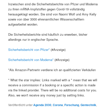
Inzwischen sind die Sicherheitsberichte von Pfizer und Moderna
zu ihren mRNA-Impfstoffen gegen Covid-19 vollständig
herausgeklagt worden. Sie sind von Naomi Wolf und Amy Kelly
sowie von über 3000 ehrenamtlichen Wissenschaftlern
aufgearbeitet worden.
Die Sicherheitsberichte sind käuflich zu erwerben, bisher
allerdings nur in englischer Sprache.
Sicherheitsbericht von Pfizer
(#Anzeige)
Sicherheitsbericht von Moderna
(#Anzeige)
*Als Amazon-Partnerin verdiene ich an qualifizierten Verkäufen
* What the star implies: Links marked with a * mean that we will
receive a commission if a booking or a specific action is made
via the linked provider. There will be no additional costs for you.
Also, we won't receive any money just by setting links.
Veröffentlicht unter
Agenda 2030
,
Corona
,
Forschung
,
Gentechnik
,