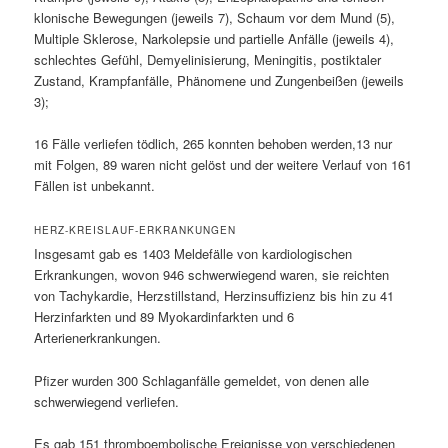
klonische Bewegungen (jeweils 7), Schaum vor dem Mund (5),
Multiple Sklerose, Narkolepsie und partielle Anfälle (jeweils 4),
schlechtes Gefühl, Demyelinisierung, Meningitis, postiktaler
Zustand, Krampfanfälle, Phänomene und Zungenbeißen (jeweils
3);
16 Fälle verliefen tödlich, 265 konnten behoben werden,13 nur
mit Folgen, 89 waren nicht gelöst und der weitere Verlauf von 161
Fällen ist unbekannt.
HERZ-KREISLAUF-ERKRANKUNGEN
Insgesamt gab es 1403 Meldefälle von kardiologischen
Erkrankungen, wovon 946 schwerwiegend waren, sie reichten
von Tachykardie, Herzstillstand, Herzinsuffizienz bis hin zu 41
Herzinfarkten und 89 Myokardinfarkten und 6
Arterienerkrankungen.
Pfizer wurden 300 Schlaganfälle gemeldet, von denen alle
schwerwiegend verliefen.
Es gab 151 thromboembolische Ereignisse von verschiedenen