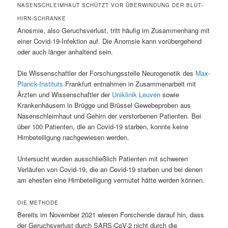
NASENSCHLEIMHAUT SCHÜTZT VOR ÜBERWINDUNG DER BLUT-
HIRN-SCHRANKE
Anosmie, also Geruchsverlust, tritt häufig im Zusammenhang mit
einer Covid-19-Infektion auf. Die Anomsie kann vorübergehend
oder auch länger anhaltend sein.
Die Wissenschaftler der Forschungsstelle Neurogenetik des
Max-
Planck-Instituts
Frankfurt entnahmen in Zusammenarbeit mit
Ärzten und Wissenschaftler der
Uniklinik Leuven
sowie
Krankenhäusern in Brügge und Brüssel Gewebeproben aus
Nasenschleimhaut und Gehirn der verstorbenen Patienten. Bei
über 100 Patienten, die an Covid-19 starben, konnte keine
Hirnbeteiligung nachgewiesen werden.
Untersucht wurden ausschließlich Patienten mit schweren
Verläufen von Covid-19, die an Covid-19 starben und bei denen
am ehesten eine Hirnbeteiligung vermutet hätte werden können.
DIE METHODE
Bereits im November 2021 wiesen Forschende darauf hin, dass
der Geruchsverlust durch SARS-CoV-2 nicht durch die