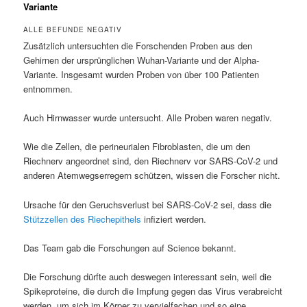
Variante
ALLE BEFUNDE NEGATIV
Zusätzlich untersuchten die Forschenden Proben aus den
Gehirnen der ursprünglichen Wuhan-Variante und der Alpha-
Variante. Insgesamt wurden Proben von über 100 Patienten
entnommen.
Auch Hirnwasser wurde untersucht. Alle Proben waren negativ.
Wie die Zellen, die perineurialen Fibroblasten, die um den
Riechnerv angeordnet sind, den Riechnerv vor SARS-CoV-2 und
anderen Atemwegserregern schützen, wissen die Forscher nicht.
Ursache für den Geruchsverlust bei SARS-CoV-2 sei, dass die
Stützzellen des Riechepithels
infiziert werden.
Das Team gab die Forschungen auf Science bekannt.
Die Forschung dürfte auch deswegen interessant sein, weil die
Spikeproteine, die durch die Impfung gegen das Virus verabreicht
werden, um sich im Körper zu vervielfachen und so eine