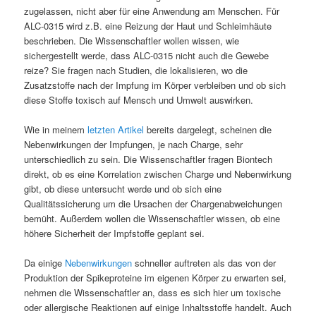
zugelassen, nicht aber für eine Anwendung am Menschen. Für
ALC-0315 wird z.B. eine Reizung der Haut und Schleimhäute
beschrieben. Die Wissenschaftler wollen wissen, wie
sichergestellt werde, dass ALC-0315 nicht auch die Gewebe
reize? Sie fragen nach Studien, die lokalisieren, wo die
Zusatzstoffe nach der Impfung im Körper verbleiben und ob sich
diese Stoffe toxisch auf Mensch und Umwelt auswirken.
Wie in meinem
letzten Artikel
bereits dargelegt, scheinen die
Nebenwirkungen der Impfungen, je nach Charge, sehr
unterschiedlich zu sein. Die Wissenschaftler fragen Biontech
direkt, ob es eine Korrelation zwischen Charge und Nebenwirkung
gibt, ob diese untersucht werde und ob sich eine
Qualitätssicherung um die Ursachen der Chargenabweichungen
bemüht. Außerdem wollen die Wissenschaftler wissen, ob eine
höhere Sicherheit der Impfstoffe geplant sei.
Da einige
Nebenwirkungen
schneller auftreten als das von der
Produktion der Spikeproteine im eigenen Körper zu erwarten sei,
nehmen die Wissenschaftler an, dass es sich hier um toxische
oder allergische Reaktionen auf einige Inhaltsstoffe handelt. Auch