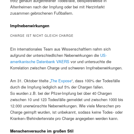
trotz gehäuft aufgetretener Todesfälle, beispielsweise in
Altenheimen nach der Impfung oder bei mit Herzinfarkt
zusammen gebrochenen Fußballern.
Impfnebenwirkungen
CHARGE IST NICHT GLEICH CHARGE
Ein internationales Team aus Wissenschaftlern nahm sich
aufgrund der unterschiedlichen Nebenwirkungen die
US-
amerikanische Datenbank VAERS
vor und untersuchte die
Korrelation zwischen Charge und schweren Impfnebenwirkungen.
Am 31. Oktober titelte „
The Expose
“, dass 100% der Todesfälle
durch die Impfung lediglich auf 5% der Chargen fallen.
So wurden z.B. bei der Pfizer-Impfung bei über 40 Chargen
zwischen 10 und 123 Todesfälle gemeldet und zwischen 1000 bis
12.000 unerwünschte Nebenwirkungen. Wie viele Menschen pro
Charge geimpft wurden, ist unbekannt, sodass keine Todes- oder
Kranken-/Behindertenrate pro Charge angegeben werden kann.
Menschenversuche im großen Stil