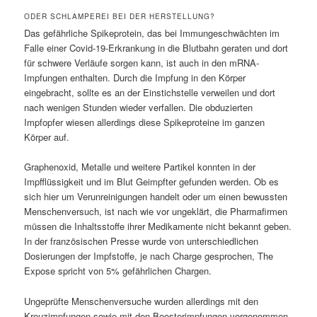
ODER SCHLAMPEREI BEI DER HERSTELLUNG?
Das gefährliche Spikeprotein, das bei Immungeschwächten im
Falle einer Covid-19-Erkrankung in die Blutbahn geraten und dort
für schwere Verläufe sorgen kann, ist auch in den mRNA-
Impfungen enthalten. Durch die Impfung in den Körper
eingebracht, sollte es an der Einstichstelle verweilen und dort
nach wenigen Stunden wieder verfallen. Die obduzierten
Impfopfer wiesen allerdings diese Spikeproteine im ganzen
Körper auf.
Graphenoxid, Metalle und weitere Partikel konnten in der
Impfflüssigkeit und im Blut Geimpfter gefunden werden. Ob es
sich hier um Verunreinigungen handelt oder um einen bewussten
Menschenversuch, ist nach wie vor ungeklärt, die Pharmafirmen
müssen die Inhaltsstoffe ihrer Medikamente nicht bekannt geben.
In der französischen Presse wurde von unterschiedlichen
Dosierungen der Impfstoffe, je nach Charge gesprochen, The
Expose spricht von 5% gefährlichen Chargen.
Ungeprüfte Menschenversuche wurden allerdings mit den
Kreuzimpfungen sowie mit den Boosterimpfungen vorgenommen,