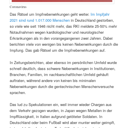
Coronavirus
Das Rätsel um Impfnebenwirkungen geht weiter.
Im Impfjahr
2021 sind rund 1.017.000 Menschen
in Deutschland gestorben,
so viele wie seit 1946 nicht mehr, das RKI meldete 25-50% mehr
Notaufnahmen wegen kardiologischer und neurologischer
Erkrankungen als in den vorangegangenen zwei Jahren. Dabei
berichten viele von wenigen bis keinen Nebenwirkungen durch die
Impfung. Das gab Rätsel um die Impfnebenwirkungen auf.
In Zeitungsberichten, aber ebenso im persönlichen Umfeld wurde
schnell deutlich, dass schwere Nebenwirkungen in Institutionen,
Branchen, Familien, im nachbarschaftlichen Umfeld gehäuft
auftraten, während andere von keinen bis minimalen
Nebenwirkungen durch die gentechnischen Menschenversuche
sprachen.
Das lud zu Spekulationen ein, weil immer wieder Chargen aus
dem Verkehr gezogen wurden, in Japan wegen Metallen in der
Impfflüssigkeit, in Italien aufgrund getöteter Soldaten. In
Deutschland oder beim Fußball wird aber munter weiter geimpft,