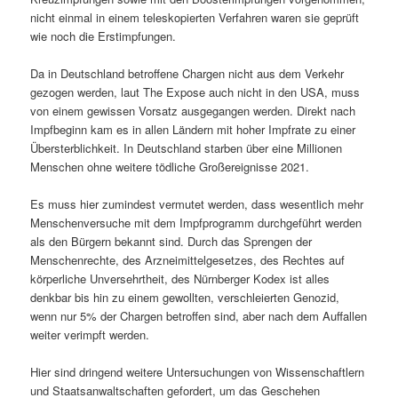
nicht einmal in einem teleskopierten Verfahren waren sie geprüft
wie noch die Erstimpfungen.
Da in Deutschland betroffene Chargen nicht aus dem Verkehr
gezogen werden, laut The Expose auch nicht in den USA, muss
von einem gewissen Vorsatz ausgegangen werden. Direkt nach
Impfbeginn kam es in allen Ländern mit hoher Impfrate zu einer
Übersterblichkeit. In Deutschland starben über eine Millionen
Menschen ohne weitere tödliche Großereignisse 2021.
Es muss hier zumindest vermutet werden, dass wesentlich mehr
Menschenversuche mit dem Impfprogramm durchgeführt werden
als den Bürgern bekannt sind. Durch das Sprengen der
Menschenrechte, des Arzneimittelgesetzes, des Rechtes auf
körperliche Unversehrtheit, des Nürnberger Kodex ist alles
denkbar bis hin zu einem gewollten, verschleierten Genozid,
wenn nur 5% der Chargen betroffen sind, aber nach dem Auffallen
weiter verimpft werden.
Hier sind dringend weitere Untersuchungen von Wissenschaftlern
und Staatsanwaltschaften gefordert, um das Geschehen