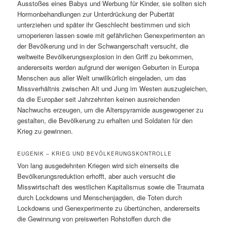
Ausstoßes eines Babys und Werbung für Kinder, sie sollten sich
Hormonbehandlungen zur Unterdrückung der Pubertät
unterziehen und später ihr Geschlecht bestimmen und sich
umoperieren lassen sowie mit gefährlichen Genexperimenten an
der Bevölkerung und in der Schwangerschaft versucht, die
weltweite Bevölkerungsexplosion in den Griff zu bekommen,
andererseits werden aufgrund der wenigen Geburten in Europa
Menschen aus aller Welt unwillkürlich eingeladen, um das
Missverhältnis zwischen Alt und Jung im Westen auszugleichen,
da die Europäer seit Jahrzehnten keinen ausreichenden
Nachwuchs erzeugen, um die Alterspyramide ausgewogener zu
gestalten, die Bevölkerung zu erhalten und Soldaten für den
Krieg zu gewinnen.
EUGENIK – KRIEG UND BEVÖLKERUNGSKONTROLLE
Von lang ausgedehnten Kriegen wird sich einerseits die
Bevölkerungsreduktion erhofft, aber auch versucht die
Misswirtschaft des westlichen Kapitalismus sowie die Traumata
durch Lockdowns und Menschenjagden, die Toten durch
Lockdowns und Genexperimente zu übertünchen, andererseits
die Gewinnung von preiswerten Rohstoffen durch die