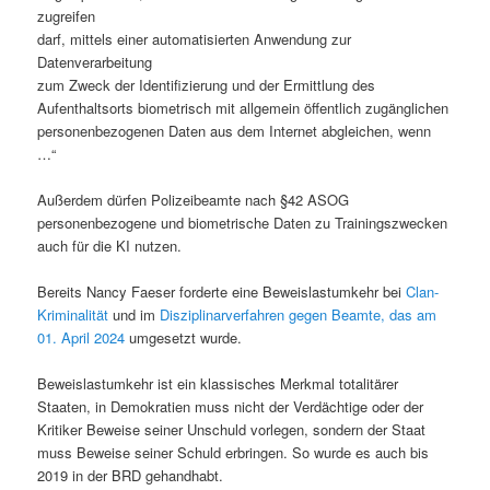
zugreifen
darf, mittels einer automatisierten Anwendung zur
Datenverarbeitung
zum Zweck der Identifizierung und der Ermittlung des
Aufenthaltsorts biometrisch mit allgemein öffentlich zugänglichen
personenbezogenen Daten aus dem Internet abgleichen, wenn
…“
Außerdem dürfen Polizeibeamte nach §42 ASOG
personenbezogene und biometrische Daten zu Trainingszwecken
auch für die KI nutzen.
Bereits Nancy Faeser forderte eine Beweislastumkehr bei
Clan-
Kriminalität
und im
Disziplinarverfahren gegen Beamte, das am
01. April 2024
umgesetzt wurde.
Beweislastumkehr ist ein klassisches Merkmal totalitärer
Staaten, in Demokratien muss nicht der Verdächtige oder der
Kritiker Beweise seiner Unschuld vorlegen, sondern der Staat
muss Beweise seiner Schuld erbringen. So wurde es auch bis
2019 in der BRD gehandhabt.