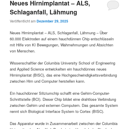
Neues Hirnimplantat – ALS,
Schlaganfall, Lähmung
Veröffentlicht am
Dezember 29, 2025
Neues Hirnimplantat – ALS, Schlaganfall, Lähmung – Über
60.000 Elektroden auf einem hauchdünnen Chip entschlüsseln
mit Hilfe von KI Bewegungen, Wahrnehmungen und Absichten
von Menschen.
Wissenschaftler der Columbia University School of Engineering
and Applied Science entwickelten ein hauchdünnes neues
Hirnimplantat (BISC), das eine Hochgeschwindigkeitsverbindung
zwischen Hirn und Computer herstellen kann.
Ein hauchdünner Siliziumchip schafft eine Gehirn-Computer-
Schnittstelle (BCI). Dieser Chip bildet eine drahtlose Verbindung
zwischen Gehirn und externen Computern. Das gesamte System
nennt sich Biological Interface System to Cortex (BISC).
Das Apparatur wurde in Zusammenarbeit zwischen der Columbia