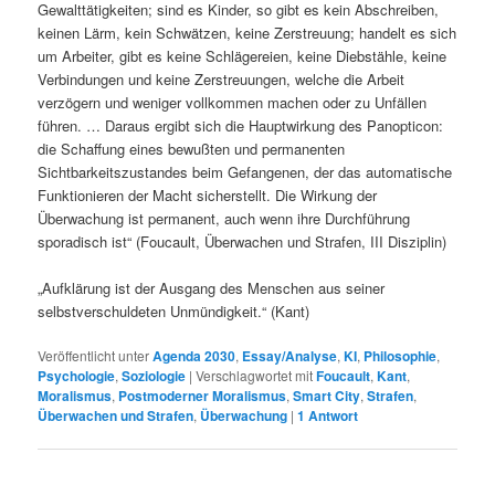
Gewalttätigkeiten; sind es Kinder, so gibt es kein Abschreiben,
keinen Lärm, kein Schwätzen, keine Zerstreuung; handelt es sich
um Arbeiter, gibt es keine Schlägereien, keine Diebstähle, keine
Verbindungen und keine Zerstreuungen, welche die Arbeit
verzögern und weniger vollkommen machen oder zu Unfällen
führen. … Daraus ergibt sich die Hauptwirkung des Panopticon:
die Schaffung eines bewußten und permanenten
Sichtbarkeitszustandes beim Gefangenen, der das automatische
Funktionieren der Macht sicherstellt. Die Wirkung der
Überwachung ist permanent, auch wenn ihre Durchführung
sporadisch ist“ (Foucault, Überwachen und Strafen, III Disziplin)
„Aufklärung ist der Ausgang des Menschen aus seiner
selbstverschuldeten Unmündigkeit.“ (Kant)
Veröffentlicht unter
Agenda 2030
,
Essay/Analyse
,
KI
,
Philosophie
,
Psychologie
,
Soziologie
|
Verschlagwortet mit
Foucault
,
Kant
,
Moralismus
,
Postmoderner Moralismus
,
Smart City
,
Strafen
,
Überwachen und Strafen
,
Überwachung
|
1
Antwort