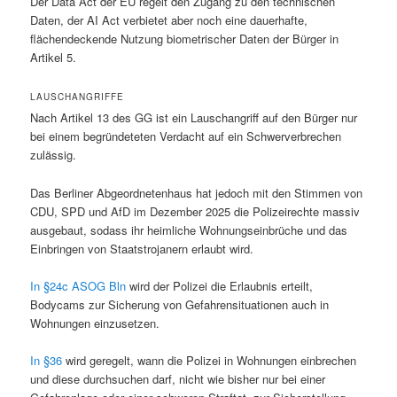
Der Data Act der EU regelt den Zugang zu den technischen
Daten, der AI Act verbietet aber noch eine dauerhafte,
flächendeckende Nutzung biometrischer Daten der Bürger in
Artikel 5.
LAUSCHANGRIFFE
Nach Artikel 13 des GG ist ein Lauschangriff auf den Bürger nur
bei einem begründeteten Verdacht auf ein Schwerverbrechen
zulässig.
Das Berliner Abgeordnetenhaus hat jedoch mit den Stimmen von
CDU, SPD und AfD im Dezember 2025 die Polizeirechte massiv
ausgebaut, sodass ihr heimliche Wohnungseinbrüche und das
Einbringen von Staatstrojanern erlaubt wird.
In §24c ASOG Bln
wird der Polizei die Erlaubnis erteilt,
Bodycams zur Sicherung von Gefahrensituationen auch in
Wohnungen einzusetzen.
In §36
wird geregelt, wann die Polizei in Wohnungen einbrechen
und diese durchsuchen darf, nicht wie bisher nur bei einer