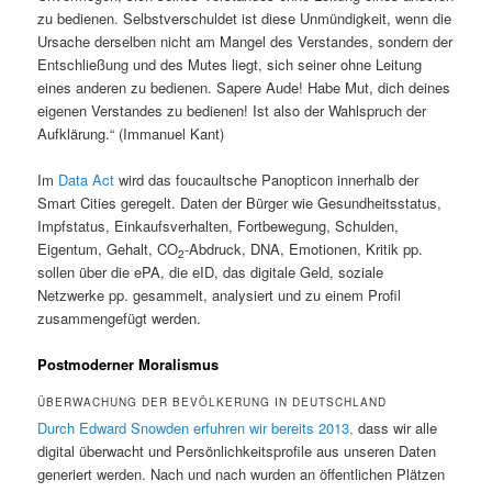
zu bedienen. Selbstverschuldet ist diese Unmündigkeit, wenn die
Ursache derselben nicht am Mangel des Verstandes, sondern der
Entschließung und des Mutes liegt, sich seiner ohne Leitung
eines anderen zu bedienen. Sapere Aude! Habe Mut, dich deines
eigenen Verstandes zu bedienen! Ist also der Wahlspruch der
Aufklärung.“ (Immanuel Kant)
Im
Data Act
wird das foucaultsche Panopticon innerhalb der
Smart Cities geregelt. Daten der Bürger wie Gesundheitsstatus,
Impfstatus, Einkaufsverhalten, Fortbewegung, Schulden,
Eigentum, Gehalt, CO
-Abdruck, DNA, Emotionen, Kritik pp.
2
sollen über die ePA, die eID, das digitale Geld, soziale
Netzwerke pp. gesammelt, analysiert und zu einem Profil
zusammengefügt werden.
Postmoderner Moralismus
ÜBERWACHUNG DER BEVÖLKERUNG IN DEUTSCHLAND
Durch Edward Snowden erfuhren wir bereits 2013,
dass wir alle
digital überwacht und Persönlichkeitsprofile aus unseren Daten
generiert werden. Nach und nach wurden an öffentlichen Plätzen