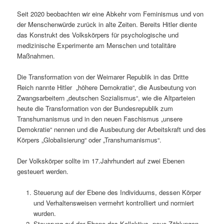
Seit 2020 beobachten wir eine Abkehr vom Feminismus und von
der Menschenwürde zurück in alte Zeiten. Bereits Hitler diente
das Konstrukt des Volkskörpers für psychologische und
medizinische Experimente am Menschen und totalitäre
Maßnahmen.
Die Transformation von der Weimarer Republik in das Dritte
Reich nannte Hitler „höhere Demokratie“, die Ausbeutung von
Zwangsarbeitern „deutschen Sozialismus“, wie die Altparteien
heute die Transformation von der Bundesrepublik zum
Transhumanismus und in den neuen Faschismus „unsere
Demokratie“ nennen und die Ausbeutung der Arbeitskraft und des
Körpers „Globalisierung“ oder „Transhumanismus“.
Der Volkskörper sollte im 17.Jahrhundert auf zwei Ebenen
gesteuert werden.
Steuerung auf der Ebene des Individuums, dessen Körper
und Verhaltensweisen vermehrt kontrolliert und normiert
wurden.
Steuerung auf der Ebene des Kollektivs, neue Zählungen