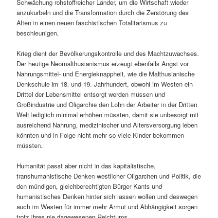
Schwächung rohstoffreicher Länder, um die Wirtschaft wieder
anzukurbeln und die Transformation durch die Zerstörung des
Alten in einen neuen faschistischen Totalitarismus zu
beschleunigen.
Krieg dient der Bevölkerungskontrolle und des Machtzuwachses.
Der heutige Neomalthusianismus erzeugt ebenfalls Angst vor
Nahrungsmittel- und Energieknappheit, wie die Malthusianische
Denkschule im 18. und 19. Jahrhundert, obwohl im Westen ein
Drittel der Lebensmittel entsorgt werden müssen und
Großindustrie und Oligarchie den Lohn der Arbeiter in der Dritten
Welt lediglich minimal erhöhen müssten, damit sie unbesorgt mit
ausreichend Nahrung, medizinischer und Altersversorgung leben
könnten und in Folge nicht mehr so viele Kinder bekommen
müssten.
Humanität passt aber nicht in das kapitalistische,
transhumanistische Denken westlicher Oligarchen und Politik, die
den mündigen, gleichberechtigten Bürger Kants und
humanistisches Denken hinter sich lassen wollen und deswegen
auch im Westen für immer mehr Armut und Abhängigkeit sorgen
trotz ihres nie dagewesenen Reichtums.