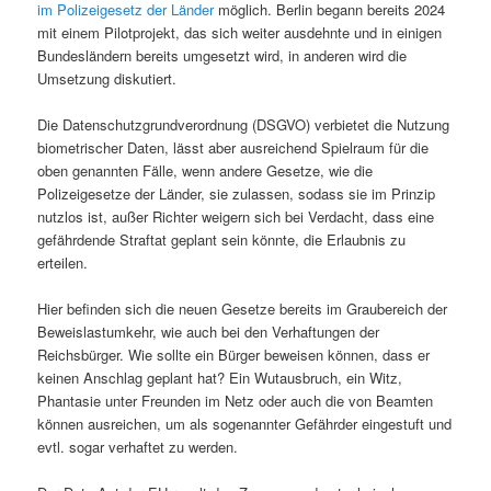
im Polizeigesetz der Länder
möglich. Berlin begann bereits 2024
mit einem Pilotprojekt, das sich weiter ausdehnte und in einigen
Bundesländern bereits umgesetzt wird, in anderen wird die
Umsetzung diskutiert.
Die Datenschutzgrundverordnung (DSGVO) verbietet die Nutzung
biometrischer Daten, lässt aber ausreichend Spielraum für die
oben genannten Fälle, wenn andere Gesetze, wie die
Polizeigesetze der Länder, sie zulassen, sodass sie im Prinzip
nutzlos ist, außer Richter weigern sich bei Verdacht, dass eine
gefährdende Straftat geplant sein könnte, die Erlaubnis zu
erteilen.
Hier befinden sich die neuen Gesetze bereits im Graubereich der
Beweislastumkehr, wie auch bei den Verhaftungen der
Reichsbürger. Wie sollte ein Bürger beweisen können, dass er
keinen Anschlag geplant hat? Ein Wutausbruch, ein Witz,
Phantasie unter Freunden im Netz oder auch die von Beamten
können ausreichen, um als sogenannter Gefährder eingestuft und
evtl. sogar verhaftet zu werden.