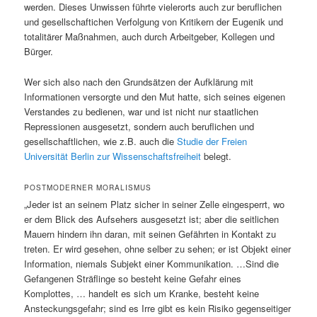
werden. Dieses Unwissen führte vielerorts auch zur beruflichen
und gesellschaftichen Verfolgung von Kritikern der Eugenik und
totalitärer Maßnahmen, auch durch Arbeitgeber, Kollegen und
Bürger.
Wer sich also nach den Grundsätzen der Aufklärung mit
Informationen versorgte und den Mut hatte, sich seines eigenen
Verstandes zu bedienen, war und ist nicht nur staatlichen
Repressionen ausgesetzt, sondern auch beruflichen und
gesellschaftlichen, wie z.B. auch die
Studie der Freien
Universität Berlin zur Wissenschaftsfreiheit
belegt.
POSTMODERNER MORALISMUS
„Jeder ist an seinem Platz sicher in seiner Zelle eingesperrt, wo
er dem Blick des Aufsehers ausgesetzt ist; aber die seitlichen
Mauern hindern ihn daran, mit seinen Gefährten in Kontakt zu
treten. Er wird gesehen, ohne selber zu sehen; er ist Objekt einer
Information, niemals Subjekt einer Kommunikation. …Sind die
Gefangenen Sträflinge so besteht keine Gefahr eines
Komplottes, … handelt es sich um Kranke, besteht keine
Ansteckungsgefahr; sind es Irre gibt es kein Risiko gegenseitiger