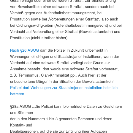
Gefahrenlage oder einer schweren Straftat, zur Sicherstellung
von Beweismitteln einer schweren Straftat, sondern auch bei
Verstoß gegen das Aufenthaltsbestimmungsrecht, bei
Prostitution sowie bei „Vorbereitungen einer Straftat“, also auch
bei Ordnungswidrigkeiten (Aufenthaltsbestimmungsrecht) und bei
Verdacht auf Vorbereitung einer Straftat (Beweislastumkehr) und
Prostitution (nicht strafbar bisher).
Nach §26 ASOG
darf die Polizei in Zukunft unbemerkt in
Wohnungen eindringen und Staatstrojaner installieren, wenn der
Verdacht auf eine schwere Straftat vorliegt oder Grund zur
Annahme besteht, dort werde eine schwere Straftat vorbereitet,
z.B. Terrorismus, Clan-Kriminalität pp.. Auch hier ist der
unbescholtene Bürger in der Situation der Beweislastumkehr.
Polizei darf Wohnungen zur Staatstrojaner-Installation heimlich
betreten
§28a ASOG „„Die Polizei kann biometrische Daten zu Gesichtern
und Stimmen
der in den Nummern 1 bis 3 genannten Personen und deren
Kontakt- und
Begleitpersonen, auf die sie zur Erfüllung ihrer Aufgaben