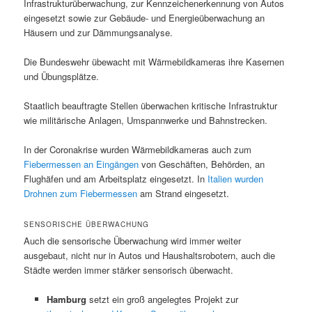
Infrastrukturüberwachung, zur Kennzeichenerkennung von Autos
eingesetzt sowie zur Gebäude- und Energieüberwachung an
Häusern und zur Dämmungsanalyse.
Die Bundeswehr übewacht mit Wärmebildkameras ihre Kasernen
und Übungsplätze.
Staatlich beauftragte Stellen überwachen kritische Infrastruktur
wie militärische Anlagen, Umspannwerke und Bahnstrecken.
In der Coronakrise wurden Wärmebildkameras auch zum
Fiebermessen an Eingängen
von Geschäften, Behörden, an
Flughäfen und am Arbeitsplatz eingesetzt. In
Italien wurden
Drohnen zum Fiebermessen
am Strand eingesetzt.
SENSORISCHE ÜBERWACHUNG
Auch die sensorische Überwachung wird immer weiter
ausgebaut, nicht nur in Autos und Haushaltsrobotern, auch die
Städte werden immer stärker sensorisch überwacht.
Hamburg
setzt ein groß angelegtes Projekt zur