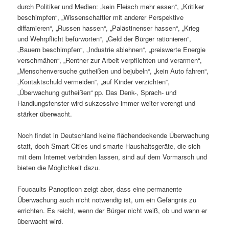
durch Politiker und Medien: „kein Fleisch mehr essen“, „Kritiker
beschimpfen“, „Wissenschaftler mit anderer Perspektive
diffamieren“, „Russen hassen“, „Palästinenser hassen“, „Krieg
und Wehrpflicht befürworten“, „Geld der Bürger rationieren“,
„Bauern beschimpfen“, „Industrie ablehnen“, „preiswerte Energie
verschmähen“, „Rentner zur Arbeit verpflichten und verarmen“,
„Menschenversuche gutheißen und bejubeln“, „kein Auto fahren“,
„Kontaktschuld vermeiden“, „auf Kinder verzichten“,
„Überwachung gutheißen“ pp. Das Denk-, Sprach- und
Handlungsfenster wird sukzessive immer weiter verengt und
stärker überwacht.
Noch findet in Deutschland keine flächendeckende Überwachung
statt, doch Smart Cities und smarte Haushaltsgeräte, die sich
mit dem Internet verbinden lassen, sind auf dem Vormarsch und
bieten die Möglichkeit dazu.
Foucaults Panopticon zeigt aber, dass eine permanente
Überwachung auch nicht notwendig ist, um ein Gefängnis zu
errichten. Es reicht, wenn der Bürger nicht weiß, ob und wann er
überwacht wird.