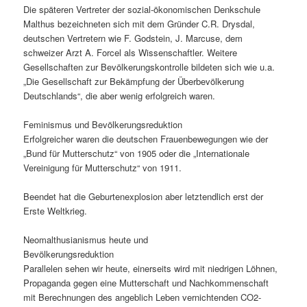
Die späteren Vertreter der sozial-ökonomischen Denkschule
Malthus bezeichneten sich mit dem Gründer C.R. Drysdal,
deutschen Vertretern wie F. Godstein, J. Marcuse, dem
schweizer Arzt A. Forcel als Wissenschaftler. Weitere
Gesellschaften zur Bevölkerungskontrolle bildeten sich wie u.a.
„Die Gesellschaft zur Bekämpfung der Überbevölkerung
Deutschlands“, die aber wenig erfolgreich waren.
Feminismus und Bevölkerungsreduktion
Erfolgreicher waren die deutschen Frauenbewegungen wie der
„Bund für Mutterschutz“ von 1905 oder die „Internationale
Vereinigung für Mutterschutz“ von 1911.
Beendet hat die Geburtenexplosion aber letztendlich erst der
Erste Weltkrieg.
Neomalthusianismus heute und
Bevölkerungsreduktion
Parallelen sehen wir heute, einerseits wird mit niedrigen Löhnen,
Propaganda gegen eine Mutterschaft und Nachkommenschaft
mit Berechnungen des angeblich Leben vernichtenden CO2-