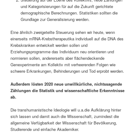
und Kategorisierungen für auf die Zukunft gerichtete
demographische Berechnungen. Statistiken sollten die
Grundlage zur Generalisierung werden.
Eine ähnlich zweigeteilte Steuerung sehen wir heute, wenn
einerseits mRNA-Krebstherapeutika individuell auf die DNA des
Krebskranken entwickelt werden sollen und
Erziehungsprogramme das Individuum neu orientieren und
normieren sollen, andererseits aber flächendeckende
Genexperimente am Kollektiv mit verheerenden Folgen wie
schwere Erkrankungen, Behinderungen und Tod erprobt werden.
Außerdem lösten 2020 neue unwillkürliche, nichtssagende
Zählungen die Statistik und wissenschaftliche Erkenntnisse
ab.
Die transhumanistische Ideologie will u.a.die Aufklärung hinter
sich lassen und damit auch die Wissenschaft, zumindest die
allgemeine Verfügbarkeit der Wissenschaft für Bevölkerung,
Studierende und einfache Akademiker.