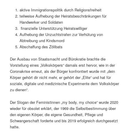
aktive Immigrationspolitik durch Religionsfreiheit
teilweise Aufhebung der Heiratsbeschränkungen für
Handwerker und Soldaten
finanzielle Unterstützung Heiratswilliger
Aufhebung der Unzuchtstrafen zur Verhütung von
Abtreibung und Kindsmord
Abschaffung des Zölibats
Der Ausbau von Staatsmacht und Bürokratie brachte die
Vorstellung eines „Volkskörpers“ damals erst hervor, wie in der
Coronakrise erneut, als der Bürger konfrontiert wurde mit „dein
Körper gehört dir nicht mehr, er gehört der „Elite“ und hat für
soziale, digitale und medizinische Experimente dem Volkskörper
zu dienen“.
Der Slogan der Feministinnen „my body, my choice“ wurde 2020
wieder für obsolet erklärt, der 1969 die Selbstbestimmung über
den eigenen Körper, die eigene Gesundheit, Pflege und
Schwangerschaft forderte und bis 2019 erfolgreich durchgesetzt
hatte.