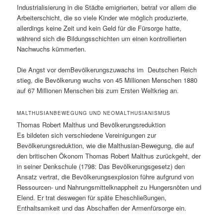
Industrialisierung in die Städte emigrierten, betraf vor allem die
Arbeiterschicht, die so viele Kinder wie möglich produzierte,
allerdings keine Zeit und kein Geld für die Fürsorge hatte,
während sich die Bildungsschichten um einen kontrollierten
Nachwuchs kümmerten.
Die Angst vor demBevölkerungszuwachs im Deutschen Reich
stieg, die Bevölkerung wuchs von 45 Millionen Menschen 1880
auf 67 Millionen Menschen bis zum Ersten Weltkrieg an.
MALTHUSIANBEWEGUNG UND NEOMALTHUSIANISMUS
Thomas Robert Malthus und Bevölkerungsreduktion
Es bildeten sich verschiedene Vereinigungen zur
Bevölkerungsreduktion, wie die Malthusian-Bewegung, die auf
den britischen Ökonom Thomas Robert Malthus zurückgeht, der
in seiner Denkschule (1798: Das Bevölkerungsgesetz) den
Ansatz vertrat, die Bevölkerungsexplosion führe aufgrund von
Ressourcen- und Nahrungsmittelknappheit zu Hungersnöten und
Elend. Er trat deswegen für späte Eheschließungen,
Enthaltsamkeit und das Abschaffen der Armenfürsorge ein.