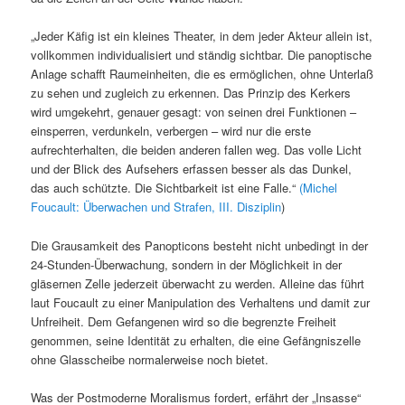
„Jeder Käfig ist ein kleines Theater, in dem jeder Akteur allein ist,
vollkommen individualisiert und ständig sichtbar. Die panoptische
Anlage schafft Raumeinheiten, die es ermöglichen, ohne Unterlaß
zu sehen und zugleich zu erkennen. Das Prinzip des Kerkers
wird umgekehrt, genauer gesagt: von seinen drei Funktionen –
einsperren, verdunkeln, verbergen – wird nur die erste
aufrechterhalten, die beiden anderen fallen weg. Das volle Licht
und der Blick des Aufsehers erfassen besser als das Dunkel,
das auch schützte. Die Sichtbarkeit ist eine Falle.“
(Michel
Foucault: Überwachen und Strafen, III. Disziplin
)
Die Grausamkeit des Panopticons besteht nicht unbedingt in der
24-Stunden-Überwachung, sondern in der Möglichkeit in der
gläsernen Zelle jederzeit überwacht zu werden. Alleine das führt
laut Foucault zu einer Manipulation des Verhaltens und damit zur
Unfreiheit. Dem Gefangenen wird so die begrenzte Freiheit
genommen, seine Identität zu erhalten, die eine Gefängniszelle
ohne Glasscheibe normalerweise noch bietet.
Was der Postmoderne Moralismus fordert, erfährt der „Insasse“