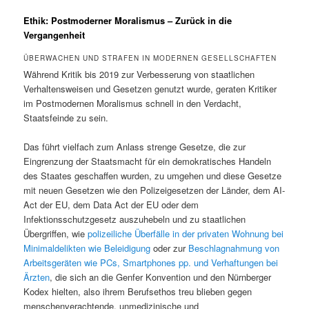
Ethik: Postmoderner Moralismus – Zurück in die
Vergangenheit
ÜBERWACHEN UND STRAFEN IN MODERNEN GESELLSCHAFTEN
Während Kritik bis 2019 zur Verbesserung von staatlichen
Verhaltensweisen und Gesetzen genutzt wurde, geraten Kritiker
im Postmodernen Moralismus schnell in den Verdacht,
Staatsfeinde zu sein.
Das führt vielfach zum Anlass strenge Gesetze, die zur
Eingrenzung der Staatsmacht für ein demokratisches Handeln
des Staates geschaffen wurden, zu umgehen und diese Gesetze
mit neuen Gesetzen wie den Polizeigesetzen der Länder, dem AI-
Act der EU, dem Data Act der EU oder dem
Infektionsschutzgesetz auszuhebeln und zu staatlichen
Übergriffen, wie
polizeiliche Überfälle in der privaten Wohnung bei
Minimaldelikten wie Beleidigung
oder zur
Beschlagnahmung von
Arbeitsgeräten wie PCs, Smartphones pp. und Verhaftungen bei
Ärzten
, die sich an die Genfer Konvention und den Nürnberger
Kodex hielten, also ihrem Berufsethos treu blieben gegen
menschenverachtende, unmedizinische und