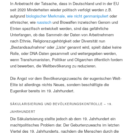
In Anbetracht der Tatsache, dass in Deutschland und in der EU
seit 2020 Minderheiten wieder politisch verfolgt werden z.B.
aufgrund
biologischer Merkmale, wie nicht genmanipuliert
oder
ethnischer, wie
russisch
und Biowaffen inzwischen Genom und
Etnien spezifisch entwickelt werden, sind das gefährliche
Unterfangen, ob das Sammeln der Daten von Arbeitnehmern
nach Ethnie, Religionszugehörigkeit oder Diversität nun
„Bestandsaufnahme“ oder „Liste“ genannt wird, spielt dabei keine
Rolle, oder DNA-Daten gesammelt und weitergegeben werden,
wenn Transhumanisten, Politiker und Oligarchen öffentlich fordern
und bewerben, die Weltbevölkerung zu reduzieren.
Die Angst vor dem Bevölkerungszuwachs der eugenischen Welt-
Elite ist allerdings nichts Neues, sondern beschäftigte die
Eugeniker bereits im 19. Jahrhundert.
SÄKULARISIERUNG UND BEVÖLKERUNGSKONTROLLE – 19.
JAHRHUNDERT
Die Säkularisierung stellte jedoch ab dem 19. Jahrhundert ein
machtpolitisches Problem dar. Der Geburtenzuwachs im letzten
Viertel des 19. Jahrhunderts, nachdem die Menschen durch die