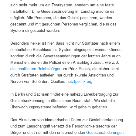
sich nicht mehr um ein Testsystem, sondern um eine feste
Installation. Eine Gesetzesänderung im Landtag machte es
möglich. Alle Personen, die das Gebiet passieren, werden
gescannt und mit gesuchten Personen verglichen, die in das
System eingespeist wurden.
Besonders heikel ist hier, dass nicht nur Straftäter nach einem
richterlichen Beschluss ins System eingespeist werden können,
sondern durch die Gesetzesänderungen der letzten Jahre auch
Menschen, denen die Polizei einen Anschlag zutraut, wie z.B.
die inhaftierten Reichsbürger
um Prinz Reuss, die bisher nicht
durch Straftaten auffielen, nur durch skurrile Ansichten und
Nerven von Behörden. Quellen:
netztpolitik.org
In Berlin und Sachsen findet eine nahezu Liveübertragung zur
Gesichtserkennung im öffentlichen Raum statt. Wo sich die
Überwachungssysteme befinden, wird geheim gehalten.
Das Einsetzen von biometrischen Daten zur Gesichtserkennung
und zum Lauschangriff verletzt die Persönlichkeitsrechte der
Bürger und ist nur mit den entsprechenden
Gesetzesänderungen