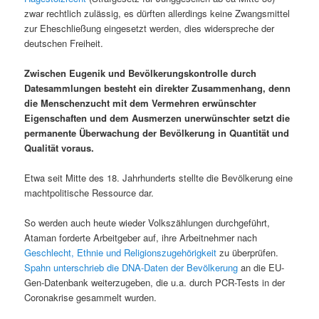
zwar rechtlich zulässig, es dürften allerdings keine Zwangsmittel
zur Eheschließung eingesetzt werden, dies widerspreche der
deutschen Freiheit.
Zwischen Eugenik und Bevölkerungskontrolle durch
Datesammlungen besteht ein direkter Zusammenhang, denn
die Menschenzucht mit dem Vermehren erwünschter
Eigenschaften und dem Ausmerzen unerwünschter setzt die
permanente Überwachung der Bevölkerung in Quantität und
Qualität voraus.
Etwa seit Mitte des 18. Jahrhunderts stellte die Bevölkerung eine
machtpolitische Ressource dar.
So werden auch heute wieder Volkszählungen durchgeführt,
Ataman forderte Arbeitgeber auf, ihre Arbeitnehmer nach
Geschlecht, Ethnie und Religionszugehörigkeit
zu überprüfen.
Spahn unterschrieb die DNA-Daten der Bevölkerung
an die EU-
Gen-Datenbank weiterzugeben, die u.a. durch PCR-Tests in der
Coronakrise gesammelt wurden.