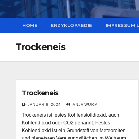
HOME
ENZYKLOPAEDIE
IMPRESSUM 
Trockeneis
Trockeneis
JANUAR 6, 2024
ANJA WURM
Trockeneis ist festes Kohlenstoffdioxid, auch
Kohlendioxid oder CO2 genannt. Festes
Kohlendioxid ist ein Grundstoff von Meteoroiten
und planetaren Vereisungsflächen im Weltraum.