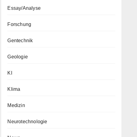
Essay/Analyse
Forschung
Gentechnik
Geologie
KI
Klima
Medizin
Neurotechnologie