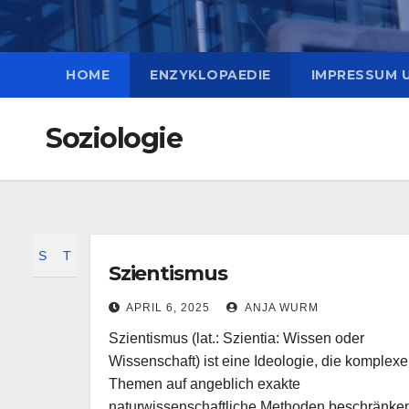
HOME
ENZYKLOPAEDIE
IMPRESSUM 
Soziologie
S
T
Szientismus
APRIL 6, 2025
ANJA WURM
Szientismus (lat.: Szientia: Wissen oder
Wissenschaft) ist eine Ideologie, die komplexe
Themen auf angeblich exakte
naturwissenschaftliche Methoden beschränke