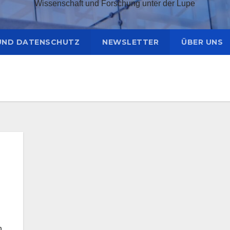
Wissenschaft und Forschung unter der Lupe
UND DATENSCHUTZ
NEWSLETTER
ÜBER UNS
n