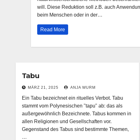
will. Diese Reduktion soll z.B. auch Anwendu
beim Menschen oder in der…
Read More
Tabu
MÄRZ 21, 2025
ANJA WURM
Ein Tabu bezeichnet ein rituelles Verbot. Tabu
stammt vom Polynesischen "tapu" ab: das als
außergewöhnlich Bezeichnete. Tabus kommen in
allen Religionen und Gesellschaften vor.
Gegenstand des Tabus sind bestimmte Themen,
…