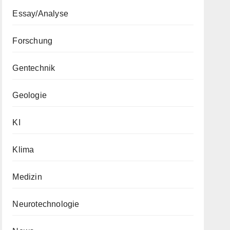
Essay/Analyse
Forschung
Gentechnik
Geologie
KI
Klima
Medizin
Neurotechnologie