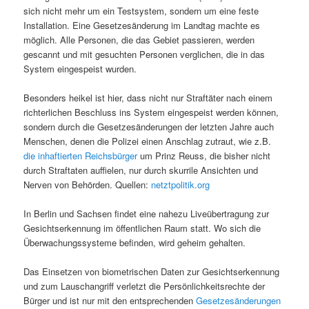
sich nicht mehr um ein Testsystem, sondern um eine feste
Installation. Eine Gesetzesänderung im Landtag machte es
möglich. Alle Personen, die das Gebiet passieren, werden
gescannt und mit gesuchten Personen verglichen, die in das
System eingespeist wurden.
Besonders heikel ist hier, dass nicht nur Straftäter nach einem
richterlichen Beschluss ins System eingespeist werden können,
sondern durch die Gesetzesänderungen der letzten Jahre auch
Menschen, denen die Polizei einen Anschlag zutraut, wie z.B.
die inhaftierten Reichsbürger
um Prinz Reuss, die bisher nicht
durch Straftaten auffielen, nur durch skurrile Ansichten und
Nerven von Behörden. Quellen:
netztpolitik.org
In Berlin und Sachsen findet eine nahezu Liveübertragung zur
Gesichtserkennung im öffentlichen Raum statt. Wo sich die
Überwachungssysteme befinden, wird geheim gehalten.
Das Einsetzen von biometrischen Daten zur Gesichtserkennung
und zum Lauschangriff verletzt die Persönlichkeitsrechte der
Bürger und ist nur mit den entsprechenden
Gesetzesänderungen