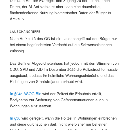
Der Data Act der EU regelt den Zugang zu den technischen
Daten, der AI Act verbietet aber noch eine dauerhafte,
flächendeckende Nutzung biometrischer Daten der Bürger in
Artikel 5.
LAUSCHANGRIFFE
Nach Artikel 13 des GG ist ein Lauschangriff auf den Bürger nur
bei einem begründeteten Verdacht auf ein Schwerverbrechen
zulässig.
Das Berliner Abgeordnetenhaus hat jedoch mit den Stimmen von
CDU, SPD und AfD im Dezember 2025 die Polizeirechte massiv
ausgebaut, sodass ihr heimliche Wohnungseinbrüche und das
Einbringen von Staatstrojanern erlaubt wird.
In §24c ASOG Bln
wird der Polizei die Erlaubnis erteilt,
Bodycams zur Sicherung von Gefahrensituationen auch in
Wohnungen einzusetzen.
In §36
wird geregelt, wann die Polizei in Wohnungen einbrechen
und diese durchsuchen darf, nicht wie bisher nur bei einer