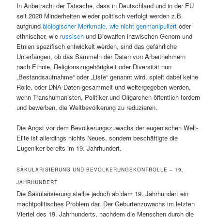
In Anbetracht der Tatsache, dass in Deutschland und in der EU
seit 2020 Minderheiten wieder politisch verfolgt werden z.B.
aufgrund
biologischer Merkmale, wie nicht genmanipuliert
oder
ethnischer, wie
russisch
und Biowaffen inzwischen Genom und
Etnien spezifisch entwickelt werden, sind das gefährliche
Unterfangen, ob das Sammeln der Daten von Arbeitnehmern
nach Ethnie, Religionszugehörigkeit oder Diversität nun
„Bestandsaufnahme“ oder „Liste“ genannt wird, spielt dabei keine
Rolle, oder DNA-Daten gesammelt und weitergegeben werden,
wenn Transhumanisten, Politiker und Oligarchen öffentlich fordern
und bewerben, die Weltbevölkerung zu reduzieren.
Die Angst vor dem Bevölkerungszuwachs der eugenischen Welt-
Elite ist allerdings nichts Neues, sondern beschäftigte die
Eugeniker bereits im 19. Jahrhundert.
SÄKULARISIERUNG UND BEVÖLKERUNGSKONTROLLE – 19.
JAHRHUNDERT
Die Säkularisierung stellte jedoch ab dem 19. Jahrhundert ein
machtpolitisches Problem dar. Der Geburtenzuwachs im letzten
Viertel des 19. Jahrhunderts, nachdem die Menschen durch die