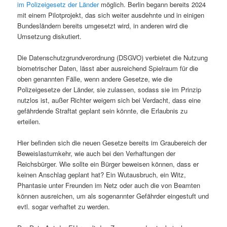
im Polizeigesetz der Länder
möglich. Berlin begann bereits 2024
mit einem Pilotprojekt, das sich weiter ausdehnte und in einigen
Bundesländern bereits umgesetzt wird, in anderen wird die
Umsetzung diskutiert.
Die Datenschutzgrundverordnung (DSGVO) verbietet die Nutzung
biometrischer Daten, lässt aber ausreichend Spielraum für die
oben genannten Fälle, wenn andere Gesetze, wie die
Polizeigesetze der Länder, sie zulassen, sodass sie im Prinzip
nutzlos ist, außer Richter weigern sich bei Verdacht, dass eine
gefährdende Straftat geplant sein könnte, die Erlaubnis zu
erteilen.
Hier befinden sich die neuen Gesetze bereits im Graubereich der
Beweislastumkehr, wie auch bei den Verhaftungen der
Reichsbürger. Wie sollte ein Bürger beweisen können, dass er
keinen Anschlag geplant hat? Ein Wutausbruch, ein Witz,
Phantasie unter Freunden im Netz oder auch die von Beamten
können ausreichen, um als sogenannter Gefährder eingestuft und
evtl. sogar verhaftet zu werden.