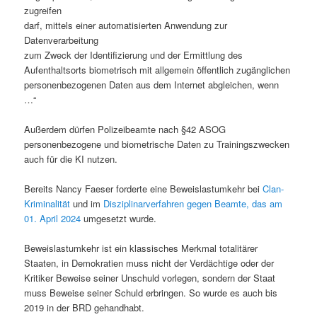
zugreifen
darf, mittels einer automatisierten Anwendung zur
Datenverarbeitung
zum Zweck der Identifizierung und der Ermittlung des
Aufenthaltsorts biometrisch mit allgemein öffentlich zugänglichen
personenbezogenen Daten aus dem Internet abgleichen, wenn
…“
Außerdem dürfen Polizeibeamte nach §42 ASOG
personenbezogene und biometrische Daten zu Trainingszwecken
auch für die KI nutzen.
Bereits Nancy Faeser forderte eine Beweislastumkehr bei
Clan-
Kriminalität
und im
Disziplinarverfahren gegen Beamte, das am
01. April 2024
umgesetzt wurde.
Beweislastumkehr ist ein klassisches Merkmal totalitärer
Staaten, in Demokratien muss nicht der Verdächtige oder der
Kritiker Beweise seiner Unschuld vorlegen, sondern der Staat
muss Beweise seiner Schuld erbringen. So wurde es auch bis
2019 in der BRD gehandhabt.