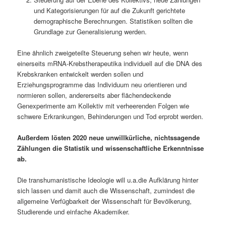
und Kategorisierungen für auf die Zukunft gerichtete
demographische Berechnungen. Statistiken sollten die
Grundlage zur Generalisierung werden.
Eine ähnlich zweigeteilte Steuerung sehen wir heute, wenn
einerseits mRNA-Krebstherapeutika individuell auf die DNA des
Krebskranken entwickelt werden sollen und
Erziehungsprogramme das Individuum neu orientieren und
normieren sollen, andererseits aber flächendeckende
Genexperimente am Kollektiv mit verheerenden Folgen wie
schwere Erkrankungen, Behinderungen und Tod erprobt werden.
Außerdem lösten 2020 neue unwillkürliche, nichtssagende
Zählungen die Statistik und wissenschaftliche Erkenntnisse
ab.
Die transhumanistische Ideologie will u.a.die Aufklärung hinter
sich lassen und damit auch die Wissenschaft, zumindest die
allgemeine Verfügbarkeit der Wissenschaft für Bevölkerung,
Studierende und einfache Akademiker.