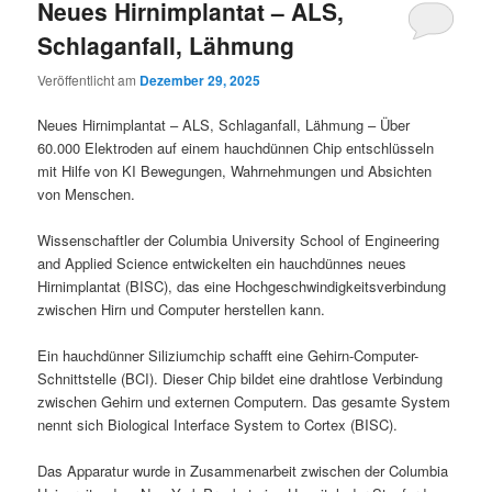
Neues Hirnimplantat – ALS,
Schlaganfall, Lähmung
Veröffentlicht am
Dezember 29, 2025
Neues Hirnimplantat – ALS, Schlaganfall, Lähmung – Über
60.000 Elektroden auf einem hauchdünnen Chip entschlüsseln
mit Hilfe von KI Bewegungen, Wahrnehmungen und Absichten
von Menschen.
Wissenschaftler der Columbia University School of Engineering
and Applied Science entwickelten ein hauchdünnes neues
Hirnimplantat (BISC), das eine Hochgeschwindigkeitsverbindung
zwischen Hirn und Computer herstellen kann.
Ein hauchdünner Siliziumchip schafft eine Gehirn-Computer-
Schnittstelle (BCI). Dieser Chip bildet eine drahtlose Verbindung
zwischen Gehirn und externen Computern. Das gesamte System
nennt sich Biological Interface System to Cortex (BISC).
Das Apparatur wurde in Zusammenarbeit zwischen der Columbia