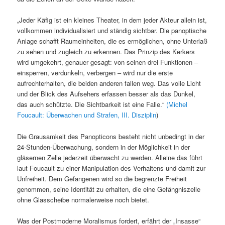
„Jeder Käfig ist ein kleines Theater, in dem jeder Akteur allein ist,
vollkommen individualisiert und ständig sichtbar. Die panoptische
Anlage schafft Raumeinheiten, die es ermöglichen, ohne Unterlaß
zu sehen und zugleich zu erkennen. Das Prinzip des Kerkers
wird umgekehrt, genauer gesagt: von seinen drei Funktionen –
einsperren, verdunkeln, verbergen – wird nur die erste
aufrechterhalten, die beiden anderen fallen weg. Das volle Licht
und der Blick des Aufsehers erfassen besser als das Dunkel,
das auch schützte. Die Sichtbarkeit ist eine Falle.“
(Michel
Foucault: Überwachen und Strafen, III. Disziplin
)
Die Grausamkeit des Panopticons besteht nicht unbedingt in der
24-Stunden-Überwachung, sondern in der Möglichkeit in der
gläsernen Zelle jederzeit überwacht zu werden. Alleine das führt
laut Foucault zu einer Manipulation des Verhaltens und damit zur
Unfreiheit. Dem Gefangenen wird so die begrenzte Freiheit
genommen, seine Identität zu erhalten, die eine Gefängniszelle
ohne Glasscheibe normalerweise noch bietet.
Was der Postmoderne Moralismus fordert, erfährt der „Insasse“