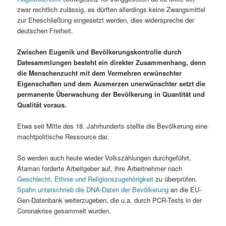
zwar rechtlich zulässig, es dürften allerdings keine Zwangsmittel
zur Eheschließung eingesetzt werden, dies widerspreche der
deutschen Freiheit.
Zwischen Eugenik und Bevölkerungskontrolle durch
Datesammlungen besteht ein direkter Zusammenhang, denn
die Menschenzucht mit dem Vermehren erwünschter
Eigenschaften und dem Ausmerzen unerwünschter setzt die
permanente Überwachung der Bevölkerung in Quantität und
Qualität voraus.
Etwa seit Mitte des 18. Jahrhunderts stellte die Bevölkerung eine
machtpolitische Ressource dar.
So werden auch heute wieder Volkszählungen durchgeführt,
Ataman forderte Arbeitgeber auf, ihre Arbeitnehmer nach
Geschlecht, Ethnie und Religionszugehörigkeit
zu überprüfen.
Spahn unterschrieb die DNA-Daten der Bevölkerung
an die EU-
Gen-Datenbank weiterzugeben, die u.a. durch PCR-Tests in der
Coronakrise gesammelt wurden.