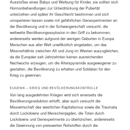
Ausstoßes eines Babys und Werbung für Kinder, sie sollten sich
Hormonbehandlungen zur Unterdrückung der Pubertät
unterziehen und später ihr Geschlecht bestimmen und sich
umoperieren lassen sowie mit gefährlichen Genexperimenten an
der Bevölkerung und in der Schwangerschaft versucht, die
weltweite Bevölkerungsexplosion in den Griff zu bekommen,
andererseits werden aufgrund der wenigen Geburten in Europa
Menschen aus aller Welt unwillkürlich eingeladen, um das
Missverhältnis zwischen Alt und Jung im Westen auszugleichen,
da die Europäer seit Jahrzehnten keinen ausreichenden
Nachwuchs erzeugen, um die Alterspyramide ausgewogener zu
gestalten, die Bevölkerung zu erhalten und Soldaten für den
Krieg zu gewinnen.
EUGENIK – KRIEG UND BEVÖLKERUNGSKONTROLLE
Von lang ausgedehnten Kriegen wird sich einerseits die
Bevölkerungsreduktion erhofft, aber auch versucht die
Misswirtschaft des westlichen Kapitalismus sowie die Traumata
durch Lockdowns und Menschenjagden, die Toten durch
Lockdowns und Genexperimente zu übertünchen, andererseits
die Gewinnung von preiswerten Rohstoffen durch die