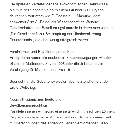
Die späteren Vertreter der sozial-ökonomischen Denkschule
Malthus bezeichneten sich mit dem Gründer C.R. Drysdal,
deutschen Vertretern wie F. Godstein, J. Marcuse, dem
schweizer Arzt A. Forcel als Wissenschaftler. Weitere
Gesellschaften zur Bevölkerungskontrolle bildeten sich wie u.a.
„Die Gesellschaft zur Bekämpfung der Überbevölkerung
Deutschlands“, die aber wenig erfolgreich waren.
Feminismus und Bevölkerungsreduktion
Erfolgreicher waren die deutschen Frauenbewegungen wie der
„Bund für Mutterschutz“ von 1905 oder die „Internationale
Vereinigung für Mutterschutz“ von 1911.
Beendet hat die Geburtenexplosion aber letztendlich erst der
Erste Weltkrieg.
Neomalthusianismus heute und
Bevölkerungsreduktion
Parallelen sehen wir heute, einerseits wird mit niedrigen Löhnen,
Propaganda gegen eine Mutterschaft und Nachkommenschaft
mit Berechnungen des angeblich Leben vernichtenden CO2-