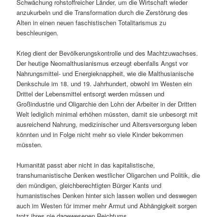
Schwächung rohstoffreicher Länder, um die Wirtschaft wieder
anzukurbeln und die Transformation durch die Zerstörung des
Alten in einen neuen faschistischen Totalitarismus zu
beschleunigen.
Krieg dient der Bevölkerungskontrolle und des Machtzuwachses.
Der heutige Neomalthusianismus erzeugt ebenfalls Angst vor
Nahrungsmittel- und Energieknappheit, wie die Malthusianische
Denkschule im 18. und 19. Jahrhundert, obwohl im Westen ein
Drittel der Lebensmittel entsorgt werden müssen und
Großindustrie und Oligarchie den Lohn der Arbeiter in der Dritten
Welt lediglich minimal erhöhen müssten, damit sie unbesorgt mit
ausreichend Nahrung, medizinischer und Altersversorgung leben
könnten und in Folge nicht mehr so viele Kinder bekommen
müssten.
Humanität passt aber nicht in das kapitalistische,
transhumanistische Denken westlicher Oligarchen und Politik, die
den mündigen, gleichberechtigten Bürger Kants und
humanistisches Denken hinter sich lassen wollen und deswegen
auch im Westen für immer mehr Armut und Abhängigkeit sorgen
trotz ihres nie dagewesenen Reichtums.