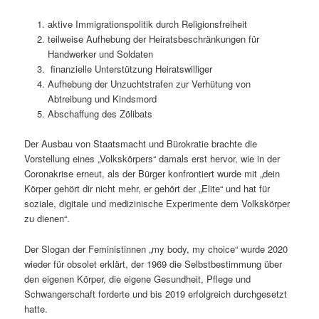
aktive Immigrationspolitik durch Religionsfreiheit
teilweise Aufhebung der Heiratsbeschränkungen für
Handwerker und Soldaten
finanzielle Unterstützung Heiratswilliger
Aufhebung der Unzuchtstrafen zur Verhütung von
Abtreibung und Kindsmord
Abschaffung des Zölibats
Der Ausbau von Staatsmacht und Bürokratie brachte die
Vorstellung eines „Volkskörpers“ damals erst hervor, wie in der
Coronakrise erneut, als der Bürger konfrontiert wurde mit „dein
Körper gehört dir nicht mehr, er gehört der „Elite“ und hat für
soziale, digitale und medizinische Experimente dem Volkskörper
zu dienen“.
Der Slogan der Feministinnen „my body, my choice“ wurde 2020
wieder für obsolet erklärt, der 1969 die Selbstbestimmung über
den eigenen Körper, die eigene Gesundheit, Pflege und
Schwangerschaft forderte und bis 2019 erfolgreich durchgesetzt
hatte.