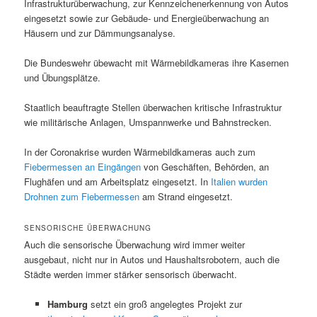
Infrastrukturüberwachung, zur Kennzeichenerkennung von Autos
eingesetzt sowie zur Gebäude- und Energieüberwachung an
Häusern und zur Dämmungsanalyse.
Die Bundeswehr übewacht mit Wärmebildkameras ihre Kasernen
und Übungsplätze.
Staatlich beauftragte Stellen überwachen kritische Infrastruktur
wie militärische Anlagen, Umspannwerke und Bahnstrecken.
In der Coronakrise wurden Wärmebildkameras auch zum
Fiebermessen an Eingängen
von Geschäften, Behörden, an
Flughäfen und am Arbeitsplatz eingesetzt. In
Italien wurden
Drohnen zum Fiebermessen
am Strand eingesetzt.
SENSORISCHE ÜBERWACHUNG
Auch die sensorische Überwachung wird immer weiter
ausgebaut, nicht nur in Autos und Haushaltsrobotern, auch die
Städte werden immer stärker sensorisch überwacht.
Hamburg
setzt ein groß angelegtes Projekt zur