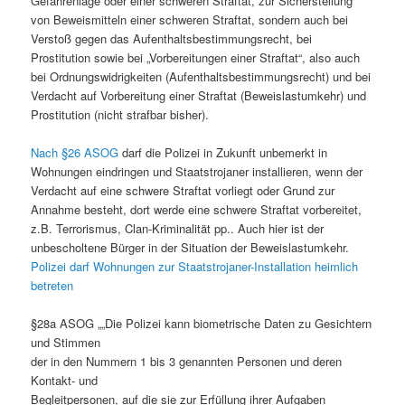
Gefahrenlage oder einer schweren Straftat, zur Sicherstellung
von Beweismitteln einer schweren Straftat, sondern auch bei
Verstoß gegen das Aufenthaltsbestimmungsrecht, bei
Prostitution sowie bei „Vorbereitungen einer Straftat“, also auch
bei Ordnungswidrigkeiten (Aufenthaltsbestimmungsrecht) und bei
Verdacht auf Vorbereitung einer Straftat (Beweislastumkehr) und
Prostitution (nicht strafbar bisher).
Nach §26 ASOG
darf die Polizei in Zukunft unbemerkt in
Wohnungen eindringen und Staatstrojaner installieren, wenn der
Verdacht auf eine schwere Straftat vorliegt oder Grund zur
Annahme besteht, dort werde eine schwere Straftat vorbereitet,
z.B. Terrorismus, Clan-Kriminalität pp.. Auch hier ist der
unbescholtene Bürger in der Situation der Beweislastumkehr.
Polizei darf Wohnungen zur Staatstrojaner-Installation heimlich
betreten
§28a ASOG „„Die Polizei kann biometrische Daten zu Gesichtern
und Stimmen
der in den Nummern 1 bis 3 genannten Personen und deren
Kontakt- und
Begleitpersonen, auf die sie zur Erfüllung ihrer Aufgaben