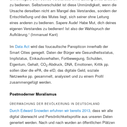
zu bedienen. Selbstverschuldet ist diese Unmündigkeit, wenn die
Ursache derselben nicht am Mangel des Verstandes, sondern der
Entschließung und des Mutes liegt, sich seiner ohne Leitung
eines anderen zu bedienen. Sapere Aude! Habe Mut, dich deines
eigenen Verstandes zu bedienen! Ist also der Wahlspruch der
Aufklärung.“ (Immanuel Kant)
Im
Data Act
wird das foucaultsche Panopticon innerhalb der
Smart Cities geregelt. Daten der Bürger wie Gesundheitsstatus,
Impfstatus, Einkaufsverhalten, Fortbewegung, Schulden,
Eigentum, Gehalt, CO
-Abdruck, DNA, Emotionen, Kritik pp.
2
sollen über die ePA, die eID, das digitale Geld, soziale
Netzwerke pp. gesammelt, analysiert und zu einem Profil
zusammengefügt werden.
Postmoderner Moralismus
ÜBERWACHUNG DER BEVÖLKERUNG IN DEUTSCHLAND
Durch Edward Snowden erfuhren wir bereits 2013,
dass wir alle
digital überwacht und Persönlichkeitsprofile aus unseren Daten
generiert werden. Nach und nach wurden an öffentlichen Plätzen