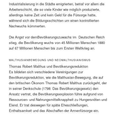
Industrialisierung in die Städte emigrierten, betraf vor allem die
Arbeiterschicht, die so viele Kinder wie möglich produzierte,
allerdings keine Zeit und kein Geld für die Fürsorge hatte,
während sich die Bildungsschichten um einen kontrollierten
Nachwuchs kümmerten.
Die Angst vor demBevölkerungszuwachs im Deutschen Reich
stieg, die Bevölkerung wuchs von 45 Millionen Menschen 1880
auf 67 Millionen Menschen bis zum Ersten Weltkrieg an.
MALTHUSIANBEWEGUNG UND NEOMALTHUSIANISMUS
Thomas Robert Malthus und Bevölkerungsreduktion
Es bildeten sich verschiedene Vereinigungen zur
Bevölkerungsreduktion, wie die Malthusian-Bewegung, die auf
den britischen Ökonom Thomas Robert Malthus zurückgeht, der
in seiner Denkschule (1798: Das Bevölkerungsgesetz) den
Ansatz vertrat, die Bevölkerungsexplosion führe aufgrund von
Ressourcen- und Nahrungsmittelknappheit zu Hungersnöten und
Elend. Er trat deswegen für späte Eheschließungen,
Enthaltsamkeit und das Abschaffen der Armenfürsorge ein.