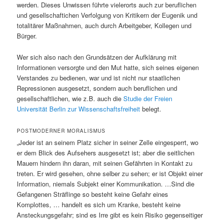
werden. Dieses Unwissen führte vielerorts auch zur beruflichen
und gesellschaftichen Verfolgung von Kritikern der Eugenik und
totalitärer Maßnahmen, auch durch Arbeitgeber, Kollegen und
Bürger.
Wer sich also nach den Grundsätzen der Aufklärung mit
Informationen versorgte und den Mut hatte, sich seines eigenen
Verstandes zu bedienen, war und ist nicht nur staatlichen
Repressionen ausgesetzt, sondern auch beruflichen und
gesellschaftlichen, wie z.B. auch die
Studie der Freien
Universität Berlin zur Wissenschaftsfreiheit
belegt.
POSTMODERNER MORALISMUS
„Jeder ist an seinem Platz sicher in seiner Zelle eingesperrt, wo
er dem Blick des Aufsehers ausgesetzt ist; aber die seitlichen
Mauern hindern ihn daran, mit seinen Gefährten in Kontakt zu
treten. Er wird gesehen, ohne selber zu sehen; er ist Objekt einer
Information, niemals Subjekt einer Kommunikation. …Sind die
Gefangenen Sträflinge so besteht keine Gefahr eines
Komplottes, … handelt es sich um Kranke, besteht keine
Ansteckungsgefahr; sind es Irre gibt es kein Risiko gegenseitiger