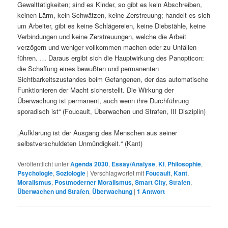
Gewalttätigkeiten; sind es Kinder, so gibt es kein Abschreiben,
keinen Lärm, kein Schwätzen, keine Zerstreuung; handelt es sich
um Arbeiter, gibt es keine Schlägereien, keine Diebstähle, keine
Verbindungen und keine Zerstreuungen, welche die Arbeit
verzögern und weniger vollkommen machen oder zu Unfällen
führen. … Daraus ergibt sich die Hauptwirkung des Panopticon:
die Schaffung eines bewußten und permanenten
Sichtbarkeitszustandes beim Gefangenen, der das automatische
Funktionieren der Macht sicherstellt. Die Wirkung der
Überwachung ist permanent, auch wenn ihre Durchführung
sporadisch ist“ (Foucault, Überwachen und Strafen, III Disziplin)
„Aufklärung ist der Ausgang des Menschen aus seiner
selbstverschuldeten Unmündigkeit.“ (Kant)
Veröffentlicht unter
Agenda 2030
,
Essay/Analyse
,
KI
,
Philosophie
,
Psychologie
,
Soziologie
|
Verschlagwortet mit
Foucault
,
Kant
,
Moralismus
,
Postmoderner Moralismus
,
Smart City
,
Strafen
,
Überwachen und Strafen
,
Überwachung
|
1
Antwort