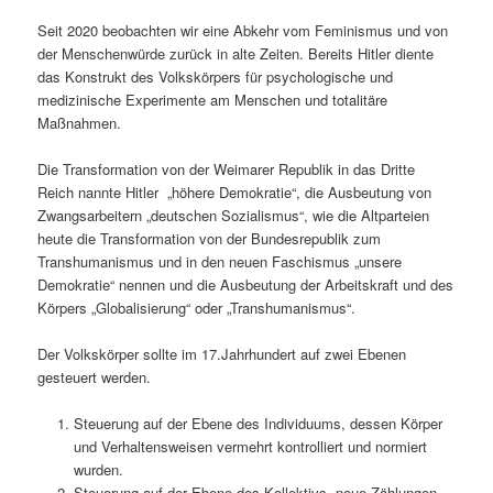
Seit 2020 beobachten wir eine Abkehr vom Feminismus und von
der Menschenwürde zurück in alte Zeiten. Bereits Hitler diente
das Konstrukt des Volkskörpers für psychologische und
medizinische Experimente am Menschen und totalitäre
Maßnahmen.
Die Transformation von der Weimarer Republik in das Dritte
Reich nannte Hitler „höhere Demokratie“, die Ausbeutung von
Zwangsarbeitern „deutschen Sozialismus“, wie die Altparteien
heute die Transformation von der Bundesrepublik zum
Transhumanismus und in den neuen Faschismus „unsere
Demokratie“ nennen und die Ausbeutung der Arbeitskraft und des
Körpers „Globalisierung“ oder „Transhumanismus“.
Der Volkskörper sollte im 17.Jahrhundert auf zwei Ebenen
gesteuert werden.
Steuerung auf der Ebene des Individuums, dessen Körper
und Verhaltensweisen vermehrt kontrolliert und normiert
wurden.
Steuerung auf der Ebene des Kollektivs, neue Zählungen