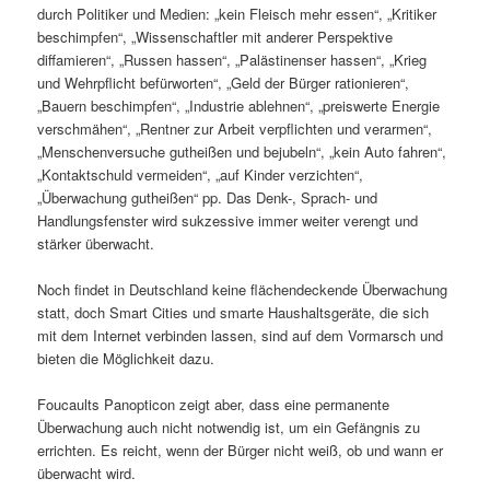
durch Politiker und Medien: „kein Fleisch mehr essen“, „Kritiker
beschimpfen“, „Wissenschaftler mit anderer Perspektive
diffamieren“, „Russen hassen“, „Palästinenser hassen“, „Krieg
und Wehrpflicht befürworten“, „Geld der Bürger rationieren“,
„Bauern beschimpfen“, „Industrie ablehnen“, „preiswerte Energie
verschmähen“, „Rentner zur Arbeit verpflichten und verarmen“,
„Menschenversuche gutheißen und bejubeln“, „kein Auto fahren“,
„Kontaktschuld vermeiden“, „auf Kinder verzichten“,
„Überwachung gutheißen“ pp. Das Denk-, Sprach- und
Handlungsfenster wird sukzessive immer weiter verengt und
stärker überwacht.
Noch findet in Deutschland keine flächendeckende Überwachung
statt, doch Smart Cities und smarte Haushaltsgeräte, die sich
mit dem Internet verbinden lassen, sind auf dem Vormarsch und
bieten die Möglichkeit dazu.
Foucaults Panopticon zeigt aber, dass eine permanente
Überwachung auch nicht notwendig ist, um ein Gefängnis zu
errichten. Es reicht, wenn der Bürger nicht weiß, ob und wann er
überwacht wird.