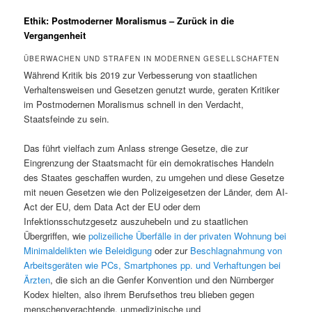
Ethik: Postmoderner Moralismus – Zurück in die
Vergangenheit
ÜBERWACHEN UND STRAFEN IN MODERNEN GESELLSCHAFTEN
Während Kritik bis 2019 zur Verbesserung von staatlichen
Verhaltensweisen und Gesetzen genutzt wurde, geraten Kritiker
im Postmodernen Moralismus schnell in den Verdacht,
Staatsfeinde zu sein.
Das führt vielfach zum Anlass strenge Gesetze, die zur
Eingrenzung der Staatsmacht für ein demokratisches Handeln
des Staates geschaffen wurden, zu umgehen und diese Gesetze
mit neuen Gesetzen wie den Polizeigesetzen der Länder, dem AI-
Act der EU, dem Data Act der EU oder dem
Infektionsschutzgesetz auszuhebeln und zu staatlichen
Übergriffen, wie
polizeiliche Überfälle in der privaten Wohnung bei
Minimaldelikten wie Beleidigung
oder zur
Beschlagnahmung von
Arbeitsgeräten wie PCs, Smartphones pp. und Verhaftungen bei
Ärzten
, die sich an die Genfer Konvention und den Nürnberger
Kodex hielten, also ihrem Berufsethos treu blieben gegen
menschenverachtende, unmedizinische und