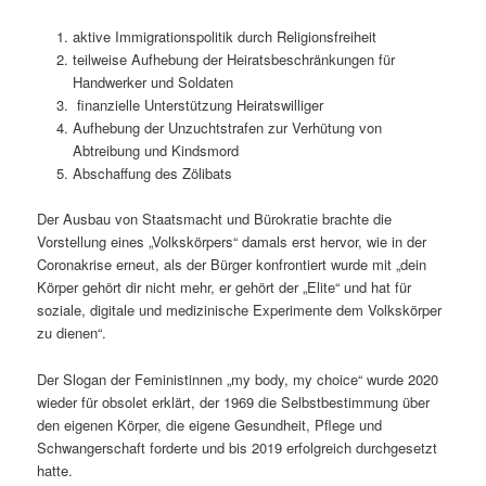
aktive Immigrationspolitik durch Religionsfreiheit
teilweise Aufhebung der Heiratsbeschränkungen für
Handwerker und Soldaten
finanzielle Unterstützung Heiratswilliger
Aufhebung der Unzuchtstrafen zur Verhütung von
Abtreibung und Kindsmord
Abschaffung des Zölibats
Der Ausbau von Staatsmacht und Bürokratie brachte die
Vorstellung eines „Volkskörpers“ damals erst hervor, wie in der
Coronakrise erneut, als der Bürger konfrontiert wurde mit „dein
Körper gehört dir nicht mehr, er gehört der „Elite“ und hat für
soziale, digitale und medizinische Experimente dem Volkskörper
zu dienen“.
Der Slogan der Feministinnen „my body, my choice“ wurde 2020
wieder für obsolet erklärt, der 1969 die Selbstbestimmung über
den eigenen Körper, die eigene Gesundheit, Pflege und
Schwangerschaft forderte und bis 2019 erfolgreich durchgesetzt
hatte.