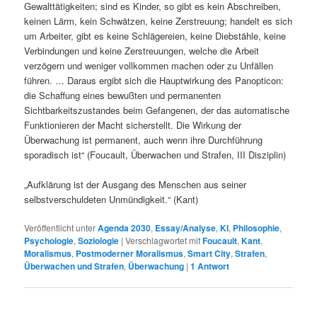
Gewalttätigkeiten; sind es Kinder, so gibt es kein Abschreiben,
keinen Lärm, kein Schwätzen, keine Zerstreuung; handelt es sich
um Arbeiter, gibt es keine Schlägereien, keine Diebstähle, keine
Verbindungen und keine Zerstreuungen, welche die Arbeit
verzögern und weniger vollkommen machen oder zu Unfällen
führen. … Daraus ergibt sich die Hauptwirkung des Panopticon:
die Schaffung eines bewußten und permanenten
Sichtbarkeitszustandes beim Gefangenen, der das automatische
Funktionieren der Macht sicherstellt. Die Wirkung der
Überwachung ist permanent, auch wenn ihre Durchführung
sporadisch ist“ (Foucault, Überwachen und Strafen, III Disziplin)
„Aufklärung ist der Ausgang des Menschen aus seiner
selbstverschuldeten Unmündigkeit.“ (Kant)
Veröffentlicht unter
Agenda 2030
,
Essay/Analyse
,
KI
,
Philosophie
,
Psychologie
,
Soziologie
|
Verschlagwortet mit
Foucault
,
Kant
,
Moralismus
,
Postmoderner Moralismus
,
Smart City
,
Strafen
,
Überwachen und Strafen
,
Überwachung
|
1
Antwort