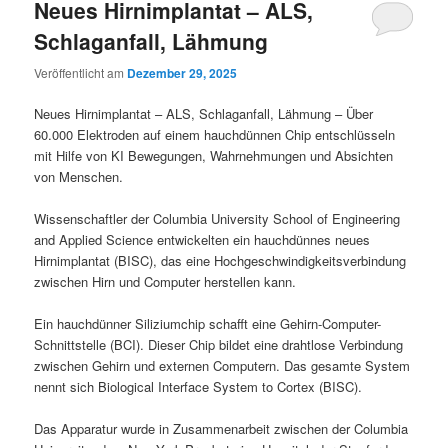
Neues Hirnimplantat – ALS,
Schlaganfall, Lähmung
Veröffentlicht am
Dezember 29, 2025
Neues Hirnimplantat – ALS, Schlaganfall, Lähmung – Über
60.000 Elektroden auf einem hauchdünnen Chip entschlüsseln
mit Hilfe von KI Bewegungen, Wahrnehmungen und Absichten
von Menschen.
Wissenschaftler der Columbia University School of Engineering
and Applied Science entwickelten ein hauchdünnes neues
Hirnimplantat (BISC), das eine Hochgeschwindigkeitsverbindung
zwischen Hirn und Computer herstellen kann.
Ein hauchdünner Siliziumchip schafft eine Gehirn-Computer-
Schnittstelle (BCI). Dieser Chip bildet eine drahtlose Verbindung
zwischen Gehirn und externen Computern. Das gesamte System
nennt sich Biological Interface System to Cortex (BISC).
Das Apparatur wurde in Zusammenarbeit zwischen der Columbia