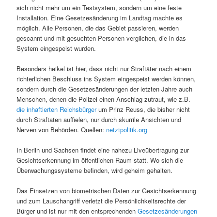
sich nicht mehr um ein Testsystem, sondern um eine feste
Installation. Eine Gesetzesänderung im Landtag machte es
möglich. Alle Personen, die das Gebiet passieren, werden
gescannt und mit gesuchten Personen verglichen, die in das
System eingespeist wurden.
Besonders heikel ist hier, dass nicht nur Straftäter nach einem
richterlichen Beschluss ins System eingespeist werden können,
sondern durch die Gesetzesänderungen der letzten Jahre auch
Menschen, denen die Polizei einen Anschlag zutraut, wie z.B.
die inhaftierten Reichsbürger
um Prinz Reuss, die bisher nicht
durch Straftaten auffielen, nur durch skurrile Ansichten und
Nerven von Behörden. Quellen:
netztpolitik.org
In Berlin und Sachsen findet eine nahezu Liveübertragung zur
Gesichtserkennung im öffentlichen Raum statt. Wo sich die
Überwachungssysteme befinden, wird geheim gehalten.
Das Einsetzen von biometrischen Daten zur Gesichtserkennung
und zum Lauschangriff verletzt die Persönlichkeitsrechte der
Bürger und ist nur mit den entsprechenden
Gesetzesänderungen