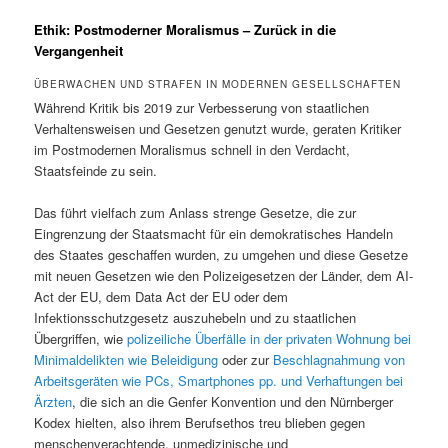
Ethik: Postmoderner Moralismus – Zurück in die
Vergangenheit
ÜBERWACHEN UND STRAFEN IN MODERNEN GESELLSCHAFTEN
Während Kritik bis 2019 zur Verbesserung von staatlichen
Verhaltensweisen und Gesetzen genutzt wurde, geraten Kritiker
im Postmodernen Moralismus schnell in den Verdacht,
Staatsfeinde zu sein.
Das führt vielfach zum Anlass strenge Gesetze, die zur
Eingrenzung der Staatsmacht für ein demokratisches Handeln
des Staates geschaffen wurden, zu umgehen und diese Gesetze
mit neuen Gesetzen wie den Polizeigesetzen der Länder, dem AI-
Act der EU, dem Data Act der EU oder dem
Infektionsschutzgesetz auszuhebeln und zu staatlichen
Übergriffen, wie
polizeiliche Überfälle in der privaten Wohnung bei
Minimaldelikten wie Beleidigung
oder zur
Beschlagnahmung von
Arbeitsgeräten wie PCs, Smartphones pp. und Verhaftungen bei
Ärzten
, die sich an die Genfer Konvention und den Nürnberger
Kodex hielten, also ihrem Berufsethos treu blieben gegen
menschenverachtende, unmedizinische und