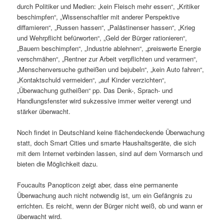
durch Politiker und Medien: „kein Fleisch mehr essen“, „Kritiker
beschimpfen“, „Wissenschaftler mit anderer Perspektive
diffamieren“, „Russen hassen“, „Palästinenser hassen“, „Krieg
und Wehrpflicht befürworten“, „Geld der Bürger rationieren“,
„Bauern beschimpfen“, „Industrie ablehnen“, „preiswerte Energie
verschmähen“, „Rentner zur Arbeit verpflichten und verarmen“,
„Menschenversuche gutheißen und bejubeln“, „kein Auto fahren“,
„Kontaktschuld vermeiden“, „auf Kinder verzichten“,
„Überwachung gutheißen“ pp. Das Denk-, Sprach- und
Handlungsfenster wird sukzessive immer weiter verengt und
stärker überwacht.
Noch findet in Deutschland keine flächendeckende Überwachung
statt, doch Smart Cities und smarte Haushaltsgeräte, die sich
mit dem Internet verbinden lassen, sind auf dem Vormarsch und
bieten die Möglichkeit dazu.
Foucaults Panopticon zeigt aber, dass eine permanente
Überwachung auch nicht notwendig ist, um ein Gefängnis zu
errichten. Es reicht, wenn der Bürger nicht weiß, ob und wann er
überwacht wird.