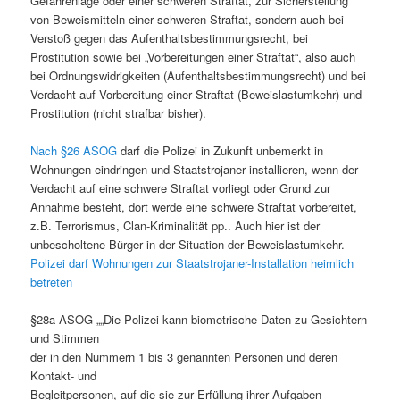
Gefahrenlage oder einer schweren Straftat, zur Sicherstellung
von Beweismitteln einer schweren Straftat, sondern auch bei
Verstoß gegen das Aufenthaltsbestimmungsrecht, bei
Prostitution sowie bei „Vorbereitungen einer Straftat“, also auch
bei Ordnungswidrigkeiten (Aufenthaltsbestimmungsrecht) und bei
Verdacht auf Vorbereitung einer Straftat (Beweislastumkehr) und
Prostitution (nicht strafbar bisher).
Nach §26 ASOG
darf die Polizei in Zukunft unbemerkt in
Wohnungen eindringen und Staatstrojaner installieren, wenn der
Verdacht auf eine schwere Straftat vorliegt oder Grund zur
Annahme besteht, dort werde eine schwere Straftat vorbereitet,
z.B. Terrorismus, Clan-Kriminalität pp.. Auch hier ist der
unbescholtene Bürger in der Situation der Beweislastumkehr.
Polizei darf Wohnungen zur Staatstrojaner-Installation heimlich
betreten
§28a ASOG „„Die Polizei kann biometrische Daten zu Gesichtern
und Stimmen
der in den Nummern 1 bis 3 genannten Personen und deren
Kontakt- und
Begleitpersonen, auf die sie zur Erfüllung ihrer Aufgaben