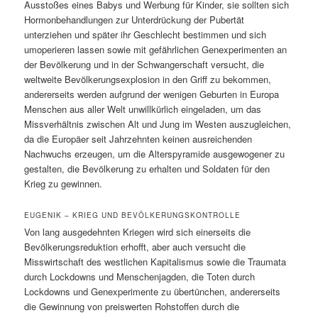
Ausstoßes eines Babys und Werbung für Kinder, sie sollten sich
Hormonbehandlungen zur Unterdrückung der Pubertät
unterziehen und später ihr Geschlecht bestimmen und sich
umoperieren lassen sowie mit gefährlichen Genexperimenten an
der Bevölkerung und in der Schwangerschaft versucht, die
weltweite Bevölkerungsexplosion in den Griff zu bekommen,
andererseits werden aufgrund der wenigen Geburten in Europa
Menschen aus aller Welt unwillkürlich eingeladen, um das
Missverhältnis zwischen Alt und Jung im Westen auszugleichen,
da die Europäer seit Jahrzehnten keinen ausreichenden
Nachwuchs erzeugen, um die Alterspyramide ausgewogener zu
gestalten, die Bevölkerung zu erhalten und Soldaten für den
Krieg zu gewinnen.
EUGENIK – KRIEG UND BEVÖLKERUNGSKONTROLLE
Von lang ausgedehnten Kriegen wird sich einerseits die
Bevölkerungsreduktion erhofft, aber auch versucht die
Misswirtschaft des westlichen Kapitalismus sowie die Traumata
durch Lockdowns und Menschenjagden, die Toten durch
Lockdowns und Genexperimente zu übertünchen, andererseits
die Gewinnung von preiswerten Rohstoffen durch die