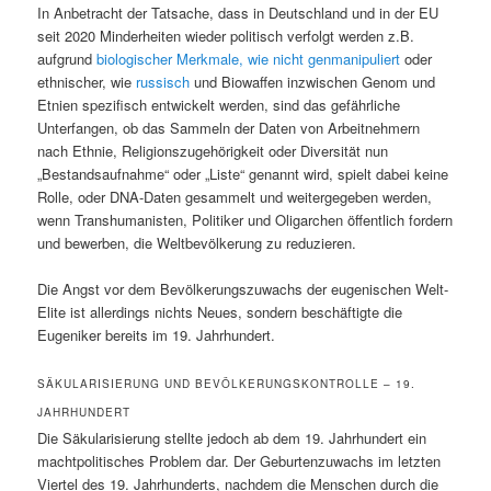
In Anbetracht der Tatsache, dass in Deutschland und in der EU
seit 2020 Minderheiten wieder politisch verfolgt werden z.B.
aufgrund
biologischer Merkmale, wie nicht genmanipuliert
oder
ethnischer, wie
russisch
und Biowaffen inzwischen Genom und
Etnien spezifisch entwickelt werden, sind das gefährliche
Unterfangen, ob das Sammeln der Daten von Arbeitnehmern
nach Ethnie, Religionszugehörigkeit oder Diversität nun
„Bestandsaufnahme“ oder „Liste“ genannt wird, spielt dabei keine
Rolle, oder DNA-Daten gesammelt und weitergegeben werden,
wenn Transhumanisten, Politiker und Oligarchen öffentlich fordern
und bewerben, die Weltbevölkerung zu reduzieren.
Die Angst vor dem Bevölkerungszuwachs der eugenischen Welt-
Elite ist allerdings nichts Neues, sondern beschäftigte die
Eugeniker bereits im 19. Jahrhundert.
SÄKULARISIERUNG UND BEVÖLKERUNGSKONTROLLE – 19.
JAHRHUNDERT
Die Säkularisierung stellte jedoch ab dem 19. Jahrhundert ein
machtpolitisches Problem dar. Der Geburtenzuwachs im letzten
Viertel des 19. Jahrhunderts, nachdem die Menschen durch die