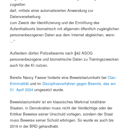
zugreifen
darf, mittels einer automatisierten Anwendung zur
Datenverarbeitung
zum Zweck der Identifizierung und der Ermittlung des
Aufenthaltsorts biometrisch mit allgemein öffentlich zugänglichen
personenbezogenen Daten aus dem Internet abgleichen, wenn
…“
Außerdem dürfen Polizeibeamte nach §42 ASOG
personenbezogene und biometrische Daten zu Trainingszwecken
auch für die KI nutzen.
Bereits Nancy Faeser forderte eine Beweislastumkehr bei
Clan-
Kriminalität
und im
Disziplinarverfahren gegen Beamte, das am
01. April 2024
umgesetzt wurde.
Beweislastumkehr ist ein klassisches Merkmal totalitärer
Staaten, in Demokratien muss nicht der Verdächtige oder der
Kritiker Beweise seiner Unschuld vorlegen, sondern der Staat
muss Beweise seiner Schuld erbringen. So wurde es auch bis
2019 in der BRD gehandhabt.