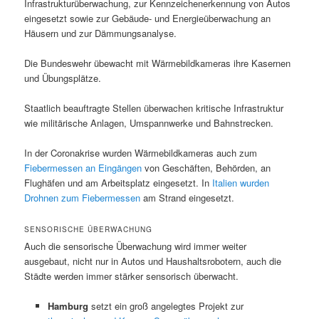
Infrastrukturüberwachung, zur Kennzeichenerkennung von Autos
eingesetzt sowie zur Gebäude- und Energieüberwachung an
Häusern und zur Dämmungsanalyse.
Die Bundeswehr übewacht mit Wärmebildkameras ihre Kasernen
und Übungsplätze.
Staatlich beauftragte Stellen überwachen kritische Infrastruktur
wie militärische Anlagen, Umspannwerke und Bahnstrecken.
In der Coronakrise wurden Wärmebildkameras auch zum
Fiebermessen an Eingängen
von Geschäften, Behörden, an
Flughäfen und am Arbeitsplatz eingesetzt. In
Italien wurden
Drohnen zum Fiebermessen
am Strand eingesetzt.
SENSORISCHE ÜBERWACHUNG
Auch die sensorische Überwachung wird immer weiter
ausgebaut, nicht nur in Autos und Haushaltsrobotern, auch die
Städte werden immer stärker sensorisch überwacht.
Hamburg
setzt ein groß angelegtes Projekt zur