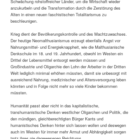
Schwächung rohstoffreicher Länder, um die Wirtschaft wieder
anzukurbeln und die Transformation durch die Zerstörung des
Alten in einen neuen faschistischen Totalitarismus zu
beschleunigen.
Krieg dient der Bevölkerungskontrolle und des Machtzuwachses.
Der heutige Neomalthusianismus erzeugt ebenfalls Angst vor
Nahrungsmittel- und Energieknappheit, wie die Malthusianische
Denkschule im 18. und 19. Jahrhundert, obwohl im Westen ein
Drittel der Lebensmittel entsorgt werden müssen und
Großindustrie und Oligarchie den Lohn der Arbeiter in der Dritten
Welt lediglich minimal erhöhen müssten, damit sie unbesorgt mit
ausreichend Nahrung, medizinischer und Altersversorgung leben
könnten und in Folge nicht mehr so viele Kinder bekommen
müssten.
Humanität passt aber nicht in das kapitalistische,
transhumanistische Denken westlicher Oligarchen und Politik, die
den mündigen, gleichberechtigten Bürger Kants und
humanistisches Denken hinter sich lassen wollen und deswegen
auch im Westen für immer mehr Armut und Abhängigkeit sorgen
trotz ihres nie dagewesenen Reichtums.