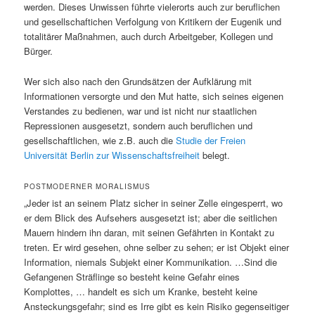
werden. Dieses Unwissen führte vielerorts auch zur beruflichen
und gesellschaftichen Verfolgung von Kritikern der Eugenik und
totalitärer Maßnahmen, auch durch Arbeitgeber, Kollegen und
Bürger.
Wer sich also nach den Grundsätzen der Aufklärung mit
Informationen versorgte und den Mut hatte, sich seines eigenen
Verstandes zu bedienen, war und ist nicht nur staatlichen
Repressionen ausgesetzt, sondern auch beruflichen und
gesellschaftlichen, wie z.B. auch die
Studie der Freien
Universität Berlin zur Wissenschaftsfreiheit
belegt.
POSTMODERNER MORALISMUS
„Jeder ist an seinem Platz sicher in seiner Zelle eingesperrt, wo
er dem Blick des Aufsehers ausgesetzt ist; aber die seitlichen
Mauern hindern ihn daran, mit seinen Gefährten in Kontakt zu
treten. Er wird gesehen, ohne selber zu sehen; er ist Objekt einer
Information, niemals Subjekt einer Kommunikation. …Sind die
Gefangenen Sträflinge so besteht keine Gefahr eines
Komplottes, … handelt es sich um Kranke, besteht keine
Ansteckungsgefahr; sind es Irre gibt es kein Risiko gegenseitiger