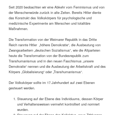
Seit 2020 beobachten wir eine Abkehr vom Feminismus und von
der Menschenwürde zurück in alte Zeiten. Bereits Hitler diente
das Konstrukt des Volkskörpers für psychologische und
medizinische Experimente am Menschen und totalitäre
Maßnahmen.
Die Transformation von der Weimarer Republik in das Dritte
Reich nannte Hitler „höhere Demokratie“, die Ausbeutung von
Zwangsarbeitern „deutschen Sozialismus“, wie die Altparteien
heute die Transformation von der Bundesrepublik zum
Transhumanismus und in den neuen Faschismus „unsere
Demokratie“ nennen und die Ausbeutung der Arbeitskraft und des
Körpers „Globalisierung“ oder „Transhumanismus“.
Der Volkskörper sollte im 17.Jahrhundert auf zwei Ebenen
gesteuert werden.
Steuerung auf der Ebene des Individuums, dessen Körper
und Verhaltensweisen vermehrt kontrolliert und normiert
wurden.
Steuerung auf der Ebene des Kollektivs, neue Zählungen