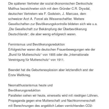
Die späteren Vertreter der sozial-ökonomischen Denkschule
Malthus bezeichneten sich mit dem Gründer C.R. Drysdal,
deutschen Vertretern wie F. Godstein, J. Marcuse, dem
schweizer Arzt A. Forcel als Wissenschaftler. Weitere
Gesellschaften zur Bevölkerungskontrolle bildeten sich wie u.a.
„Die Gesellschaft zur Bekämpfung der Überbevölkerung
Deutschlands“, die aber wenig erfolgreich waren.
Feminismus und Bevölkerungsreduktion
Erfolgreicher waren die deutschen Frauenbewegungen wie der
„Bund für Mutterschutz“ von 1905 oder die „Internationale
Vereinigung für Mutterschutz“ von 1911.
Beendet hat die Geburtenexplosion aber letztendlich erst der
Erste Weltkrieg.
Neomalthusianismus heute und
Bevölkerungsreduktion
Parallelen sehen wir heute, einerseits wird mit niedrigen Löhnen,
Propaganda gegen eine Mutterschaft und Nachkommenschaft
mit Berechnungen des angeblich Leben vernichtenden CO2-