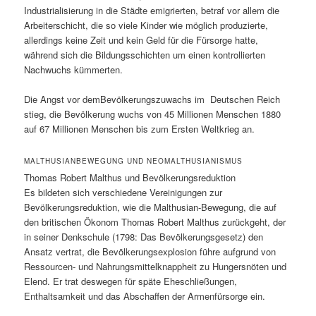
Industrialisierung in die Städte emigrierten, betraf vor allem die
Arbeiterschicht, die so viele Kinder wie möglich produzierte,
allerdings keine Zeit und kein Geld für die Fürsorge hatte,
während sich die Bildungsschichten um einen kontrollierten
Nachwuchs kümmerten.
Die Angst vor demBevölkerungszuwachs im Deutschen Reich
stieg, die Bevölkerung wuchs von 45 Millionen Menschen 1880
auf 67 Millionen Menschen bis zum Ersten Weltkrieg an.
MALTHUSIANBEWEGUNG UND NEOMALTHUSIANISMUS
Thomas Robert Malthus und Bevölkerungsreduktion
Es bildeten sich verschiedene Vereinigungen zur
Bevölkerungsreduktion, wie die Malthusian-Bewegung, die auf
den britischen Ökonom Thomas Robert Malthus zurückgeht, der
in seiner Denkschule (1798: Das Bevölkerungsgesetz) den
Ansatz vertrat, die Bevölkerungsexplosion führe aufgrund von
Ressourcen- und Nahrungsmittelknappheit zu Hungersnöten und
Elend. Er trat deswegen für späte Eheschließungen,
Enthaltsamkeit und das Abschaffen der Armenfürsorge ein.