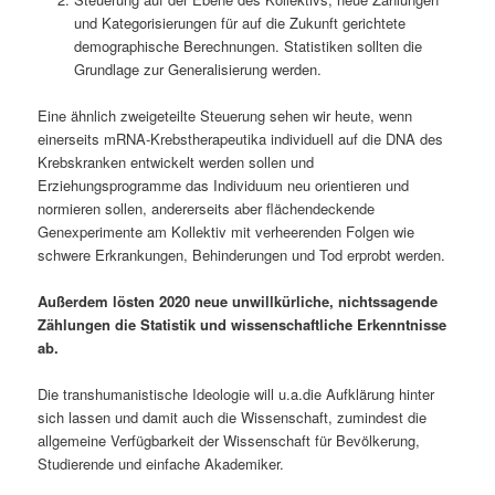
und Kategorisierungen für auf die Zukunft gerichtete
demographische Berechnungen. Statistiken sollten die
Grundlage zur Generalisierung werden.
Eine ähnlich zweigeteilte Steuerung sehen wir heute, wenn
einerseits mRNA-Krebstherapeutika individuell auf die DNA des
Krebskranken entwickelt werden sollen und
Erziehungsprogramme das Individuum neu orientieren und
normieren sollen, andererseits aber flächendeckende
Genexperimente am Kollektiv mit verheerenden Folgen wie
schwere Erkrankungen, Behinderungen und Tod erprobt werden.
Außerdem lösten 2020 neue unwillkürliche, nichtssagende
Zählungen die Statistik und wissenschaftliche Erkenntnisse
ab.
Die transhumanistische Ideologie will u.a.die Aufklärung hinter
sich lassen und damit auch die Wissenschaft, zumindest die
allgemeine Verfügbarkeit der Wissenschaft für Bevölkerung,
Studierende und einfache Akademiker.