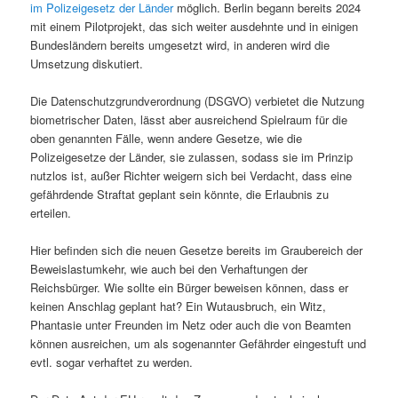
im Polizeigesetz der Länder
möglich. Berlin begann bereits 2024
mit einem Pilotprojekt, das sich weiter ausdehnte und in einigen
Bundesländern bereits umgesetzt wird, in anderen wird die
Umsetzung diskutiert.
Die Datenschutzgrundverordnung (DSGVO) verbietet die Nutzung
biometrischer Daten, lässt aber ausreichend Spielraum für die
oben genannten Fälle, wenn andere Gesetze, wie die
Polizeigesetze der Länder, sie zulassen, sodass sie im Prinzip
nutzlos ist, außer Richter weigern sich bei Verdacht, dass eine
gefährdende Straftat geplant sein könnte, die Erlaubnis zu
erteilen.
Hier befinden sich die neuen Gesetze bereits im Graubereich der
Beweislastumkehr, wie auch bei den Verhaftungen der
Reichsbürger. Wie sollte ein Bürger beweisen können, dass er
keinen Anschlag geplant hat? Ein Wutausbruch, ein Witz,
Phantasie unter Freunden im Netz oder auch die von Beamten
können ausreichen, um als sogenannter Gefährder eingestuft und
evtl. sogar verhaftet zu werden.