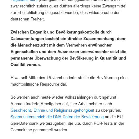
zwar rechtlich zulässig, es dürften allerdings keine Zwangsmittel
zur Eheschließung eingesetzt werden, dies widerspreche der
deutschen Freiheit.
Zwischen Eugenik und Bevölkerungskontrolle durch
Datesammlungen besteht ein direkter Zusammenhang, denn
die Menschenzucht mit dem Vermehren erwünschter
Eigenschaften und dem Ausmerzen unerwünschter setzt die
permanente Überwachung der Bevölkerung in Quantität und
Qualität voraus.
Etwa seit Mitte des 18. Jahrhunderts stellte die Bevölkerung eine
machtpolitische Ressource dar.
So werden auch heute wieder Volkszählungen durchgeführt,
Ataman forderte Arbeitgeber auf, ihre Arbeitnehmer nach
Geschlecht, Ethnie und Religionszugehörigkeit
zu überprüfen.
Spahn unterschrieb die DNA-Daten der Bevölkerung
an die EU-
Gen-Datenbank weiterzugeben, die u.a. durch PCR-Tests in der
Coronakrise gesammelt wurden.