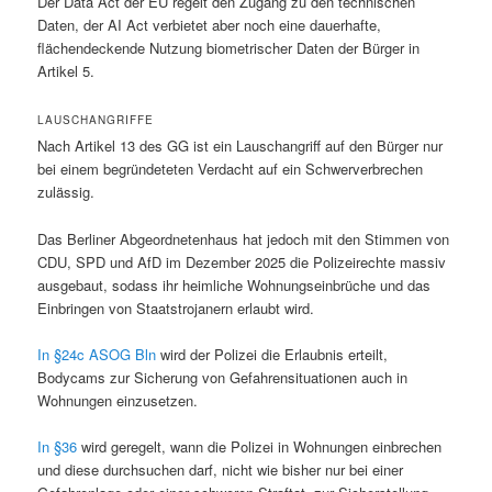
Der Data Act der EU regelt den Zugang zu den technischen
Daten, der AI Act verbietet aber noch eine dauerhafte,
flächendeckende Nutzung biometrischer Daten der Bürger in
Artikel 5.
LAUSCHANGRIFFE
Nach Artikel 13 des GG ist ein Lauschangriff auf den Bürger nur
bei einem begründeteten Verdacht auf ein Schwerverbrechen
zulässig.
Das Berliner Abgeordnetenhaus hat jedoch mit den Stimmen von
CDU, SPD und AfD im Dezember 2025 die Polizeirechte massiv
ausgebaut, sodass ihr heimliche Wohnungseinbrüche und das
Einbringen von Staatstrojanern erlaubt wird.
In §24c ASOG Bln
wird der Polizei die Erlaubnis erteilt,
Bodycams zur Sicherung von Gefahrensituationen auch in
Wohnungen einzusetzen.
In §36
wird geregelt, wann die Polizei in Wohnungen einbrechen
und diese durchsuchen darf, nicht wie bisher nur bei einer