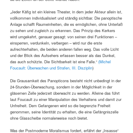
„Jeder Käfig ist ein kleines Theater, in dem jeder Akteur allein ist,
vollkommen individualisiert und ständig sichtbar. Die panoptische
Anlage schafft Raumeinheiten, die es ermöglichen, ohne Unterlaß
zu sehen und zugleich zu erkennen. Das Prinzip des Kerkers
wird umgekehrt, genauer gesagt: von seinen drei Funktionen –
einsperren, verdunkeln, verbergen – wird nur die erste
aufrechterhalten, die beiden anderen fallen weg. Das volle Licht
und der Blick des Aufsehers erfassen besser als das Dunkel,
das auch schützte. Die Sichtbarkeit ist eine Falle.“
(Michel
Foucault: Überwachen und Strafen, III. Disziplin
)
Die Grausamkeit des Panopticons besteht nicht unbedingt in der
24-Stunden-Überwachung, sondern in der Möglichkeit in der
gläsernen Zelle jederzeit überwacht zu werden. Alleine das führt
laut Foucault zu einer Manipulation des Verhaltens und damit zur
Unfreiheit. Dem Gefangenen wird so die begrenzte Freiheit
genommen, seine Identität zu erhalten, die eine Gefängniszelle
ohne Glasscheibe normalerweise noch bietet.
Was der Postmoderne Moralismus fordert, erfährt der „Insasse“