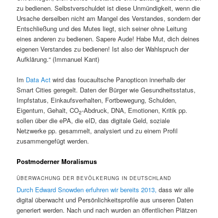
zu bedienen. Selbstverschuldet ist diese Unmündigkeit, wenn die
Ursache derselben nicht am Mangel des Verstandes, sondern der
Entschließung und des Mutes liegt, sich seiner ohne Leitung
eines anderen zu bedienen. Sapere Aude! Habe Mut, dich deines
eigenen Verstandes zu bedienen! Ist also der Wahlspruch der
Aufklärung.“ (Immanuel Kant)
Im
Data Act
wird das foucaultsche Panopticon innerhalb der
Smart Cities geregelt. Daten der Bürger wie Gesundheitsstatus,
Impfstatus, Einkaufsverhalten, Fortbewegung, Schulden,
Eigentum, Gehalt, CO
-Abdruck, DNA, Emotionen, Kritik pp.
2
sollen über die ePA, die eID, das digitale Geld, soziale
Netzwerke pp. gesammelt, analysiert und zu einem Profil
zusammengefügt werden.
Postmoderner Moralismus
ÜBERWACHUNG DER BEVÖLKERUNG IN DEUTSCHLAND
Durch Edward Snowden erfuhren wir bereits 2013,
dass wir alle
digital überwacht und Persönlichkeitsprofile aus unseren Daten
generiert werden. Nach und nach wurden an öffentlichen Plätzen