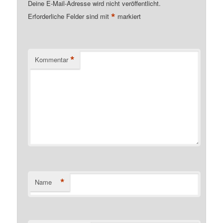
Deine E-Mail-Adresse wird nicht veröffentlicht.
*
Erforderliche Felder sind mit
markiert
*
Kommentar
*
Name