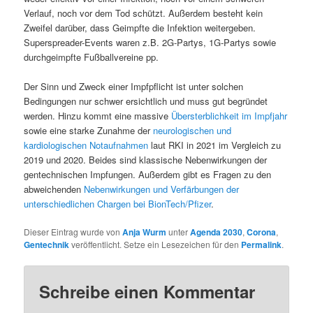
Verlauf, noch vor dem Tod schützt. Außerdem besteht kein
Zweifel darüber, dass Geimpfte die Infektion weitergeben.
Superspreader-Events waren z.B. 2G-Partys, 1G-Partys sowie
durchgeimpfte Fußballvereine pp.
Der Sinn und Zweck einer Impfpflicht ist unter solchen
Bedingungen nur schwer ersichtlich und muss gut begründet
werden. Hinzu kommt eine massive
Übersterblichkeit im Impfjahr
sowie eine starke Zunahme der
neurologischen und
kardiologischen Notaufnahmen
laut RKI in 2021 im Vergleich zu
2019 und 2020. Beides sind klassische Nebenwirkungen der
gentechnischen Impfungen. Außerdem gibt es Fragen zu den
abweichenden
Nebenwirkungen und Verfärbungen der
unterschiedlichen Chargen bei BionTech/Pfizer
.
Dieser Eintrag wurde von
Anja Wurm
unter
Agenda 2030
,
Corona
,
Gentechnik
veröffentlicht. Setze ein Lesezeichen für den
Permalink
.
Schreibe einen Kommentar