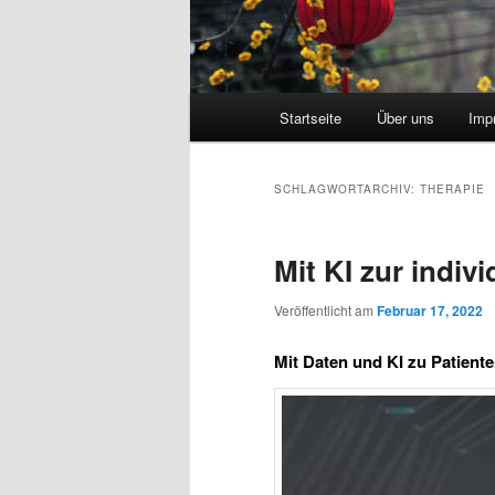
Hauptmenü
Startseite
Über uns
Imp
SCHLAGWORTARCHIV:
THERAPIE
Mit KI zur indiv
Veröffentlicht am
Februar 17, 2022
Mit Daten und KI zu Patien