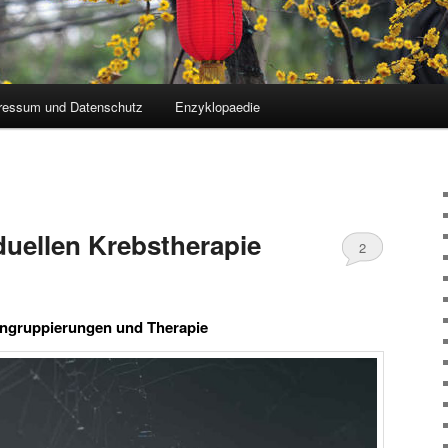
ressum und Datenschutz
Enzyklopaedie
iduellen Krebstherapie
2
tengruppierungen und Therapie