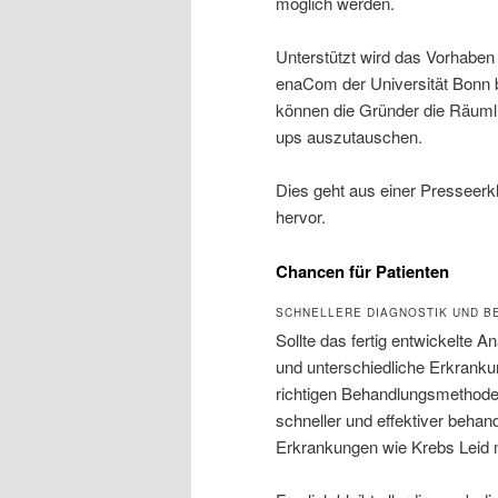
möglich werden.
Unterstützt wird das Vorhaben
enaCom der Universität Bonn 
können die Gründer die Räumli
ups auszutauschen.
Dies geht aus einer Presseerk
hervor.
Chancen für Patienten
SCHNELLERE DIAGNOSTIK UND 
Sollte das fertig entwickelte A
und unterschiedliche Erkranku
richtigen Behandlungsmethode
schneller und effektiver beha
Erkrankungen wie Krebs Leid m