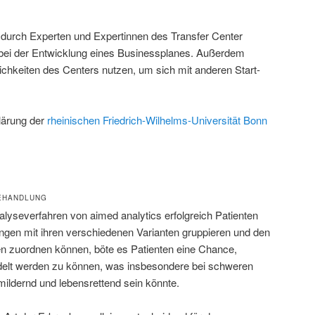
 durch Experten und Expertinnen des Transfer Center
bei der Entwicklung eines Businessplanes. Außerdem
chkeiten des Centers nutzen, um sich mit anderen Start-
lärung der
rheinischen Friedrich-Wilhelms-Universität Bonn
BEHANDLUNG
nalyseverfahren von aimed analytics erfolgreich Patienten
ngen mit ihren verschiedenen Varianten gruppieren und den
n zuordnen können, böte es Patienten eine Chance,
ndelt werden zu können, was insbesondere bei schweren
ildernd und lebensrettend sein könnte.