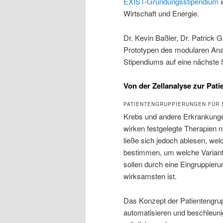
EXIST-Gründungsstipendium
i
Wirtschaft und Energie.
Dr. Kevin Baßler, Dr. Patrick
Prototypen des modularen Anal
Stipendiums auf eine nächste 
Von der Zellanalyse zur Pat
PATIENTENGRUPPIERUNGEN FÜR 
Krebs und andere Erkrankunge
wirken festgelegte Therapien ni
ließe sich jedoch ablesen, wel
bestimmen, um welche Variant
sollen durch eine Eingruppier
wirksamsten ist.
Das Konzept der Patientengrup
automatisieren und beschleuni