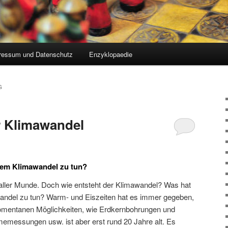
ressum und Datenschutz
Enzyklopaedie
G
r Klimawandel
dem Klimawandel zu tun?
n aller Munde. Doch wie entsteht der Klimawandel? Was hat
andel zu tun? Warm- und Eiszeiten hat es immer gegeben,
omentanen Möglichkeiten, wie Erdkernbohrungen und
messungen usw. ist aber erst rund 20 Jahre alt. Es