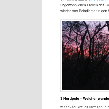
ungewöhnlichen Farben des S
wieder rote Polarlichter in den
3 Nordpole – Welcher wande
WISSENSCHAFTLER UNTERSCHEI