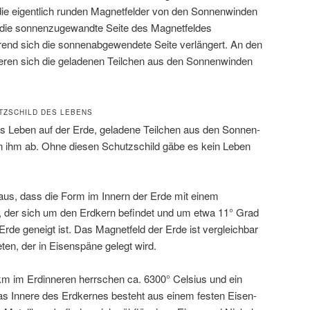
ie eigentlich runden Magnetfelder von den Sonnenwinden
s die sonnenzugewandte Seite des Magnetfeldes
nd sich die sonnenabgewendete Seite verlängert. An den
eren sich die geladenen Teilchen aus den Sonnenwinden
TZSCHILD DES LEBENS
s Leben auf der Erde, geladene Teilchen aus den Sonnen-
n ihm ab. Ohne diesen Schutzschild gäbe es kein Leben
us, dass die Form im Innern der Erde mit einem
, der sich um den Erdkern befindet und um etwa 11° Grad
rde geneigt ist. Das Magnetfeld der Erde ist vergleichbar
en, der in Eisenspäne gelegt wird.
km im Erdinneren herrschen ca. 6300° Celsius und ein
Das Innere des Erdkernes besteht aus einem festen Eisen-