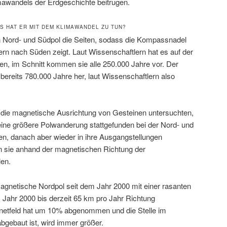
mawandels der Erdgeschichte beitrugen.
S HAT ER MIT DEM KLIMAWANDEL ZU TUN?
 Nord- und Südpol die Seiten, sodass die Kompassnadel
rn nach Süden zeigt. Laut Wissenschaftlern hat es auf der
n, im Schnitt kommen sie alle 250.000 Jahre vor. Der
 bereits 780.000 Jahre her, laut Wissenschaftlern also
 die magnetische Ausrichtung von Gesteinen untersuchten,
 eine größere Polwanderung stattgefunden bei der Nord- und
en, danach aber wieder in ihre Ausgangstellungen
 sie anhand der magnetischen Richtung der
len.
gnetische Nordpol seit dem Jahr 2000 mit einer rasanten
Jahr 2000 bis derzeit 65 km pro Jahr Richtung
etfeld hat um 10% abgenommen und die Stelle im
 abgebaut ist, wird immer größer.