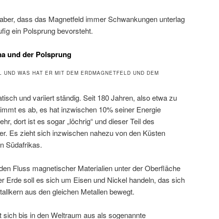
aber, dass das Magnetfeld immer Schwankungen unterlag
ig ein Polsprung bevorsteht.
ma und der Polsprung
L UND WAS HAT ER MIT DEM ERDMAGNETFELD UND DEM
tisch und variiert ständig. Seit 180 Jahren, also etwa zu
 nimmt es ab, es hat inzwischen 10% seiner Energie
hr, dort ist es sogar „löchrig“ und dieser Teil des
er. Es zieht sich inzwischen nahezu von den Küsten
n Südafrikas.
den Fluss magnetischer Materialien unter der Oberfläche
r Erde soll es sich um Eisen und Nickel handeln, das sich
tallkern aus den gleichen Metallen bewegt.
 sich bis in den Weltraum aus als sogenannte