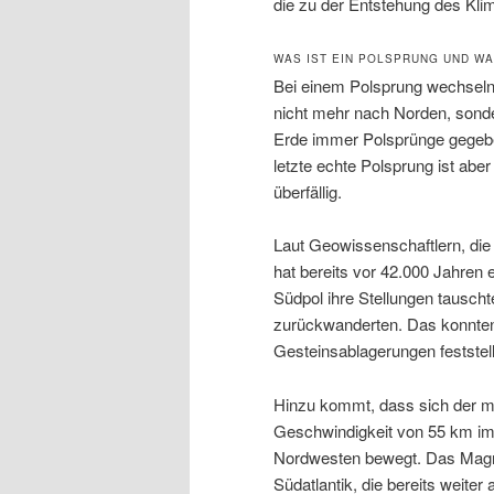
die zu der Entstehung des Kli
WAS IST EIN POLSPRUNG UND WA
Bei einem Polsprung wechseln
nicht mehr nach Norden, sonde
Erde immer Polsprünge gegebe
letzte echte Polsprung ist aber
überfällig.
Laut Geowissenschaftlern, die
hat bereits vor 42.000 Jahren
Südpol ihre Stellungen tauscht
zurückwanderten. Das konnten
Gesteinsablagerungen feststel
Hinzu kommt, dass sich der ma
Geschwindigkeit von 55 km im 
Nordwesten bewegt. Das Magn
Südatlantik, die bereits weiter