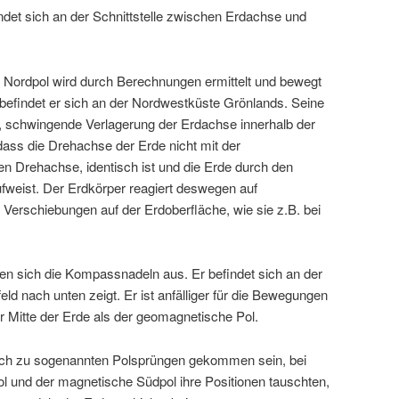
ndet sich an der Schnittstelle zwischen Erdachse und
 Nordpol wird durch Berechnungen ermittelt und bewegt
efindet er sich an der Nordwestküste Grönlands. Seine
, schwingende Verlagerung der Erdachse innerhalb der
 dass die Drehachse der Erde nicht mit der
n Drehachse, identisch ist und die Erde durch den
aufweist. Der Erdkörper reagiert deswegen auf
e Verschiebungen auf der Erdoberfläche, wie sie z.B. bei
en sich die Kompassnadeln aus. Er befindet sich an der
ld nach unten zeigt. Er ist anfälliger für die Bewegungen
r Mitte der Erde als der geomagnetische Pol.
fach zu sogenannten Polsprüngen gekommen sein, bei
 und der magnetische Südpol ihre Positionen tauschten,