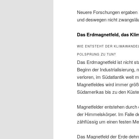
Neuere Forschungen ergaben 
und deswegen nicht zwangsläuf
Das Erdmagnetfeld, das Kli
WIE ENTSTEHT DER KLIMAWANDE
POLSPRUNG ZU TUN?
Das Erdmagnetfeld ist nicht sta
Beginn der Industrialisierung,
verloren, im Südatlantik weit me
Magnetfeldes wird immer größ
Südamerikas bis zu den Küste
Magnetfelder entstehen durch 
der Himmelskörper. Im Falle de
zähflüssig um einen festen Me
Das Magnetfeld der Erde dehnt