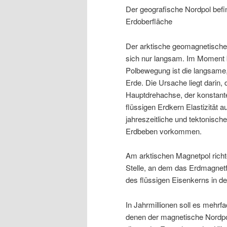
Der geografische Nordpol befi
Erdoberfläche
Der arktische geomagnetische
sich nur langsam. Im Moment b
Polbewegung ist die langsame
Erde. Die Ursache liegt darin,
Hauptdrehachse, der konstante
flüssigen Erdkern Elastizität 
jahreszeitliche und tektonisch
Erdbeben vorkommen.
Am arktischen Magnetpol richt
Stelle, an dem das Erdmagnetfe
des flüssigen Eisenkerns in de
In Jahrmillionen soll es mehr
denen der magnetische Nordpol