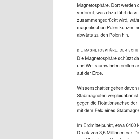
Magnetosphäre. Dort werden d
verformt, was dazu führt das
zusammengedrückt wird, währe
magnetischen Polen konzentri
abwärts zu den Polen hin.
DIE MAGNETOSPHÄRE, DER SCHU
Die Magnetosphäre schützt da
und Weltraumwinden prallen a
auf der Erde.
Wissenschaftler gehen davon a
Stabmagneten vergleichbar ist
gegen die Rotationsachse der E
mit dem Feld eines Stabmagnet
Im Erdmittelpunkt, etwa 6400 
Druck von 3,5 Millionen bar. 