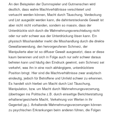
An den Beispielen der Dummspieler und Gutmenschen wird
deutlich, dass wahre Machtverhältnisse verschleiert und
vertuscht werden können, Macht durch Täuschung, Verdeckung
und List ausgeübt werden kann, die dahintersteckende Gewalt ist
aber nicht nicht vorhanden, sondern so massiv, dass der
Unterdrückte sich durch die Wahrnehmungsverschiebung nicht
oder nur sehr schwer aus der Unterdrückung lösen kann. Ein
physisch Misshandelter merkt die Misshandlung durch die direkte
Gewaltanwendung, den hervorgerufenen Schmerz, der
Manipulierte aber ist so diffuser Gewalt ausgesetzt, dass er diese
kaum benennen und sich in Folge auch nur sehr schwer daraus
befreien kann und häufig den Eindruck gewinnt, sein Schmerz sei
verkehrt, was ihn in eine noch abhängigere, unterdrücktere
Position bringt. Hier sind die Machtverhältnisse zwar analytisch
eindeutig, jedoch für Betroffene und Umfeld schwer zu erkennen.
Es handelt sich hierbei um Macht durch List Täuschung,
Manipulation, bzw. um Macht durch Wahrnehmungsverzerrung,
(übertragen ins Politische z.B. durch einseitige Berichterstattung
erhaltene/gesicherte Macht, Verkehrung von Werten in ihr
Gegenteil pp.). Anhaltende Wahrnehmungsverzerrungen können
zu psychischen Erkrankungen beim anderen führen, die Folgen