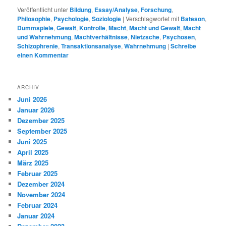
Veröffentlicht unter
Bildung
,
Essay/Analyse
,
Forschung
,
Philosophie
,
Psychologie
,
Soziologie
|
Verschlagwortet mit
Bateson
,
Dummspiele
,
Gewalt
,
Kontrolle
,
Macht
,
Macht und Gewalt
,
Macht
und Wahrnehmung
,
Machtverhältnisse
,
Nietzsche
,
Psychosen
,
Schizophrenie
,
Transaktionsanalyse
,
Wahrnehmung
|
Schreibe
einen Kommentar
ARCHIV
Juni 2026
Januar 2026
Dezember 2025
September 2025
Juni 2025
April 2025
März 2025
Februar 2025
Dezember 2024
November 2024
Februar 2024
Januar 2024