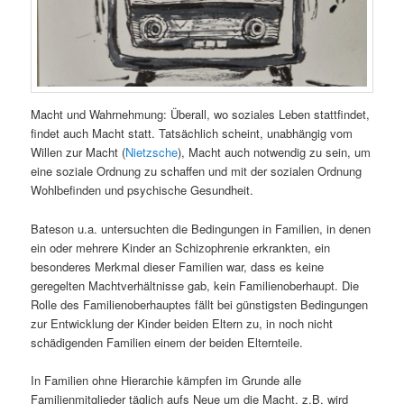
Macht und Wahrnehmung: Überall, wo soziales Leben stattfindet,
findet auch Macht statt. Tatsächlich scheint, unabhängig vom
Willen zur Macht (
Nietzsche
), Macht auch notwendig zu sein, um
eine soziale Ordnung zu schaffen und mit der sozialen Ordnung
Wohlbefinden und psychische Gesundheit.
Bateson u.a. untersuchten die Bedingungen in Familien, in denen
ein oder mehrere Kinder an Schizophrenie erkrankten, ein
besonderes Merkmal dieser Familien war, dass es keine
geregelten Machtverhältnisse gab, kein Familienoberhaupt. Die
Rolle des Familienoberhauptes fällt bei günstigsten Bedingungen
zur Entwicklung der Kinder beiden Eltern zu, in noch nicht
schädigenden Familien einem der beiden Elternteile.
In Familien ohne Hierarchie kämpfen im Grunde alle
Familienmitglieder täglich aufs Neue um die Macht, z.B. wird