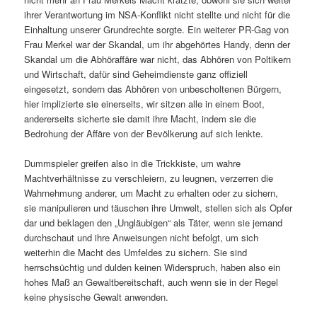
ihrer Verantwortung im NSA-Konflikt nicht stellte und nicht für die
Einhaltung unserer Grundrechte sorgte. Ein weiterer PR-Gag von
Frau Merkel war der Skandal, um ihr abgehörtes Handy, denn der
Skandal um die Abhöraffäre war nicht, das Abhören von Poltikern
und Wirtschaft, dafür sind Geheimdienste ganz offiziell
eingesetzt, sondern das Abhören von unbescholtenen Bürgern,
hier implizierte sie einerseits, wir sitzen alle in einem Boot,
andererseits sicherte sie damit ihre Macht, indem sie die
Bedrohung der Affäre von der Bevölkerung auf sich lenkte.
Dummspieler greifen also in die Trickkiste, um wahre
Machtverhältnisse zu verschleiern, zu leugnen, verzerren die
Wahrnehmung anderer, um Macht zu erhalten oder zu sichern,
sie manipulieren und täuschen ihre Umwelt, stellen sich als Opfer
dar und beklagen den „Ungläubigen“ als Täter, wenn sie jemand
durchschaut und ihre Anweisungen nicht befolgt, um sich
weiterhin die Macht des Umfeldes zu sichern. Sie sind
herrschsüchtig und dulden keinen Widerspruch, haben also ein
hohes Maß an Gewaltbereitschaft, auch wenn sie in der Regel
keine physische Gewalt anwenden.