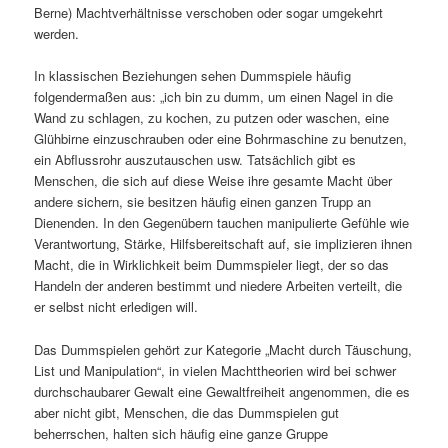
Berne) Machtverhältnisse verschoben oder sogar umgekehrt
werden.
In klassischen Beziehungen sehen Dummspiele häufig
folgendermaßen aus: „ich bin zu dumm, um einen Nagel in die
Wand zu schlagen, zu kochen, zu putzen oder waschen, eine
Glühbirne einzuschrauben oder eine Bohrmaschine zu benutzen,
ein Abflussrohr auszutauschen usw. Tatsächlich gibt es
Menschen, die sich auf diese Weise ihre gesamte Macht über
andere sichern, sie besitzen häufig einen ganzen Trupp an
Dienenden. In den Gegenübern tauchen manipulierte Gefühle wie
Verantwortung, Stärke, Hilfsbereitschaft auf, sie implizieren ihnen
Macht, die in Wirklichkeit beim Dummspieler liegt, der so das
Handeln der anderen bestimmt und niedere Arbeiten verteilt, die
er selbst nicht erledigen will.
Das Dummspielen gehört zur Kategorie „Macht durch Täuschung,
List und Manipulation“, in vielen Machttheorien wird bei schwer
durchschaubarer Gewalt eine Gewaltfreiheit angenommen, die es
aber nicht gibt, Menschen, die das Dummspielen gut
beherrschen, halten sich häufig eine ganze Gruppe