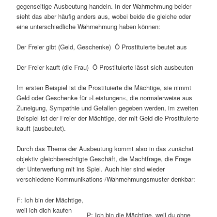
gegenseitige Ausbeutung handeln. In der Wahrnehmung beider
sieht das aber häufig anders aus, wobei beide die gleiche oder
eine unterschiedliche Wahrnehmung haben können:
Der Freier gibt (Geld, Geschenke) Ô Prostituierte beutet aus
Der Freier kauft (die Frau) Ô Prostituierte lässt sich ausbeuten
Im ersten Beispiel ist die Prostituierte die Mächtige, sie nimmt
Geld oder Geschenke für »Leistungen«, die normalerweise aus
Zuneigung, Sympathie und Gefallen gegeben werden, im zweiten
Beispiel ist der Freier der Mächtige, der mit Geld die Prostituierte
kauft (ausbeutet).
Durch das Thema der Ausbeutung kommt also in das zunächst
objektiv gleichberechtigte Geschäft, die Machtfrage, die Frage
der Unterwerfung mit ins Spiel. Auch hier sind wieder
verschiedene Kommunikations-/Wahrnehmungsmuster denkbar:
F: Ich bin der Mächtige,
weil ich dich kaufen
P: Ich bin die Mächtige, weil du ohne