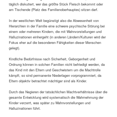
täglich diskutiert, wer das größte Stück Fleisch bekommt oder
am Tischende (Platz des Familienoberhauptes) sitzen darf.
In der westlichen Welt begünstigt also die Abwesenheit von
Hierarchien in der Familie eine schwere psychische Störung bei
einem oder mehreren Kindern, die mit Wahnvorstellungen und
Halluzinationen einhergeht (in anderen Ländern/Kulturen wird der
Fokus eher auf die besonderen Fähigkeiten dieser Menschen
gelegt).
Kindliche Bedürfnisse nach Sicherheit, Geborgenheit und
Ordnung können in solchen Familien nicht befriedigt werden, da
das Kind mit den Eltern und Geschwistern um die Machtrolle
kämpft, so sind permanente Niederlagen vorprogrammiert, da
Eltern objektiv betrachtet mächtiger sind als Kinder.
Durch das Negieren der tatsächlichen Machtverhältnisse über die
gesamte Entwicklung wird systematisch die Wahrnehmung der
Kinder verzerrt, was später zu Wahnvorstellungen und
Halluzinationen führt.