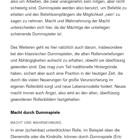
also um Arbeiten, die zwar unangenehm sein mögen, aber nicht
schwierig sind. Dummspiele werden also benutzt, um Befehle zu
erteilen und den Befehlsempfängern die Möglichkeit „nein“ zu
sagen zu nehmen. Macht und Wahrnehmung der Macht
unterscheiden sich hier, da der Mächtige der unterlegen
scheinende Dummspieler ist.
Des Weiteren geht es hier natürlich auch darum, insbesondere
bei den klassischen Dummspielen, die alten Rollenverteilungen
und Abhängigkeiten aufrecht zu erhalten, obwohl sie überflüssig
geworden sind. Das mag zum Teil traditionelle Hintergründe
haben, sichert aber auch eine Position in der heutigen Zeit, die
durch die vielen Neuerungen für große Verunsicherung im
eigenen Rollenbild sorgt und neue Lebensmodelle fordert: Neues
macht immer auch Angst, also wird an den alten, überflüssig
gewordenen Rollenbildern festgehalten.
Macht durch Dummspiele
MACHT UND WAHRNEHMUNG
In einer (scheinbar) unterdrückten Rolle, im Beispiel oben die
Dienerrolle oder die Kindrolle, können durch
Dummspiele
(Eric