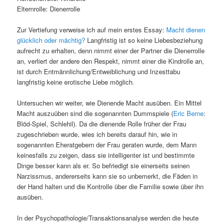
Elternrolle: Dienerrolle
Zur Vertiefung verweise ich auf mein erstes Essay:
Macht dienen
glücklich oder mächtig?
Langfristig ist so keine Liebesbeziehung
aufrecht zu erhalten, denn nimmt einer der Partner die Dienerrolle
an, verliert der andere den Respekt, nimmt einer die Kindrolle an,
ist durch Entmännlichung/Entweiblichung und Inzesttabu
langfristig keine erotische Liebe möglich.
Untersuchen wir weiter, wie Dienende Macht ausüben. Ein Mittel
Macht auszuüben sind die sogenannten Dummspiele (
Eric Berne
:
Blöd-Spiel, Schlehil). Da die dienende Rolle früher der Frau
zugeschrieben wurde, wies ich bereits darauf hin, wie in
sogenannten Eheratgebern der Frau geraten wurde, dem Mann
keinesfalls zu zeigen, dass sie intelligenter ist und bestimmte
Dinge besser kann als er. So befriedigt sie einerseits seinen
Narzissmus, andererseits kann sie so unbemerkt, die Fäden in
der Hand halten und die Kontrolle über die Familie sowie über ihn
ausüben.
In der Psychopathologie/Transaktionsanalyse werden die heute