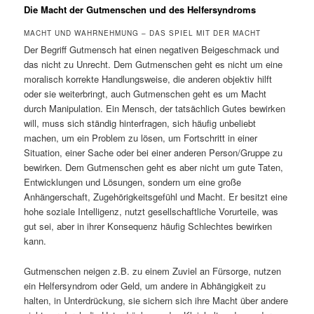
Die Macht der Gutmenschen und des Helfersyndroms
MACHT UND WAHRNEHMUNG – DAS SPIEL MIT DER MACHT
Der Begriff Gutmensch hat einen negativen Beigeschmack und
das nicht zu Unrecht. Dem Gutmenschen geht es nicht um eine
moralisch korrekte Handlungsweise, die anderen objektiv hilft
oder sie weiterbringt, auch Gutmenschen geht es um Macht
durch Manipulation. Ein Mensch, der tatsächlich Gutes bewirken
will, muss sich ständig hinterfragen, sich häufig unbeliebt
machen, um ein Problem zu lösen, um Fortschritt in einer
Situation, einer Sache oder bei einer anderen Person/Gruppe zu
bewirken. Dem Gutmenschen geht es aber nicht um gute Taten,
Entwicklungen und Lösungen, sondern um eine große
Anhängerschaft, Zugehörigkeitsgefühl und Macht. Er besitzt eine
hohe soziale Intelligenz, nutzt gesellschaftliche Vorurteile, was
gut sei, aber in ihrer Konsequenz häufig Schlechtes bewirken
kann.
Gutmenschen neigen z.B. zu einem Zuviel an Fürsorge, nutzen
ein Helfersyndrom oder Geld, um andere in Abhängigkeit zu
halten, in Unterdrückung, sie sichern sich ihre Macht über andere