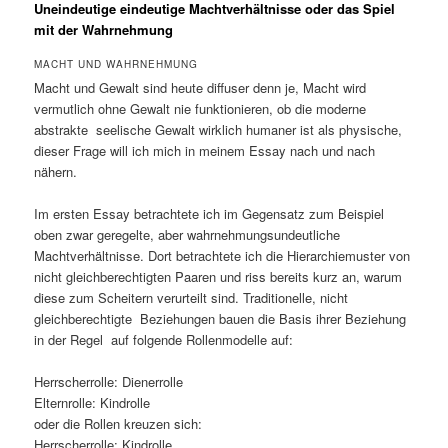
Uneindeutige eindeutige Machtverhältnisse oder das Spiel
mit der Wahrnehmung
MACHT UND WAHRNEHMUNG
Macht und Gewalt sind heute diffuser denn je, Macht wird
vermutlich ohne Gewalt nie funktionieren, ob die moderne
abstrakte seelische Gewalt wirklich humaner ist als physische,
dieser Frage will ich mich in meinem Essay nach und nach
nähern.
Im ersten Essay betrachtete ich im Gegensatz zum Beispiel
oben zwar geregelte, aber wahrnehmungsundeutliche
Machtverhältnisse. Dort betrachtete ich die Hierarchiemuster von
nicht gleichberechtigten Paaren und riss bereits kurz an, warum
diese zum Scheitern verurteilt sind. Traditionelle, nicht
gleichberechtigte Beziehungen bauen die Basis ihrer Beziehung
in der Regel auf folgende Rollenmodelle auf:
Herrscherrolle: Dienerrolle
Elternrolle: Kindrolle
oder die Rollen kreuzen sich:
Herrscherrolle: Kindrolle