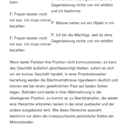
kann
Gegenleistung nichts von mir erhältst
und ich bestimme
F: Frauen beuten mich
nur aus, ich muss immer
P: Männer sehen nur ein Objekt in mir
bezahlen
P: Ich bin die Mächtige, weil du ohne
F: Frauen beuten mich
Gegenleistung nichts von mir erhältst
nur aus, ich muss immer
bezahlen
Wenn beide Parteien ihre Position nicht kommunizieren, so kann
das Geschäft äußerlich gleichberechtigt bleiben, sofern es sich
um ein kurzes Geschäft handelt, in einer Prostitutionsehe/-
beziehung werden die Machtverhältnisse irgendwann deutlich und
können wie bei einem gewöhnlichen Paar auf beiden Seiten
liegen. Befinden sich beide in ihrer Wahrnehmung in der
überlegenen Position, so kommt es zu Machtkämpfen, die wieder
eine Hierarchie entstehen lassen in der einer ausbeutet und der
andere ausgebeutet wird. Wie diese Hierarchie aussieht,
bestimmt vor allem die innerpsychische persönliche Stärke der
Mitstreitenden.