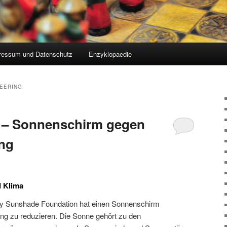
ressum und Datenschutz
Enzyklopaedie
EERING
 – Sonnenschirm gegen
ng
d Klima
ry Sunshade Foundation hat einen Sonnenschirm
ng zu reduzieren. Die Sonne gehört zu den