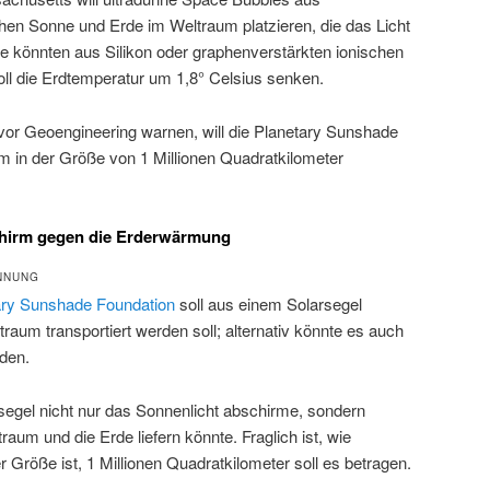
hen Sonne und Erde im Weltraum platzieren, die das Licht
se könnten aus Silikon oder graphenverstärkten ionischen
oll die Erdtemperatur um 1,8° Celsius senken.
vor Geoengineering warnen, will die Planetary Sunshade
 in der Größe von 1 Millionen Quadratkilometer
hirm gegen die Erderwärmung
NNUNG
ary Sunshade Foundation
soll aus einem Solarsegel
raum transportiert werden soll; alternativ könnte es auch
den.
rsegel nicht nur das Sonnenlicht abschirme, sondern
raum und die Erde liefern könnte. Fraglich ist, wie
er Größe ist, 1 Millionen Quadratkilometer soll es betragen.