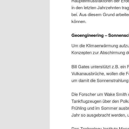
Haupteinflussfaktoren der E
in den letzten Jahrzehnten tr
bei. Aus diesem Grund arbeite
können.
Geoengineering – Sonnensc
Um die Klimaerwärmung aufzuh
Konzepten zur Abschirmung de
Bill Gates unterstützt z.B. ein 
Vulkanausbrüche, wollen die F
um damit die Sonnenstrahlung 
Die Forscher um Wake Smith 
Tankflugzeugen über den Polka
Frühling und im Sommer ausbr
Jahr so ausgebracht werden, 
Das Technology Institute Mass