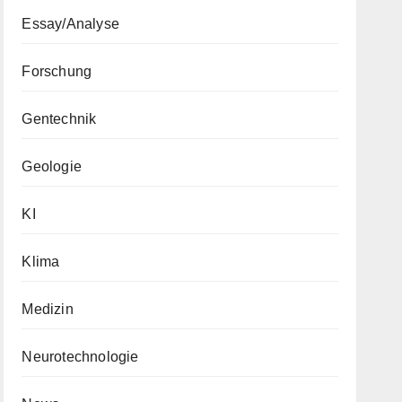
Essay/Analyse
Forschung
Gentechnik
Geologie
KI
Klima
Medizin
Neurotechnologie