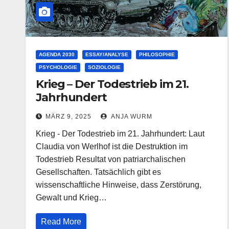
AGENDA 2030
ESSAY/ANALYSE
PHILOSOPHIE
PSYCHOLOGIE
SOZIOLOGIE
Krieg – Der Todestrieb im 21.
Jahrhundert
MÄRZ 9, 2025
ANJA WURM
Krieg - Der Todestrieb im 21. Jahrhundert: Laut
Claudia von Werlhof ist die Destruktion im
Todestrieb Resultat von patriarchalischen
Gesellschaften. Tatsächlich gibt es
wissenschaftliche Hinweise, dass Zerstörung,
Gewalt und Krieg…
Read More