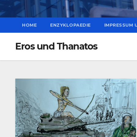
HOME
ENZYKLOPAEDIE
IMPRESSUM 
Eros und Thanatos