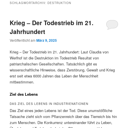
SCHLAGWORTARCHIV:
DESTRUKTION
Krieg – Der Todestrieb im 21.
Jahrhundert
Veröffentlicht am
März 9, 2025
Krieg – Der Todestrieb im 21. Jahrhundert: Laut Claudia von
Werlhof ist die Destruktion im Todestrieb Resultat von
patriarchalischen Gesellschaften. Tatsächlich gibt es
wissenschaftliche Hinweise, dass Zerstörung, Gewalt und Krieg
erst seit etwa 6000 Jahren das Leben der Menschheit
mitbestimmen.
Ziel des Lebens
DAS ZIEL DES LEBENS IN INDUSTRIENATIONEN
Das Ziel eines jeden Lebens ist der Tod. Diese unumstößliche
Tatsache zieht sich vom Pflanzenreich über das Tierreich bis hin
zum Menschen. Die Konkurrenz untereinander führt zu Leben,