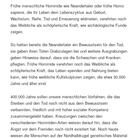
Frühe menschliche Hominide wie Neandertaler oder frühe Homo
sapiens, die ihr Leben dem Lebenszyklus aus Geburt,
Wachstum, Reife, Tod und Erneuerung widmeten, verehrten noch
das Weibliche als schöpferische Kraft, wie archäologische Funde
zeigen.
So hatten bereits die Neandertaler ein Bewusstsein für den Tod,
sie gaben ihren Toten Grabzulagen bei und weitere Ausgrabungen
geben Hinweise darauf, dass sie die Schwachen und Kranken
pflegten. Frühe Hominide verehrten noch das Weibliche als
schöpferische Kraft, das Leben spenden und Nahrung bieten
kann, wie frühe weibliche Kultskulpturen zeigen, die etwa 30.000
Jahre und älter sind.
400.000 Jahre sollen unsere menschlichen Vorfahren, die das
Sterben und den Tod noch nicht aus dem Bewusstsein
verbannten, friedlich und mit hoher sozialer Kompetenz
zusammengelebt haben. Kreuzungen zwischen den
verschiedenen Hominiden-Arten weisen darauf hin, dass die
Angst vor dem Fremden noch nicht existiert hat. Noch heute
weisen die Menschen auf der Nordhalbkugel genetisches Material