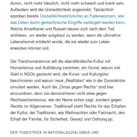
dumm, nicht mehr hässlich, nicht mehr schwach und krank sein.
Außerdem wird die Unsterblichkeit angestrebt. Tatsächlich
erproben bereits
Unsterblichkeitsforscher an Fadenwürmern, wie
das Leben durch gentechnische Eingriffe verlängert werden kann
.
Reiche Amerikaner und Russen lassen sich nach dem Tod
einfrieren, um wieder aufgetaut zu werden, wenn die ultimative
Lebensformel entdeckt wurde, die sie wieder zum Leben
erwecken können soll.
Der Transhumanismus will die abendländische Kultur mit
Humanismus und Aufklärung zerstören, ein Grund, warum viel
Geld in NGOs gesteckt wird, die Kunst- und Kulturgüter
beschmieren und warum neue „Realitäten“ wie in der Coronakrise
simuliert werden. Auch die „Omas gegen Rechts“ sind hier
einzuordnen, denn sie demonstrieren nicht etwa gegen
Rechtsextremismus, wie der Name schon sagt, sondern gegen
Rechts im Allgemeinen. Traditionell steht Rechts für das Erhalten
der Kultur, der Traditionen, wie Weihnachten oder Fastnacht, den
Erhalt der Familie, für Sicherheit, Gesetz und Ordnung pp.
DER TODESTRIEB IN NATIONALSOZIALISMUS UND