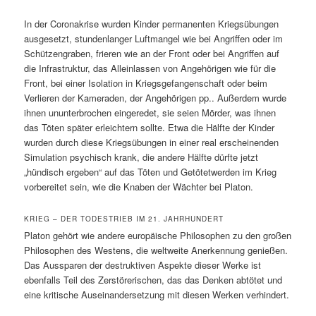
In der Coronakrise wurden Kinder permanenten Kriegsübungen
ausgesetzt, stundenlanger Luftmangel wie bei Angriffen oder im
Schützengraben, frieren wie an der Front oder bei Angriffen auf
die Infrastruktur, das Alleinlassen von Angehörigen wie für die
Front, bei einer Isolation in Kriegsgefangenschaft oder beim
Verlieren der Kameraden, der Angehörigen pp.. Außerdem wurde
ihnen ununterbrochen eingeredet, sie seien Mörder, was ihnen
das Töten später erleichtern sollte. Etwa die Hälfte der Kinder
wurden durch diese Kriegsübungen in einer real erscheinenden
Simulation psychisch krank, die andere Hälfte dürfte jetzt
„hündisch ergeben“ auf das Töten und Getötetwerden im Krieg
vorbereitet sein, wie die Knaben der Wächter bei Platon.
KRIEG – DER TODESTRIEB IM 21. JAHRHUNDERT
Platon gehört wie andere europäische Philosophen zu den großen
Philosophen des Westens, die weltweite Anerkennung genießen.
Das Aussparen der destruktiven Aspekte dieser Werke ist
ebenfalls Teil des Zerstörerischen, das das Denken abtötet und
eine kritische Auseinandersetzung mit diesen Werken verhindert.