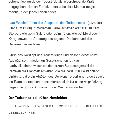
Lebenstrieb wurde der Todestrieb als widerstrebende Kraft
mitgegeben, der ein Zurück in die unbelebte Materie möglich
macht, in der jedes Leben endet.
Laut Waldhoff führe das Abspalten des Todestriebes
(bezahlter
Link zum Buch) in modernen Gesellschaften erst zur Lust am
Sterben, wie beim Suizid oder beim Töten, wie bei Mord oder im
Krieg, sowie zur Abtötung des eigenen Denkens und des
Denkens der anderen.
Ohne das Konzept des Todestriebes und dessen destruktive
Auswüchse in modernen Gesellschaften ist kaum
nachvollziehbar, wieso bei der letzten Bundestagswahl die
Parteien die Mehrheit erhielten, die die Zensur in Deutschland
einführten, die ein Abtöten des Denkens fördert und fordert sowie
die Parteien, die sich unmissverständlich für einen Angriffskrieg
gegen die größte Atommacht der Welt aussprachen.
Der Todestrieb bei frühen Hominiden
DIE ABWESENHEIT VON GEWALT, MORD UND KRIEG IN FRÜHEN
GESELLSCHAFTEN