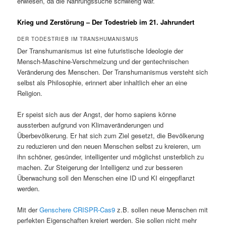
erwiesen, da die Nahrungssuche schwierig war.
Krieg und Zerstörung – Der Todestrieb im 21. Jahrundert
DER TODESTRIEB IM TRANSHUMANISMUS
Der Transhumanismus ist eine futuristische Ideologie der
Mensch-Maschine-Verschmelzung und der gentechnischen
Veränderung des Menschen. Der Transhumanismus versteht sich
selbst als Philosophie, erinnert aber inhaltlich eher an eine
Religion.
Er speist sich aus der Angst, der homo sapiens könne
aussterben aufgrund von Klimaveränderungen und
Überbevölkerung. Er hat sich zum Ziel gesetzt, die Bevölkerung
zu reduzieren und den neuen Menschen selbst zu kreieren, um
ihn schöner, gesünder, intelligenter und möglichst unsterblich zu
machen. Zur Steigerung der Intelligenz und zur besseren
Überwachung soll den Menschen eine ID und KI eingepflanzt
werden.
Mit der
Genschere CRISPR-Cas9
z.B. sollen neue Menschen mit
perfekten Eigenschaften kreiert werden. Sie sollen nicht mehr