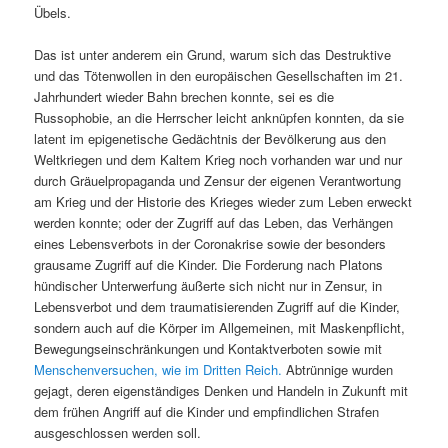
Übels.
Das ist unter anderem ein Grund, warum sich das Destruktive
und das Tötenwollen in den europäischen Gesellschaften im 21.
Jahrhundert wieder Bahn brechen konnte, sei es die
Russophobie, an die Herrscher leicht anknüpfen konnten, da sie
latent im epigenetische Gedächtnis der Bevölkerung aus den
Weltkriegen und dem Kaltem Krieg noch vorhanden war und nur
durch Gräuelpropaganda und Zensur der eigenen Verantwortung
am Krieg und der Historie des Krieges wieder zum Leben erweckt
werden konnte; oder der Zugriff auf das Leben, das Verhängen
eines Lebensverbots in der Coronakrise sowie der besonders
grausame Zugriff auf die Kinder. Die Forderung nach Platons
hündischer Unterwerfung äußerte sich nicht nur in Zensur, in
Lebensverbot und dem traumatisierenden Zugriff auf die Kinder,
sondern auch auf die Körper im Allgemeinen, mit Maskenpflicht,
Bewegungseinschränkungen und Kontaktverboten sowie mit
Menschenversuchen, wie im Dritten Reich.
Abtrünnige wurden
gejagt, deren eigenständiges Denken und Handeln in Zukunft mit
dem frühen Angriff auf die Kinder und empfindlichen Strafen
ausgeschlossen werden soll.