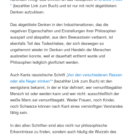
(bezahlter Link zum Buch) und ist nur mit nicht abgetötetem
Denken aufzulösen.
Das abgetötete Denken in den Industrienationen, das die
negativen Eigenschaften und Einstellungen ihrer Philosophen
ausspart und abspaltet, aus dem Bewusstsein verbannt, ist
ebenfalls Teil des Todestriebes, der sich deswegen so
ungehemmt wieder im Denken und Handeln der Menschen
ausbreiten konnte, weil er dauerhaft entfernt wurde und
Philosophen lediglich glorifiziert werden.
Auch Kants rassistische Schrift „
Von den verschiedenen Rassen
oder alle Neger stinken
“ (bezahlter Link zum Buch) ist den
wenigstens bekannt, in der er klar definiert, wer vernunftbegabter
Mensch ist oder werden kann und wer nicht: ausschließlich der
weiße Mann sei vernunftbegabt. Weder Frauen, noch Kinder,
noch Schwarze können nach Kant eines vernünftigen Verstandes
fähig sein.
In den alten Schriften sind also nicht nur philosophische
Erkenntnisse zu finden, sondern auch häufig die Wurzeln des