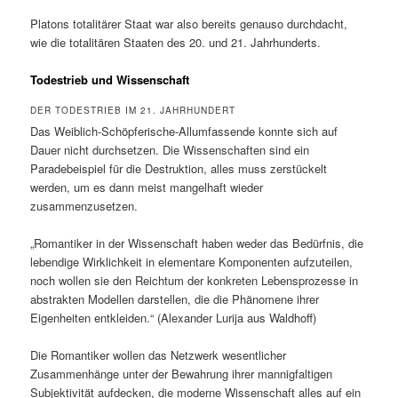
Platons totalitärer Staat war also bereits genauso durchdacht,
wie die totalitären Staaten des 20. und 21. Jahrhunderts.
Todestrieb und Wissenschaft
DER TODESTRIEB IM 21. JAHRHUNDERT
Das Weiblich-Schöpferische-Allumfassende konnte sich auf
Dauer nicht durchsetzen. Die Wissenschaften sind ein
Paradebeispiel für die Destruktion, alles muss zerstückelt
werden, um es dann meist mangelhaft wieder
zusammenzusetzen.
„Romantiker in der Wissenschaft haben weder das Bedürfnis, die
lebendige Wirklichkeit in elementare Komponenten aufzuteilen,
noch wollen sie den Reichtum der konkreten Lebensprozesse in
abstrakten Modellen darstellen, die die Phänomene ihrer
Eigenheiten entkleiden.“ (Alexander Lurija aus Waldhoff)
Die Romantiker wollen das Netzwerk wesentlicher
Zusammenhänge unter der Bewahrung ihrer mannigfaltigen
Subjektivität aufdecken, die moderne Wissenschaft alles auf ein