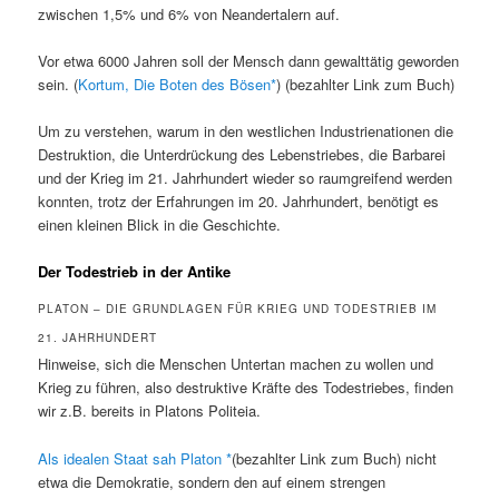
zwischen 1,5% und 6% von Neandertalern auf.
Vor etwa 6000 Jahren soll der Mensch dann gewalttätig geworden
sein. (
Kortum, Die Boten des Bösen
) (bezahlter Link zum Buch)
Um zu verstehen, warum in den westlichen Industrienationen die
Destruktion, die Unterdrückung des Lebenstriebes, die Barbarei
und der Krieg im 21. Jahrhundert wieder so raumgreifend werden
konnten, trotz der Erfahrungen im 20. Jahrhundert, benötigt es
einen kleinen Blick in die Geschichte.
Der Todestrieb in der Antike
PLATON – DIE GRUNDLAGEN FÜR KRIEG UND TODESTRIEB IM
21. JAHRHUNDERT
Hinweise, sich die Menschen Untertan machen zu wollen und
Krieg zu führen, also destruktive Kräfte des Todestriebes, finden
wir z.B. bereits in Platons Politeia.
Als idealen Staat sah Platon
(bezahlter Link zum Buch) nicht
etwa die Demokratie, sondern den auf einem strengen