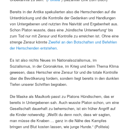
Bereits in der Antike spekulierten also die Herrschenden auf die
Unterdrückung und die Kontrolle der Gedanken und Handlungen
von Untergebenen und nutzten ihre Naivität und Ergebenheit aus.
Schon Platon wusste, dass eine „hündische Unterwerfung“ bis
zum Tod nur mit Zensur und Kontrolle zu erreichen ist. Ohne eine
strenge Zensur könnte
Zweifel an den Botschaften und Befehlen
der Herrschenden entstehen.
Es ist also nichts Neues im Nationalsozialismus, im
Sozialismus, in der Coronakrise, im Krieg und beim Thema Klima
gewesen, dass Herrscher eine Zensur für und die totale Kontrolle
über die Bevölkerung fordern, sondern liegt bereits in den dunklen
Tiefen unserer Schriften begraben.
Die Maske als Maulkorb passt zu Platons Hündischem, das er
bereits in Untergebenen sah. Auch wusste Platon schon, um eine
Gesellschaft dauerhaft zu beherrschen, ist ein früher Angriff auf
die Kinder notwendig: „Weißt du denn noch, dass wir sagten,
man müsse die Knaben … ganz in die Nähe des Kampfes
bringen und Blut kosten lassen, wie junge Hunde.“ (Politeia)