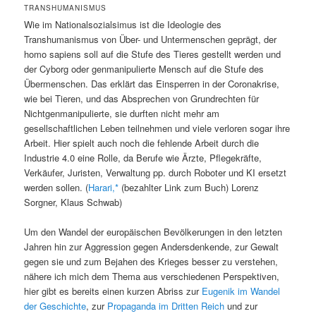
TRANSHUMANISMUS
Wie im Nationalsozialsimus ist die Ideologie des
Transhumanismus von Über- und Untermenschen geprägt, der
homo sapiens soll auf die Stufe des Tieres gestellt werden und
der Cyborg oder genmanipulierte Mensch auf die Stufe des
Übermenschen. Das erklärt das Einsperren in der Coronakrise,
wie bei Tieren, und das Absprechen von Grundrechten für
Nichtgenmanipulierte, sie durften nicht mehr am
gesellschaftlichen Leben teilnehmen und viele verloren sogar ihre
Arbeit. Hier spielt auch noch die fehlende Arbeit durch die
Industrie 4.0 eine Rolle, da Berufe wie Ärzte, Pflegekräfte,
Verkäufer, Juristen, Verwaltung pp. durch Roboter und KI ersetzt
werden sollen. (
Harari,
(bezahlter Link zum Buch) Lorenz
Sorgner, Klaus Schwab)
Um den Wandel der europäischen Bevölkerungen in den letzten
Jahren hin zur Aggression gegen Andersdenkende, zur Gewalt
gegen sie und zum Bejahen des Krieges besser zu verstehen,
nähere ich mich dem Thema aus verschiedenen Perspektiven,
hier gibt es bereits einen kurzen Abriss zur
Eugenik im Wandel
der Geschichte
, zur
Propaganda im Dritten Reich
und zur