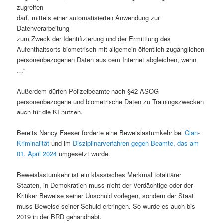
zugreifen
darf, mittels einer automatisierten Anwendung zur
Datenverarbeitung
zum Zweck der Identifizierung und der Ermittlung des
Aufenthaltsorts biometrisch mit allgemein öffentlich zugänglichen
personenbezogenen Daten aus dem Internet abgleichen, wenn
…“
Außerdem dürfen Polizeibeamte nach §42 ASOG
personenbezogene und biometrische Daten zu Trainingszwecken
auch für die KI nutzen.
Bereits Nancy Faeser forderte eine Beweislastumkehr bei
Clan-
Kriminalität
und im
Disziplinarverfahren gegen Beamte, das am
01. April 2024
umgesetzt wurde.
Beweislastumkehr ist ein klassisches Merkmal totalitärer
Staaten, in Demokratien muss nicht der Verdächtige oder der
Kritiker Beweise seiner Unschuld vorlegen, sondern der Staat
muss Beweise seiner Schuld erbringen. So wurde es auch bis
2019 in der BRD gehandhabt.