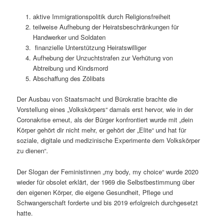
aktive Immigrationspolitik durch Religionsfreiheit
teilweise Aufhebung der Heiratsbeschränkungen für
Handwerker und Soldaten
finanzielle Unterstützung Heiratswilliger
Aufhebung der Unzuchtstrafen zur Verhütung von
Abtreibung und Kindsmord
Abschaffung des Zölibats
Der Ausbau von Staatsmacht und Bürokratie brachte die
Vorstellung eines „Volkskörpers“ damals erst hervor, wie in der
Coronakrise erneut, als der Bürger konfrontiert wurde mit „dein
Körper gehört dir nicht mehr, er gehört der „Elite“ und hat für
soziale, digitale und medizinische Experimente dem Volkskörper
zu dienen“.
Der Slogan der Feministinnen „my body, my choice“ wurde 2020
wieder für obsolet erklärt, der 1969 die Selbstbestimmung über
den eigenen Körper, die eigene Gesundheit, Pflege und
Schwangerschaft forderte und bis 2019 erfolgreich durchgesetzt
hatte.