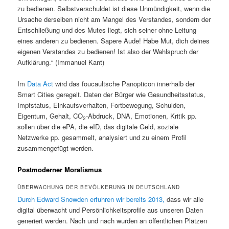
zu bedienen. Selbstverschuldet ist diese Unmündigkeit, wenn die
Ursache derselben nicht am Mangel des Verstandes, sondern der
Entschließung und des Mutes liegt, sich seiner ohne Leitung
eines anderen zu bedienen. Sapere Aude! Habe Mut, dich deines
eigenen Verstandes zu bedienen! Ist also der Wahlspruch der
Aufklärung.“ (Immanuel Kant)
Im
Data Act
wird das foucaultsche Panopticon innerhalb der
Smart Cities geregelt. Daten der Bürger wie Gesundheitsstatus,
Impfstatus, Einkaufsverhalten, Fortbewegung, Schulden,
Eigentum, Gehalt, CO
-Abdruck, DNA, Emotionen, Kritik pp.
2
sollen über die ePA, die eID, das digitale Geld, soziale
Netzwerke pp. gesammelt, analysiert und zu einem Profil
zusammengefügt werden.
Postmoderner Moralismus
ÜBERWACHUNG DER BEVÖLKERUNG IN DEUTSCHLAND
Durch Edward Snowden erfuhren wir bereits 2013,
dass wir alle
digital überwacht und Persönlichkeitsprofile aus unseren Daten
generiert werden. Nach und nach wurden an öffentlichen Plätzen