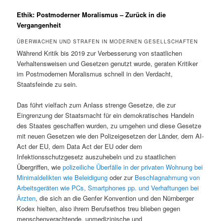
Ethik: Postmoderner Moralismus – Zurück in die
Vergangenheit
ÜBERWACHEN UND STRAFEN IN MODERNEN GESELLSCHAFTEN
Während Kritik bis 2019 zur Verbesserung von staatlichen
Verhaltensweisen und Gesetzen genutzt wurde, geraten Kritiker
im Postmodernen Moralismus schnell in den Verdacht,
Staatsfeinde zu sein.
Das führt vielfach zum Anlass strenge Gesetze, die zur
Eingrenzung der Staatsmacht für ein demokratisches Handeln
des Staates geschaffen wurden, zu umgehen und diese Gesetze
mit neuen Gesetzen wie den Polizeigesetzen der Länder, dem AI-
Act der EU, dem Data Act der EU oder dem
Infektionsschutzgesetz auszuhebeln und zu staatlichen
Übergriffen, wie
polizeiliche Überfälle in der privaten Wohnung bei
Minimaldelikten wie Beleidigung
oder zur
Beschlagnahmung von
Arbeitsgeräten wie PCs, Smartphones pp. und Verhaftungen bei
Ärzten
, die sich an die Genfer Konvention und den Nürnberger
Kodex hielten, also ihrem Berufsethos treu blieben gegen
menschenverachtende, unmedizinische und