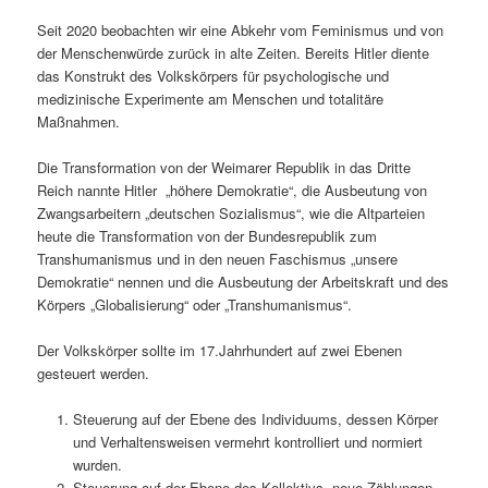
Seit 2020 beobachten wir eine Abkehr vom Feminismus und von
der Menschenwürde zurück in alte Zeiten. Bereits Hitler diente
das Konstrukt des Volkskörpers für psychologische und
medizinische Experimente am Menschen und totalitäre
Maßnahmen.
Die Transformation von der Weimarer Republik in das Dritte
Reich nannte Hitler „höhere Demokratie“, die Ausbeutung von
Zwangsarbeitern „deutschen Sozialismus“, wie die Altparteien
heute die Transformation von der Bundesrepublik zum
Transhumanismus und in den neuen Faschismus „unsere
Demokratie“ nennen und die Ausbeutung der Arbeitskraft und des
Körpers „Globalisierung“ oder „Transhumanismus“.
Der Volkskörper sollte im 17.Jahrhundert auf zwei Ebenen
gesteuert werden.
Steuerung auf der Ebene des Individuums, dessen Körper
und Verhaltensweisen vermehrt kontrolliert und normiert
wurden.
Steuerung auf der Ebene des Kollektivs, neue Zählungen