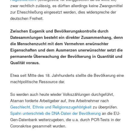
zwar rechtlich zulässig, es dürften allerdings keine Zwangsmittel
zur Eheschließung eingesetzt werden, dies widerspreche der
deutschen Freiheit.
Zwischen Eugenik und Bevölkerungskontrolle durch
Datesammlungen besteht ein direkter Zusammenhang, denn
die Menschenzucht mit dem Vermehren erwünschter
Eigenschaften und dem Ausmerzen unerwünschter setzt die
permanente Überwachung der Bevölkerung in Quantität und
Qualität voraus.
Etwa seit Mitte des 18. Jahrhunderts stellte die Bevölkerung eine
machtpolitische Ressource dar.
So werden auch heute wieder Volkszählungen durchgeführt,
Ataman forderte Arbeitgeber auf, ihre Arbeitnehmer nach
Geschlecht, Ethnie und Religionszugehörigkeit
zu überprüfen.
Spahn unterschrieb die DNA-Daten der Bevölkerung
an die EU-
Gen-Datenbank weiterzugeben, die u.a. durch PCR-Tests in der
Coronakrise gesammelt wurden.