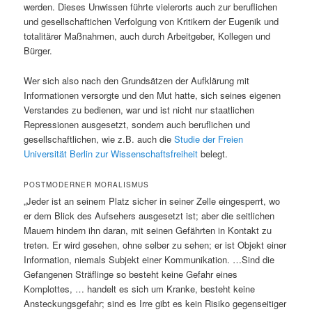
werden. Dieses Unwissen führte vielerorts auch zur beruflichen
und gesellschaftichen Verfolgung von Kritikern der Eugenik und
totalitärer Maßnahmen, auch durch Arbeitgeber, Kollegen und
Bürger.
Wer sich also nach den Grundsätzen der Aufklärung mit
Informationen versorgte und den Mut hatte, sich seines eigenen
Verstandes zu bedienen, war und ist nicht nur staatlichen
Repressionen ausgesetzt, sondern auch beruflichen und
gesellschaftlichen, wie z.B. auch die
Studie der Freien
Universität Berlin zur Wissenschaftsfreiheit
belegt.
POSTMODERNER MORALISMUS
„Jeder ist an seinem Platz sicher in seiner Zelle eingesperrt, wo
er dem Blick des Aufsehers ausgesetzt ist; aber die seitlichen
Mauern hindern ihn daran, mit seinen Gefährten in Kontakt zu
treten. Er wird gesehen, ohne selber zu sehen; er ist Objekt einer
Information, niemals Subjekt einer Kommunikation. …Sind die
Gefangenen Sträflinge so besteht keine Gefahr eines
Komplottes, … handelt es sich um Kranke, besteht keine
Ansteckungsgefahr; sind es Irre gibt es kein Risiko gegenseitiger