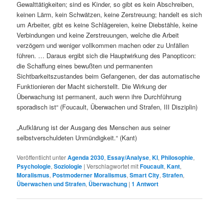
Gewalttätigkeiten; sind es Kinder, so gibt es kein Abschreiben,
keinen Lärm, kein Schwätzen, keine Zerstreuung; handelt es sich
um Arbeiter, gibt es keine Schlägereien, keine Diebstähle, keine
Verbindungen und keine Zerstreuungen, welche die Arbeit
verzögern und weniger vollkommen machen oder zu Unfällen
führen. … Daraus ergibt sich die Hauptwirkung des Panopticon:
die Schaffung eines bewußten und permanenten
Sichtbarkeitszustandes beim Gefangenen, der das automatische
Funktionieren der Macht sicherstellt. Die Wirkung der
Überwachung ist permanent, auch wenn ihre Durchführung
sporadisch ist“ (Foucault, Überwachen und Strafen, III Disziplin)
„Aufklärung ist der Ausgang des Menschen aus seiner
selbstverschuldeten Unmündigkeit.“ (Kant)
Veröffentlicht unter
Agenda 2030
,
Essay/Analyse
,
KI
,
Philosophie
,
Psychologie
,
Soziologie
|
Verschlagwortet mit
Foucault
,
Kant
,
Moralismus
,
Postmoderner Moralismus
,
Smart City
,
Strafen
,
Überwachen und Strafen
,
Überwachung
|
1
Antwort