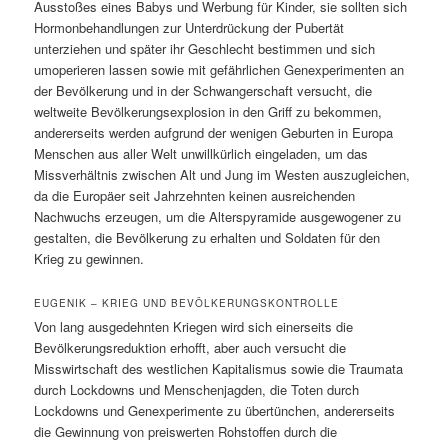
Ausstoßes eines Babys und Werbung für Kinder, sie sollten sich
Hormonbehandlungen zur Unterdrückung der Pubertät
unterziehen und später ihr Geschlecht bestimmen und sich
umoperieren lassen sowie mit gefährlichen Genexperimenten an
der Bevölkerung und in der Schwangerschaft versucht, die
weltweite Bevölkerungsexplosion in den Griff zu bekommen,
andererseits werden aufgrund der wenigen Geburten in Europa
Menschen aus aller Welt unwillkürlich eingeladen, um das
Missverhältnis zwischen Alt und Jung im Westen auszugleichen,
da die Europäer seit Jahrzehnten keinen ausreichenden
Nachwuchs erzeugen, um die Alterspyramide ausgewogener zu
gestalten, die Bevölkerung zu erhalten und Soldaten für den
Krieg zu gewinnen.
EUGENIK – KRIEG UND BEVÖLKERUNGSKONTROLLE
Von lang ausgedehnten Kriegen wird sich einerseits die
Bevölkerungsreduktion erhofft, aber auch versucht die
Misswirtschaft des westlichen Kapitalismus sowie die Traumata
durch Lockdowns und Menschenjagden, die Toten durch
Lockdowns und Genexperimente zu übertünchen, andererseits
die Gewinnung von preiswerten Rohstoffen durch die