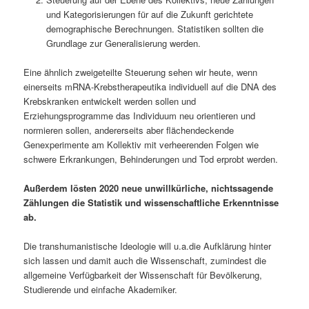
und Kategorisierungen für auf die Zukunft gerichtete
demographische Berechnungen. Statistiken sollten die
Grundlage zur Generalisierung werden.
Eine ähnlich zweigeteilte Steuerung sehen wir heute, wenn
einerseits mRNA-Krebstherapeutika individuell auf die DNA des
Krebskranken entwickelt werden sollen und
Erziehungsprogramme das Individuum neu orientieren und
normieren sollen, andererseits aber flächendeckende
Genexperimente am Kollektiv mit verheerenden Folgen wie
schwere Erkrankungen, Behinderungen und Tod erprobt werden.
Außerdem lösten 2020 neue unwillkürliche, nichtssagende
Zählungen die Statistik und wissenschaftliche Erkenntnisse
ab.
Die transhumanistische Ideologie will u.a.die Aufklärung hinter
sich lassen und damit auch die Wissenschaft, zumindest die
allgemeine Verfügbarkeit der Wissenschaft für Bevölkerung,
Studierende und einfache Akademiker.