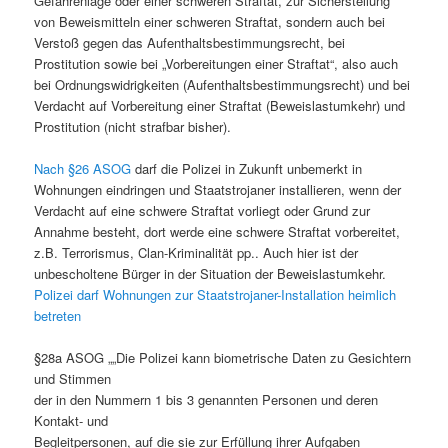
Gefahrenlage oder einer schweren Straftat, zur Sicherstellung
von Beweismitteln einer schweren Straftat, sondern auch bei
Verstoß gegen das Aufenthaltsbestimmungsrecht, bei
Prostitution sowie bei „Vorbereitungen einer Straftat“, also auch
bei Ordnungswidrigkeiten (Aufenthaltsbestimmungsrecht) und bei
Verdacht auf Vorbereitung einer Straftat (Beweislastumkehr) und
Prostitution (nicht strafbar bisher).
Nach §26 ASOG
darf die Polizei in Zukunft unbemerkt in
Wohnungen eindringen und Staatstrojaner installieren, wenn der
Verdacht auf eine schwere Straftat vorliegt oder Grund zur
Annahme besteht, dort werde eine schwere Straftat vorbereitet,
z.B. Terrorismus, Clan-Kriminalität pp.. Auch hier ist der
unbescholtene Bürger in der Situation der Beweislastumkehr.
Polizei darf Wohnungen zur Staatstrojaner-Installation heimlich
betreten
§28a ASOG „„Die Polizei kann biometrische Daten zu Gesichtern
und Stimmen
der in den Nummern 1 bis 3 genannten Personen und deren
Kontakt- und
Begleitpersonen, auf die sie zur Erfüllung ihrer Aufgaben