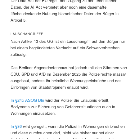
Der Data Act der EU regelt den Zugang zu den technischen
Daten, der AI Act verbietet aber noch eine dauerhafte,
flächendeckende Nutzung biometrischer Daten der Bürger in
Artikel 5.
LAUSCHANGRIFFE
Nach Artikel 13 des GG ist ein Lauschangriff auf den Bürger nur
bei einem begründeteten Verdacht auf ein Schwerverbrechen
zulässig.
Das Berliner Abgeordnetenhaus hat jedoch mit den Stimmen von
CDU, SPD und AfD im Dezember 2025 die Polizeirechte massiv
ausgebaut, sodass ihr heimliche Wohnungseinbrüche und das
Einbringen von Staatstrojanern erlaubt wird.
In §24c ASOG Bln
wird der Polizei die Erlaubnis erteilt,
Bodycams zur Sicherung von Gefahrensituationen auch in
Wohnungen einzusetzen.
In §36
wird geregelt, wann die Polizei in Wohnungen einbrechen
und diese durchsuchen darf, nicht wie bisher nur bei einer