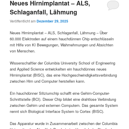
Neues Hirnimplantat – ALS,
Schlaganfall, Lähmung
Veröffentlicht am
Dezember 29, 2025
Neues Hirnimplantat – ALS, Schlaganfall, Lähmung – Über
60.000 Elektroden auf einem hauchdünnen Chip entschlüsseln
mit Hilfe von KI Bewegungen, Wahrnehmungen und Absichten
von Menschen.
Wissenschaftler der Columbia University School of Engineering
and Applied Science entwickelten ein hauchdünnes neues
Hirnimplantat (BISC), das eine Hochgeschwindigkeitsverbindung
zwischen Hirn und Computer herstellen kann.
Ein hauchdünner Siliziumchip schafft eine Gehirn-Computer-
Schnittstelle (BCI). Dieser Chip bildet eine drahtlose Verbindung
zwischen Gehirn und externen Computern. Das gesamte System
nennt sich Biological Interface System to Cortex (BISC).
Das Apparatur wurde in Zusammenarbeit zwischen der Columbia