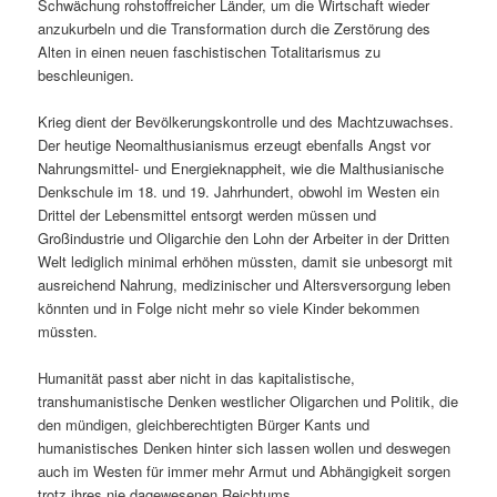
Schwächung rohstoffreicher Länder, um die Wirtschaft wieder
anzukurbeln und die Transformation durch die Zerstörung des
Alten in einen neuen faschistischen Totalitarismus zu
beschleunigen.
Krieg dient der Bevölkerungskontrolle und des Machtzuwachses.
Der heutige Neomalthusianismus erzeugt ebenfalls Angst vor
Nahrungsmittel- und Energieknappheit, wie die Malthusianische
Denkschule im 18. und 19. Jahrhundert, obwohl im Westen ein
Drittel der Lebensmittel entsorgt werden müssen und
Großindustrie und Oligarchie den Lohn der Arbeiter in der Dritten
Welt lediglich minimal erhöhen müssten, damit sie unbesorgt mit
ausreichend Nahrung, medizinischer und Altersversorgung leben
könnten und in Folge nicht mehr so viele Kinder bekommen
müssten.
Humanität passt aber nicht in das kapitalistische,
transhumanistische Denken westlicher Oligarchen und Politik, die
den mündigen, gleichberechtigten Bürger Kants und
humanistisches Denken hinter sich lassen wollen und deswegen
auch im Westen für immer mehr Armut und Abhängigkeit sorgen
trotz ihres nie dagewesenen Reichtums.