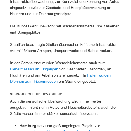
Infrastrukturüberwachung, zur Kennzeichenerkennung von Autos
eingesetzt sowie zur Gebäude- und Energieüberwachung an
Häusern und zur Dämmungsanalyse.
Die Bundeswehr übewacht mit Wärmebildkameras ihre Kasernen
und Übungsplätze.
Staatlich beauftragte Stellen überwachen kritische Infrastruktur
wie militärische Anlagen, Umspannwerke und Bahnstrecken.
In der Coronakrise wurden Wärmebildkameras auch zum
Fiebermessen an Eingängen
von Geschäften, Behörden, an
Flughäfen und am Arbeitsplatz eingesetzt. In
Italien wurden
Drohnen zum Fiebermessen
am Strand eingesetzt.
SENSORISCHE ÜBERWACHUNG
Auch die sensorische Überwachung wird immer weiter
ausgebaut, nicht nur in Autos und Haushaltsrobotern, auch die
Städte werden immer stärker sensorisch überwacht.
Hamburg
setzt ein groß angelegtes Projekt zur