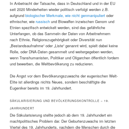
In Anbetracht der Tatsache, dass in Deutschland und in der EU
seit 2020 Minderheiten wieder politisch verfolgt werden z.B.
aufgrund
biologischer Merkmale, wie nicht genmanipuliert
oder
ethnischer, wie
russisch
und Biowaffen inzwischen Genom und
Etnien spezifisch entwickelt werden, sind das gefährliche
Unterfangen, ob das Sammeln der Daten von Arbeitnehmern
nach Ethnie, Religionszugehörigkeit oder Diversität nun
„Bestandsaufnahme“ oder „Liste“ genannt wird, spielt dabei keine
Rolle, oder DNA-Daten gesammelt und weitergegeben werden,
wenn Transhumanisten, Politiker und Oligarchen öffentlich fordern
und bewerben, die Weltbevölkerung zu reduzieren.
Die Angst vor dem Bevölkerungszuwachs der eugenischen Welt-
Elite ist allerdings nichts Neues, sondern beschäftigte die
Eugeniker bereits im 19. Jahrhundert.
SÄKULARISIERUNG UND BEVÖLKERUNGSKONTROLLE – 19.
JAHRHUNDERT
Die Säkularisierung stellte jedoch ab dem 19. Jahrhundert ein
machtpolitisches Problem dar. Der Geburtenzuwachs im letzten
Viertel des 19. Jahrhunderts, nachdem die Menschen durch die