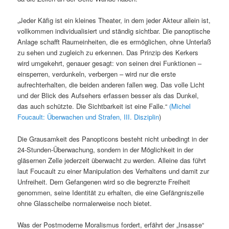
„Jeder Käfig ist ein kleines Theater, in dem jeder Akteur allein ist,
vollkommen individualisiert und ständig sichtbar. Die panoptische
Anlage schafft Raumeinheiten, die es ermöglichen, ohne Unterlaß
zu sehen und zugleich zu erkennen. Das Prinzip des Kerkers
wird umgekehrt, genauer gesagt: von seinen drei Funktionen –
einsperren, verdunkeln, verbergen – wird nur die erste
aufrechterhalten, die beiden anderen fallen weg. Das volle Licht
und der Blick des Aufsehers erfassen besser als das Dunkel,
das auch schützte. Die Sichtbarkeit ist eine Falle.“
(Michel
Foucault: Überwachen und Strafen, III. Disziplin
)
Die Grausamkeit des Panopticons besteht nicht unbedingt in der
24-Stunden-Überwachung, sondern in der Möglichkeit in der
gläsernen Zelle jederzeit überwacht zu werden. Alleine das führt
laut Foucault zu einer Manipulation des Verhaltens und damit zur
Unfreiheit. Dem Gefangenen wird so die begrenzte Freiheit
genommen, seine Identität zu erhalten, die eine Gefängniszelle
ohne Glasscheibe normalerweise noch bietet.
Was der Postmoderne Moralismus fordert, erfährt der „Insasse“