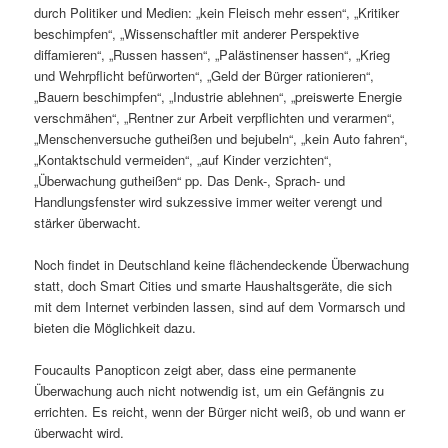
durch Politiker und Medien: „kein Fleisch mehr essen“, „Kritiker
beschimpfen“, „Wissenschaftler mit anderer Perspektive
diffamieren“, „Russen hassen“, „Palästinenser hassen“, „Krieg
und Wehrpflicht befürworten“, „Geld der Bürger rationieren“,
„Bauern beschimpfen“, „Industrie ablehnen“, „preiswerte Energie
verschmähen“, „Rentner zur Arbeit verpflichten und verarmen“,
„Menschenversuche gutheißen und bejubeln“, „kein Auto fahren“,
„Kontaktschuld vermeiden“, „auf Kinder verzichten“,
„Überwachung gutheißen“ pp. Das Denk-, Sprach- und
Handlungsfenster wird sukzessive immer weiter verengt und
stärker überwacht.
Noch findet in Deutschland keine flächendeckende Überwachung
statt, doch Smart Cities und smarte Haushaltsgeräte, die sich
mit dem Internet verbinden lassen, sind auf dem Vormarsch und
bieten die Möglichkeit dazu.
Foucaults Panopticon zeigt aber, dass eine permanente
Überwachung auch nicht notwendig ist, um ein Gefängnis zu
errichten. Es reicht, wenn der Bürger nicht weiß, ob und wann er
überwacht wird.