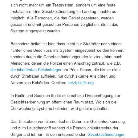
sich nicht mehr um ein Testsystem, sondern um eine feste
Installation. Eine Gesetzesänderung im Landtag machte es
möglich. Alle Personen, die das Gebiet passieren, werden
gescannt und mit gesuchten Personen verglichen, die in das
System eingespeist wurden.
Besonders heikel ist hier, dass nicht nur Straftäter nach einem
richterlichen Beschluss ins System eingespeist werden können,
sondern durch die Gesetzesänderungen der letzten Jahre auch
Menschen, denen die Polizei einen Anschlag zutraut, wie z.B.
die inhaftierten Reichsbürger
um Prinz Reuss, die bisher nicht
durch Straftaten auffielen, nur durch skurrile Ansichten und
Nerven von Behörden. Quellen:
netztpolitik.org
In Berlin und Sachsen findet eine nahezu Liveübertragung zur
Gesichtserkennung im öffentlichen Raum statt. Wo sich die
Überwachungssysteme befinden, wird geheim gehalten.
Das Einsetzen von biometrischen Daten zur Gesichtserkennung
und zum Lauschangriff verletzt die Persönlichkeitsrechte der
Bürger und ist nur mit den entsprechenden
Gesetzesänderungen