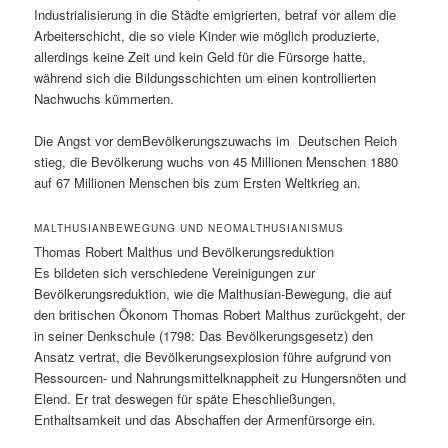
Industrialisierung in die Städte emigrierten, betraf vor allem die
Arbeiterschicht, die so viele Kinder wie möglich produzierte,
allerdings keine Zeit und kein Geld für die Fürsorge hatte,
während sich die Bildungsschichten um einen kontrollierten
Nachwuchs kümmerten.
Die Angst vor demBevölkerungszuwachs im Deutschen Reich
stieg, die Bevölkerung wuchs von 45 Millionen Menschen 1880
auf 67 Millionen Menschen bis zum Ersten Weltkrieg an.
MALTHUSIANBEWEGUNG UND NEOMALTHUSIANISMUS
Thomas Robert Malthus und Bevölkerungsreduktion
Es bildeten sich verschiedene Vereinigungen zur
Bevölkerungsreduktion, wie die Malthusian-Bewegung, die auf
den britischen Ökonom Thomas Robert Malthus zurückgeht, der
in seiner Denkschule (1798: Das Bevölkerungsgesetz) den
Ansatz vertrat, die Bevölkerungsexplosion führe aufgrund von
Ressourcen- und Nahrungsmittelknappheit zu Hungersnöten und
Elend. Er trat deswegen für späte Eheschließungen,
Enthaltsamkeit und das Abschaffen der Armenfürsorge ein.