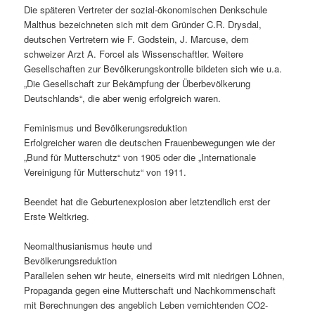
Die späteren Vertreter der sozial-ökonomischen Denkschule
Malthus bezeichneten sich mit dem Gründer C.R. Drysdal,
deutschen Vertretern wie F. Godstein, J. Marcuse, dem
schweizer Arzt A. Forcel als Wissenschaftler. Weitere
Gesellschaften zur Bevölkerungskontrolle bildeten sich wie u.a.
„Die Gesellschaft zur Bekämpfung der Überbevölkerung
Deutschlands“, die aber wenig erfolgreich waren.
Feminismus und Bevölkerungsreduktion
Erfolgreicher waren die deutschen Frauenbewegungen wie der
„Bund für Mutterschutz“ von 1905 oder die „Internationale
Vereinigung für Mutterschutz“ von 1911.
Beendet hat die Geburtenexplosion aber letztendlich erst der
Erste Weltkrieg.
Neomalthusianismus heute und
Bevölkerungsreduktion
Parallelen sehen wir heute, einerseits wird mit niedrigen Löhnen,
Propaganda gegen eine Mutterschaft und Nachkommenschaft
mit Berechnungen des angeblich Leben vernichtenden CO2-