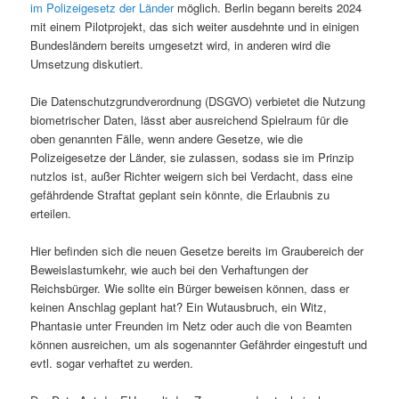
im Polizeigesetz der Länder
möglich. Berlin begann bereits 2024
mit einem Pilotprojekt, das sich weiter ausdehnte und in einigen
Bundesländern bereits umgesetzt wird, in anderen wird die
Umsetzung diskutiert.
Die Datenschutzgrundverordnung (DSGVO) verbietet die Nutzung
biometrischer Daten, lässt aber ausreichend Spielraum für die
oben genannten Fälle, wenn andere Gesetze, wie die
Polizeigesetze der Länder, sie zulassen, sodass sie im Prinzip
nutzlos ist, außer Richter weigern sich bei Verdacht, dass eine
gefährdende Straftat geplant sein könnte, die Erlaubnis zu
erteilen.
Hier befinden sich die neuen Gesetze bereits im Graubereich der
Beweislastumkehr, wie auch bei den Verhaftungen der
Reichsbürger. Wie sollte ein Bürger beweisen können, dass er
keinen Anschlag geplant hat? Ein Wutausbruch, ein Witz,
Phantasie unter Freunden im Netz oder auch die von Beamten
können ausreichen, um als sogenannter Gefährder eingestuft und
evtl. sogar verhaftet zu werden.