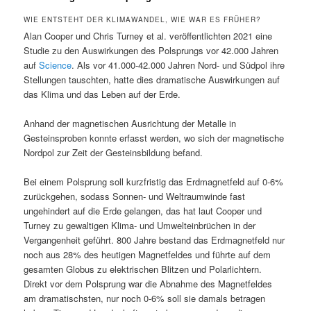
WIE ENTSTEHT DER KLIMAWANDEL, WIE WAR ES FRÜHER?
Alan Cooper und Chris Turney et al. veröffentlichten 2021 eine
Studie zu den Auswirkungen des Polsprungs vor 42.000 Jahren
auf
Science
. Als vor 41.000-42.000 Jahren Nord- und Südpol ihre
Stellungen tauschten, hatte dies dramatische Auswirkungen auf
das Klima und das Leben auf der Erde.
Anhand der magnetischen Ausrichtung der Metalle in
Gesteinsproben konnte erfasst werden, wo sich der magnetische
Nordpol zur Zeit der Gesteinsbildung befand.
Bei einem Polsprung soll kurzfristig das Erdmagnetfeld auf 0-6%
zurückgehen, sodass Sonnen- und Weltraumwinde fast
ungehindert auf die Erde gelangen, das hat laut Cooper und
Turney zu gewaltigen Klima- und Umwelteinbrüchen in der
Vergangenheit geführt. 800 Jahre bestand das Erdmagnetfeld nur
noch aus 28% des heutigen Magnetfeldes und führte auf dem
gesamten Globus zu elektrischen Blitzen und Polarlichtern.
Direkt vor dem Polsprung war die Abnahme des Magnetfeldes
am dramatischsten, nur noch 0-6% soll sie damals betragen