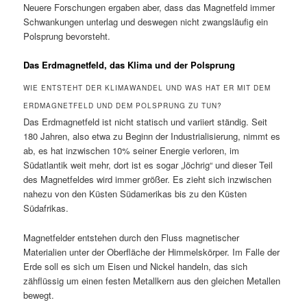
Neuere Forschungen ergaben aber, dass das Magnetfeld immer
Schwankungen unterlag und deswegen nicht zwangsläufig ein
Polsprung bevorsteht.
Das Erdmagnetfeld, das Klima und der Polsprung
WIE ENTSTEHT DER KLIMAWANDEL UND WAS HAT ER MIT DEM
ERDMAGNETFELD UND DEM POLSPRUNG ZU TUN?
Das Erdmagnetfeld ist nicht statisch und variiert ständig. Seit
180 Jahren, also etwa zu Beginn der Industrialisierung, nimmt es
ab, es hat inzwischen 10% seiner Energie verloren, im
Südatlantik weit mehr, dort ist es sogar „löchrig“ und dieser Teil
des Magnetfeldes wird immer größer. Es zieht sich inzwischen
nahezu von den Küsten Südamerikas bis zu den Küsten
Südafrikas.
Magnetfelder entstehen durch den Fluss magnetischer
Materialien unter der Oberfläche der Himmelskörper. Im Falle der
Erde soll es sich um Eisen und Nickel handeln, das sich
zähflüssig um einen festen Metallkern aus den gleichen Metallen
bewegt.