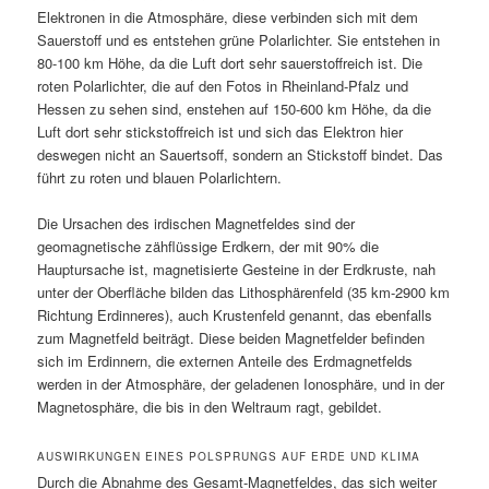
Elektronen in die Atmosphäre, diese verbinden sich mit dem
Sauerstoff und es entstehen grüne Polarlichter. Sie entstehen in
80-100 km Höhe, da die Luft dort sehr sauerstoffreich ist. Die
roten Polarlichter, die auf den Fotos in Rheinland-Pfalz und
Hessen zu sehen sind, enstehen auf 150-600 km Höhe, da die
Luft dort sehr stickstoffreich ist und sich das Elektron hier
deswegen nicht an Sauertsoff, sondern an Stickstoff bindet. Das
führt zu roten und blauen Polarlichtern.
Die Ursachen des irdischen Magnetfeldes sind der
geomagnetische zähflüssige Erdkern, der mit 90% die
Hauptursache ist, magnetisierte Gesteine in der Erdkruste, nah
unter der Oberfläche bilden das Lithosphärenfeld (35 km-2900 km
Richtung Erdinneres), auch Krustenfeld genannt, das ebenfalls
zum Magnetfeld beiträgt. Diese beiden Magnetfelder befinden
sich im Erdinnern, die externen Anteile des Erdmagnetfelds
werden in der Atmosphäre, der geladenen Ionosphäre, und in der
Magnetosphäre, die bis in den Weltraum ragt, gebildet.
AUSWIRKUNGEN EINES POLSPRUNGS AUF ERDE UND KLIMA
Durch die Abnahme des Gesamt-Magnetfeldes, das sich weiter