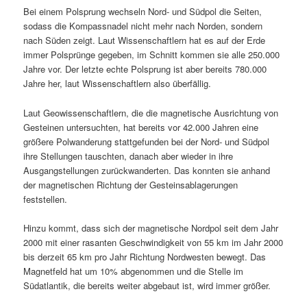
Bei einem Polsprung wechseln Nord- und Südpol die Seiten,
sodass die Kompassnadel nicht mehr nach Norden, sondern
nach Süden zeigt. Laut Wissenschaftlern hat es auf der Erde
immer Polsprünge gegeben, im Schnitt kommen sie alle 250.000
Jahre vor. Der letzte echte Polsprung ist aber bereits 780.000
Jahre her, laut Wissenschaftlern also überfällig.
Laut Geowissenschaftlern, die die magnetische Ausrichtung von
Gesteinen untersuchten, hat bereits vor 42.000 Jahren eine
größere Polwanderung stattgefunden bei der Nord- und Südpol
ihre Stellungen tauschten, danach aber wieder in ihre
Ausgangstellungen zurückwanderten. Das konnten sie anhand
der magnetischen Richtung der Gesteinsablagerungen
feststellen.
Hinzu kommt, dass sich der magnetische Nordpol seit dem Jahr
2000 mit einer rasanten Geschwindigkeit von 55 km im Jahr 2000
bis derzeit 65 km pro Jahr Richtung Nordwesten bewegt. Das
Magnetfeld hat um 10% abgenommen und die Stelle im
Südatlantik, die bereits weiter abgebaut ist, wird immer größer.