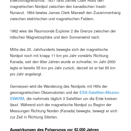
Elektromagnetismus. 1831 fand James Clark Ross den
magnetischen Nordpol zwischen den kanadischen Inseln
Nunavut. 1864 bewies James Clerk Maxwell den Zusammenhang
zwischen elektrischen und magnetischen Feldern.
1962 wies die Raumsonde Explorer 2 die Grenze zwischen der
irdischen Magnetosphäre und dem Sonnenwind nach.
Mitte des 20. Jahrhunderts bewegte sich der magnetische
Nordpol noch mit knapp 11 km pro Jahr vorwärts Richtung
Kanada, seit den 90er Jahren wurde er schneller, im Jahr 2000
legte er bereits 55 km pro Jahr zurück, derzeit ist er bei 65 km
pro Jahr angelangt.
Gemessen wird die Wanderung des Nordpols mit Hilfe der
geomagnetischen Observatorien und der
ESA-Satelliten-Mission-
SWARM
, die mehrmals täglich 3 Satelliten um die Erde kreisen
lässt. Während sich der magnetische Nordpol zu Beginn der
Messungen Richtung Norden (Kanada) bewegte, bewegt er sich
zur Zeit in Richtung Sibirien.
Auswirkungen des Polsprungs vor 42.000 Jahren