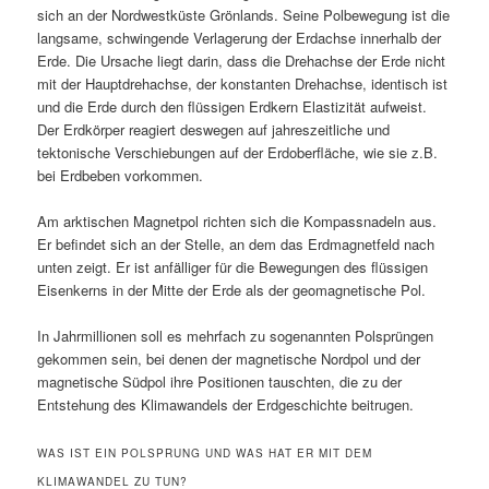
sich an der Nordwestküste Grönlands. Seine Polbewegung ist die
langsame, schwingende Verlagerung der Erdachse innerhalb der
Erde. Die Ursache liegt darin, dass die Drehachse der Erde nicht
mit der Hauptdrehachse, der konstanten Drehachse, identisch ist
und die Erde durch den flüssigen Erdkern Elastizität aufweist.
Der Erdkörper reagiert deswegen auf jahreszeitliche und
tektonische Verschiebungen auf der Erdoberfläche, wie sie z.B.
bei Erdbeben vorkommen.
Am arktischen Magnetpol richten sich die Kompassnadeln aus.
Er befindet sich an der Stelle, an dem das Erdmagnetfeld nach
unten zeigt. Er ist anfälliger für die Bewegungen des flüssigen
Eisenkerns in der Mitte der Erde als der geomagnetische Pol.
In Jahrmillionen soll es mehrfach zu sogenannten Polsprüngen
gekommen sein, bei denen der magnetische Nordpol und der
magnetische Südpol ihre Positionen tauschten, die zu der
Entstehung des Klimawandels der Erdgeschichte beitrugen.
WAS IST EIN POLSPRUNG UND WAS HAT ER MIT DEM
KLIMAWANDEL ZU TUN?