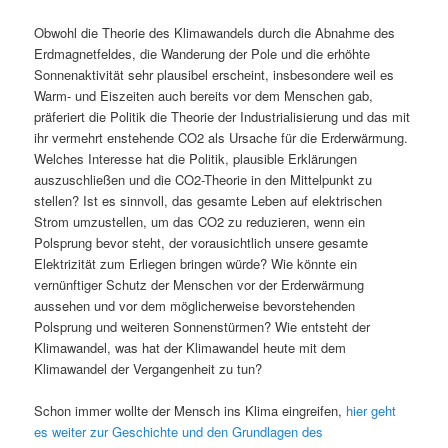
Obwohl die Theorie des Klimawandels durch die Abnahme des
Erdmagnetfeldes, die Wanderung der Pole und die erhöhte
Sonnenaktivität sehr plausibel erscheint, insbesondere weil es
Warm- und Eiszeiten auch bereits vor dem Menschen gab,
präferiert die Politik die Theorie der Industrialisierung und das mit
ihr vermehrt enstehende CO2 als Ursache für die Erderwärmung.
Welches Interesse hat die Politik, plausible Erklärungen
auszuschließen und die CO2-Theorie in den Mittelpunkt zu
stellen? Ist es sinnvoll, das gesamte Leben auf elektrischen
Strom umzustellen, um das CO2 zu reduzieren, wenn ein
Polsprung bevor steht, der vorausichtlich unsere gesamte
Elektrizität zum Erliegen bringen würde? Wie könnte ein
vernünftiger Schutz der Menschen vor der Erderwärmung
aussehen und vor dem möglicherweise bevorstehenden
Polsprung und weiteren Sonnenstürmen? Wie entsteht der
Klimawandel, was hat der Klimawandel heute mit dem
Klimawandel der Vergangenheit zu tun?
Schon immer wollte der Mensch ins Klima eingreifen,
hier geht
es weiter zur Geschichte und den Grundlagen des