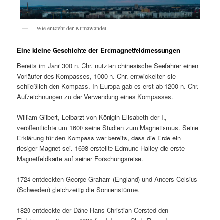
Wie entsteht der Klimawandel
Eine kleine Geschichte der Erdmagnetfeldmessungen
Bereits im Jahr 300 n. Chr. nutzten chinesische Seefahrer einen
Vorläufer des Kompasses, 1000 n. Chr. entwickelten sie
schließlich den Kompass. In Europa gab es erst ab 1200 n. Chr.
Aufzeichnungen zu der Verwendung eines Kompasses.
William Gilbert, Leibarzt von Königin Elisabeth der I.,
veröffentlichte um 1600 seine Studien zum Magnetismus. Seine
Erklärung für den Kompass war bereits, dass die Erde ein
riesiger Magnet sei. 1698 erstellte Edmund Halley die erste
Magnetfeldkarte auf seiner Forschungsreise.
1724 entdeckten George Graham (England) und Anders Celsius
(Schweden) gleichzeitig die Sonnenstürme.
1820 entdeckte der Däne Hans Christian Oersted den