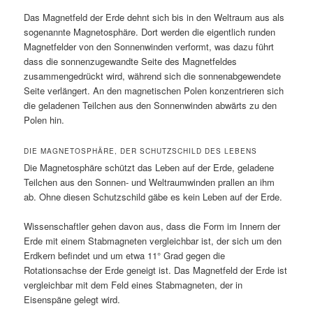
Das Magnetfeld der Erde dehnt sich bis in den Weltraum aus als
sogenannte Magnetosphäre. Dort werden die eigentlich runden
Magnetfelder von den Sonnenwinden verformt, was dazu führt
dass die sonnenzugewandte Seite des Magnetfeldes
zusammengedrückt wird, während sich die sonnenabgewendete
Seite verlängert. An den magnetischen Polen konzentrieren sich
die geladenen Teilchen aus den Sonnenwinden abwärts zu den
Polen hin.
DIE MAGNETOSPHÄRE, DER SCHUTZSCHILD DES LEBENS
Die Magnetosphäre schützt das Leben auf der Erde, geladene
Teilchen aus den Sonnen- und Weltraumwinden prallen an ihm
ab. Ohne diesen Schutzschild gäbe es kein Leben auf der Erde.
Wissenschaftler gehen davon aus, dass die Form im Innern der
Erde mit einem Stabmagneten vergleichbar ist, der sich um den
Erdkern befindet und um etwa 11° Grad gegen die
Rotationsachse der Erde geneigt ist. Das Magnetfeld der Erde ist
vergleichbar mit dem Feld eines Stabmagneten, der in
Eisenspäne gelegt wird.