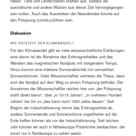
haben. Tiere und Landschaften starben aus, sodass die
australische und andere Wüsten aus dieser Zeit hervorgegangen
sein sollen. Auch das Aussterben der Neandertaler könnte auf
den Polsprung zurückzuführen sein.
Diskussion
WIE ENTSTEHT DER KLIMAWANDEL?
Für den Klimawandel gibt es viele wissenschaftliche Erklärungen,
eine davon ist die Abnahme des Erdmagnetfeldes und das
Wandern des magnetischen Nordpols mit steigendem Tempo.
Hinzu kommt eine stärkere Sonnenaktivität mit vermehrten
Sonnenstürmen. Viele Wissenschaftler vertreten die These, dass
sich der Nordpol auf dem Weg zu einem Polsprung befindet. Die
Annahmen der Wissenschaftler reichen hier von „der Polsprung
steht direkt bevor“, über „in 10-15 Jahren“, „in mehreren Hundert
Jahren“ bis hin zu „das kann noch 1000 Jahre dauern“. Seit
Beginn der Industrialisierung nimmt das Erdmagnetfeld ab,
sodass Sonnenwinde und Sonnenstürme ungefilterter auf die
Erde treffen können als vor der Industrialisierung. Seit letztem
Jahr können wir auch in Mitteleuropa Polarlichter beobachten, die
sonst nur in Nordeuropa zu sehen waren.