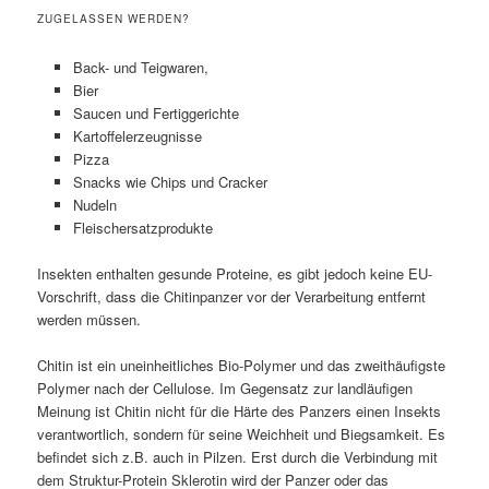
ZUGELASSEN WERDEN?
Back- und Teigwaren,
Bier
Saucen und Fertiggerichte
Kartoffelerzeugnisse
Pizza
Snacks wie Chips und Cracker
Nudeln
Fleischersatzprodukte
Insekten enthalten gesunde Proteine, es gibt jedoch keine EU-
Vorschrift, dass die Chitinpanzer vor der Verarbeitung entfernt
werden müssen.
Chitin ist ein uneinheitliches Bio-Polymer und das zweithäufigste
Polymer nach der Cellulose. Im Gegensatz zur landläufigen
Meinung ist Chitin nicht für die Härte des Panzers einen Insekts
verantwortlich, sondern für seine Weichheit und Biegsamkeit. Es
befindet sich z.B. auch in Pilzen. Erst durch die Verbindung mit
dem Struktur-Protein Sklerotin wird der Panzer oder das