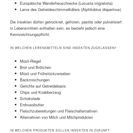
Europäische Wanderheuschrecke (Locusta migratoria)
Larve des Getreideschimmelkäfers (Alphitobius diaperinus)
Die Insekten dürfen getrocknet, gefroren, pastös oder pulverisiert
in Lebensmitteln enthalten sein, es besteht jedoch eine
Kennzeichnungspflicht.
IN WELCHEN LEBENSMITTELN SIND INSEKTEN ZUGELASSEN?
Müsli-Riegel
Brot und Brötchen
Müsli und Frühstückzerealien
Backmischungen
Gerichte auf Getreidebasis
Chips und Knabberzeug
Schokolade
Erdnussbutter
Fleischzubereitungen und Fleischalternativen
Alternativen von Milch und Milchprodukten
IN WELCHEN PRODUKTEN SOLLEN INSEKTEN IN ZUKUNFT