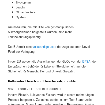
Tryptophan
Leucin
Glutaminsäure
Cystein
Aminosäuren, die mit Hilfe von genmanipulierten
Mikroorganismen hergestellt wurden, sind nicht
kennzeichnungspflichtig.
Die EU stellt eine
vollständige Liste
der zugelassenen Novel
Food zur Verfügung.
In der EU werden die Auswirkungen der GVOs von der
EFSA
, der
Europäischen Behörde für Lebensmittelsicherheit, auf die
Sicherheit für Mensch, Tier und Umwelt überprüft.
Kultiviertes Fleisch und Fleischersatzprodukte
NOVEL FOOD – FLEISCH DER ZUKUNFT
In-vitro-Fleisch, kultiviertes Fleisch, wird in einem mehrstufigen
Prozess hergestellt. Zunächst werden einem Tier Stammzellen
entnommen. Diese Stammzellen werden in Bioreaktoren in eine