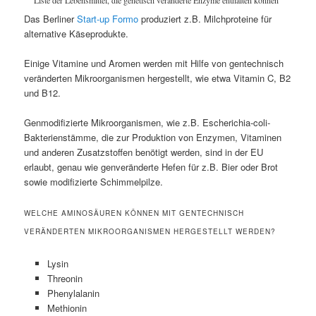
Das Berliner
Start-up Formo
produziert z.B. Milchproteine für
alternative Käseprodukte.
Einige Vitamine und Aromen werden mit Hilfe von gentechnisch
veränderten Mikroorganismen hergestellt, wie etwa Vitamin C, B2
und B12.
Genmodifizierte Mikroorganismen, wie z.B. Escherichia-coli-
Bakterienstämme, die zur Produktion von Enzymen, Vitaminen
und anderen Zusatzstoffen benötigt werden, sind in der EU
erlaubt, genau wie genveränderte Hefen für z.B. Bier oder Brot
sowie modifizierte Schimmelpilze.
WELCHE AMINOSÄUREN KÖNNEN MIT GENTECHNISCH
VERÄNDERTEN MIKROORGANISMEN HERGESTELLT WERDEN?
Lysin
Threonin
Phenylalanin
Methionin