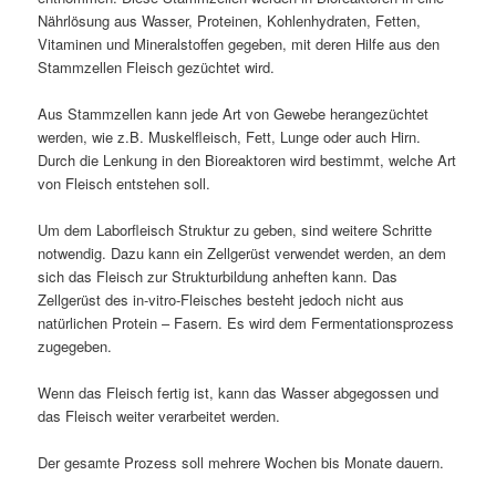
Nährlösung aus Wasser, Proteinen, Kohlenhydraten, Fetten,
Vitaminen und Mineralstoffen gegeben, mit deren Hilfe aus den
Stammzellen Fleisch gezüchtet wird.
Aus Stammzellen kann jede Art von Gewebe herangezüchtet
werden, wie z.B. Muskelfleisch, Fett, Lunge oder auch Hirn.
Durch die Lenkung in den Bioreaktoren wird bestimmt, welche Art
von Fleisch entstehen soll.
Um dem Laborfleisch Struktur zu geben, sind weitere Schritte
notwendig. Dazu kann ein Zellgerüst verwendet werden, an dem
sich das Fleisch zur Strukturbildung anheften kann. Das
Zellgerüst des in-vitro-Fleisches besteht jedoch nicht aus
natürlichen Protein – Fasern. Es wird dem Fermentationsprozess
zugegeben.
Wenn das Fleisch fertig ist, kann das Wasser abgegossen und
das Fleisch weiter verarbeitet werden.
Der gesamte Prozess soll mehrere Wochen bis Monate dauern.