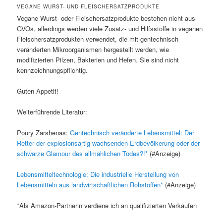
VEGANE WURST- UND FLEISCHERSATZPRODUKTE
Vegane Wurst- oder Fleischersatzprodukte bestehen nicht aus
GVOs, allerdings werden viele Zusatz- und Hilfsstoffe in veganen
Fleischersatzprodukten verwendet, die mit gentechnisch
veränderten Mikroorganismen hergestellt werden, wie
modifizierten Pilzen, Bakterien und Hefen. Sie sind nicht
kennzeichnungspflichtig.
Guten Appetit!
Weiterführende Literatur:
Poury Zarshenas:
Gentechnisch veränderte Lebensmittel: Der
Retter der explosionsartig wachsenden Erdbevölkerung oder der
schwarze Glamour des allmählichen Todes?!
(#Anzeige)
Lebensmitteltechnologie: Die industrielle Herstellung von
Lebensmitteln aus landwirtschaftlichen Rohstoffen
(#Anzeige)
*Als Amazon-Partnerin verdiene ich an qualifizierten Verkäufen