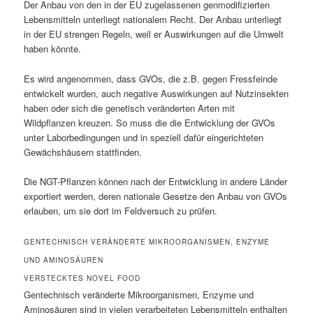
Der Anbau von den in der EU zugelassenen genmodifizierten
Lebensmitteln unterliegt nationalem Recht. Der Anbau unterliegt
in der EU strengen Regeln, weil er Auswirkungen auf die Umwelt
haben könnte.
Es wird angenommen, dass GVOs, die z.B. gegen Fressfeinde
entwickelt wurden, auch negative Auswirkungen auf Nutzinsekten
haben oder sich die genetisch veränderten Arten mit
Wildpflanzen kreuzen. So muss die die Entwicklung der GVOs
unter Laborbedingungen und in speziell dafür eingerichteten
Gewächshäusern stattfinden.
Die NGT-Pflanzen können nach der Entwicklung in andere Länder
exportiert werden, deren nationale Gesetze den Anbau von GVOs
erlauben, um sie dort im Feldversuch zu prüfen.
GENTECHNISCH VERÄNDERTE MIKROORGANISMEN, ENZYME
UND AMINOSÄUREN
VERSTECKTES NOVEL FOOD
Gentechnisch veränderte Mikroorganismen, Enzyme und
Aminosäuren sind in vielen verarbeiteten Lebensmitteln enthalten