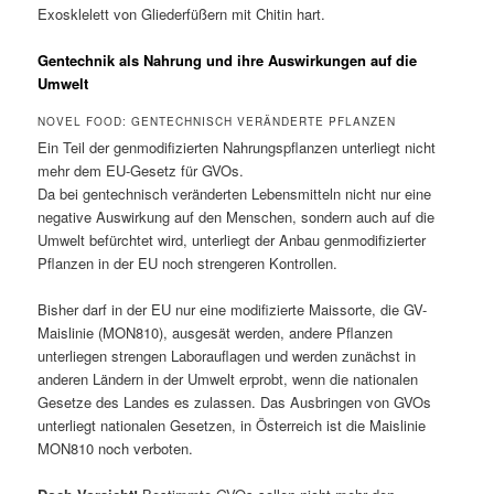
Exosklelett von Gliederfüßern mit Chitin hart.
Gentechnik als Nahrung und ihre Auswirkungen auf die
Umwelt
NOVEL FOOD: GENTECHNISCH VERÄNDERTE PFLANZEN
Ein Teil der genmodifizierten Nahrungspflanzen unterliegt nicht
mehr dem EU-Gesetz für GVOs.
Da bei gentechnisch veränderten Lebensmitteln nicht nur eine
negative Auswirkung auf den Menschen, sondern auch auf die
Umwelt befürchtet wird, unterliegt der Anbau genmodifizierter
Pflanzen in der EU noch strengeren Kontrollen.
Bisher darf in der EU nur eine modifizierte Maissorte, die GV-
Maislinie (MON810), ausgesät werden, andere Pflanzen
unterliegen strengen Laborauflagen und werden zunächst in
anderen Ländern in der Umwelt erprobt, wenn die nationalen
Gesetze des Landes es zulassen. Das Ausbringen von GVOs
unterliegt nationalen Gesetzen, in Österreich ist die Maislinie
MON810 noch verboten.