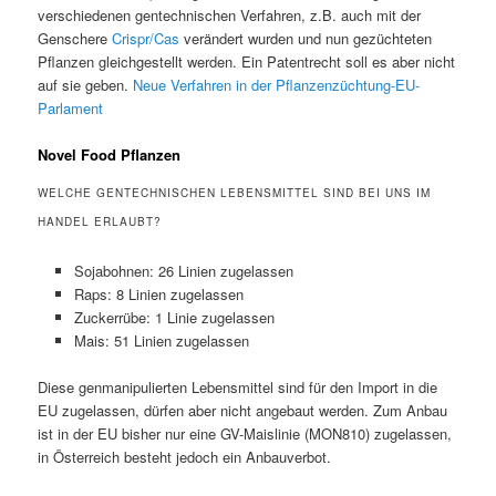
verschiedenen gentechnischen Verfahren, z.B. auch mit der
Genschere
Crispr/Cas
verändert wurden und nun gezüchteten
Pflanzen gleichgestellt werden. Ein Patentrecht soll es aber nicht
auf sie geben.
Neue Verfahren in der Pflanzenzüchtung-EU-
Parlament
Novel Food Pflanzen
WELCHE GENTECHNISCHEN LEBENSMITTEL SIND BEI UNS IM
HANDEL ERLAUBT?
Sojabohnen: 26 Linien zugelassen
Raps: 8 Linien zugelassen
Zuckerrübe: 1 Linie zugelassen
Mais: 51 Linien zugelassen
Diese genmanipulierten Lebensmittel sind für den Import in die
EU zugelassen, dürfen aber nicht angebaut werden. Zum Anbau
ist in der EU bisher nur eine GV-Maislinie (MON810) zugelassen,
in Österreich besteht jedoch ein Anbauverbot.