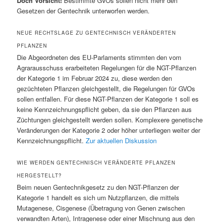
Doch Vorsicht!
Bestimmte GVOs sollen nicht mehr den
Gesetzen der Gentechnik unterworfen werden.
NEUE RECHTSLAGE ZU GENTECHNISCH VERÄNDERTEN
PFLANZEN
Die Abgeordneten des EU-Parlaments stimmten den vom
Agrarausschuss erarbeiteten Regelungen für die NGT-Pflanzen
der Kategorie 1 im Februar 2024 zu, diese werden den
gezüchteten Pflanzen gleichgestellt, die Regelungen für GVOs
sollen entfallen. Für diese NGT-Pflanzen der Kategorie 1 soll es
keine Kennzeichnungspflicht geben, da sie den Pflanzen aus
Züchtungen gleichgestellt werden sollen. Komplexere genetische
Veränderungen der Kategorie 2 oder höher unterliegen weiter der
Kennzeichnungspflicht.
Zur aktuellen Diskussion
WIE WERDEN GENTECHNISCH VERÄNDERTE PFLANZEN
HERGESTELLT?
Beim neuen Gentechnikgesetz zu den NGT-Pflanzen der
Kategorie 1 handelt es sich um Nutzpflanzen, die mittels
Mutagenese, Cisgenese (Übetragung von Genen zwischen
verwandten Arten), Intragenese oder einer Mischnung aus den