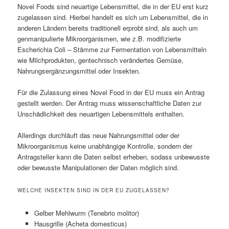
Novel Foods sind neuartige Lebensmittel, die in der EU erst kurz
zugelassen sind. Hierbei handelt es sich um Lebensmittel, die in
anderen Ländern bereits traditionell erprobt sind, als auch um
genmanipulierte Mikroorganismen, wie z.B. modifizierte
Escherichia Coli – Stämme zur Fermentation von Lebensmitteln
wie Milchprodukten, gentechnisch verändertes Gemüse,
Nahrungsergänzungsmittel oder Insekten.
Für die Zulassung eines Novel Food in der EU muss ein Antrag
gestellt werden. Der Antrag muss wissenschaftliche Daten zur
Unschädlichkeit des neuartigen Lebensmittels enthalten.
Allerdings durchläuft das neue Nahrungsmittel oder der
Mikroorganismus keine unabhängige Kontrolle, sondern der
Antragsteller kann die Daten selbst erheben, sodass unbewusste
oder bewusste Manipulationen der Daten möglich sind.
WELCHE INSEKTEN SIND IN DER EU ZUGELASSEN?
Gelber Mehlwurm (Tenebrio molitor)
Hausgrille (Acheta domesticus)